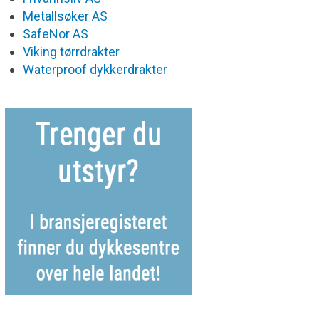
Metallsøker AS
SafeNor AS
Viking tørrdrakter
Waterproof dykkerdrakter