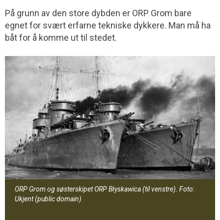
På grunn av den store dybden er ORP Grom bare
egnet for svært erfarne tekniske dykkere. Man må ha
båt for å komme ut til stedet.
ORP Grom og søsterskipet ORP Błyskawica (til venstre). Foto:
Ukjent
(public domain)