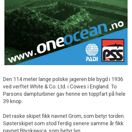
Den 114 meter lange polske jageren ble bygd i 1936
ved verftet White & Co. Ltd. i Cowes i England. To
Parsons dampturbiner gav henne en toppfart på hele
39 knop.
Det raske skipet fikk navnet Grom, som betyr torden.
Søsterskipet som stod ferdig senere samme år fikk
navnet Błyskawica, som betyr lyn.