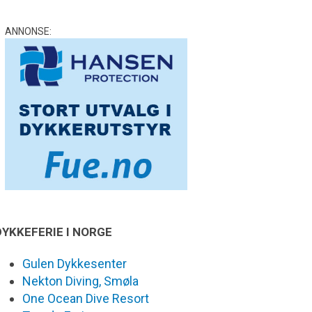
ANNONSE:
DYKKEFERIE I NORGE
Gulen Dykkesenter
Nekton Diving, Smøla
One Ocean Dive Resort