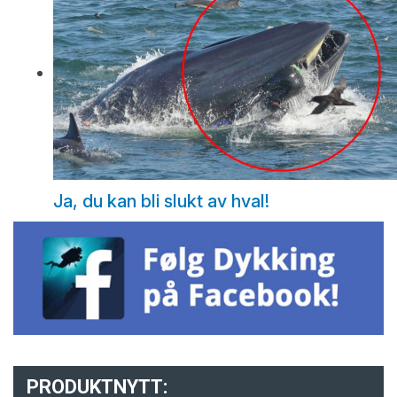
Ja, du kan bli slukt av hval!
PRODUKTNYTT: