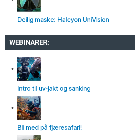
Deilig maske: Halcyon UniVision
WEBINARER:
Intro til uv-jakt og sanking
Bli med på fjæresafari!