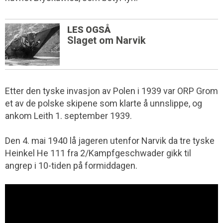
LES OGSÅ
Slaget om Narvik
Etter den tyske invasjon av Polen i 1939 var ORP Grom
et av de polske skipene som klarte å unnslippe, og
ankom Leith 1. september 1939.
Den 4. mai 1940 lå jageren utenfor Narvik da tre tyske
Heinkel He 111 fra 2/Kampfgeschwader gikk til
angrep i 10-tiden på formiddagen.