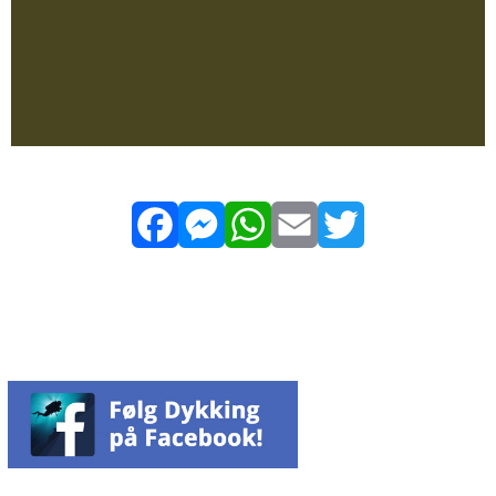
Facebook
Messenger
WhatsApp
Email
Twitter