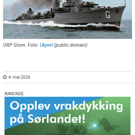
ORP Grom. Foto:
Ukjent
(public domain)
4. mai 2026
ANNONSE: