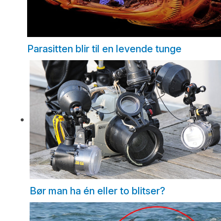
Parasitten blir til en levende tunge
Bør man ha én eller to blitser?