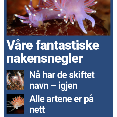
Våre fantastiske
nakensnegler
Nå har de skiftet
navn – igjen
Alle artene er på
nett