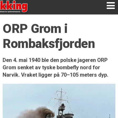
ORP Grom i
Rombaksfjorden
Den 4. mai 1940 ble den polske jageren ORP
Grom senket av tyske bombefly nord for
Narvik. Vraket ligger på 70–105 meters dyp.