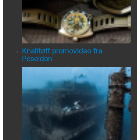
Knalltøff promovideo fra
Poseidon