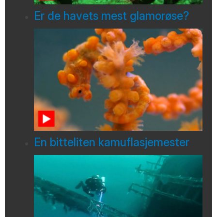
Er de havets mest glamorøse?
En bitteliten kamuflasjemester