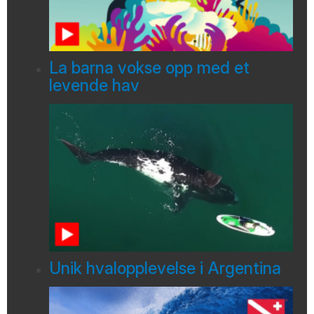
La barna vokse opp med et
levende hav
Unik hvalopplevelse i Argentina