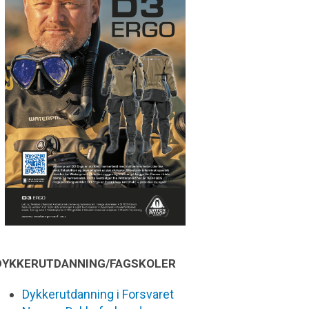
DYKKERUTDANNING/FAGSKOLER
Dykkerutdanning i Forsvaret