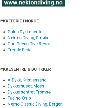
DYKKEFERIE I NORGE
Gulen Dykkesenter
Nekton Diving, Smøla
One Ocean Dive Resort
Tregde Ferie
DYKKESENTRE & BUTIKKER
A-Dykk, Kristiansand
Dykkerhuset, Moss
Dykkersentret Tromsø
Fue.no, Oslo
Nemo Classic Diving, Bergen