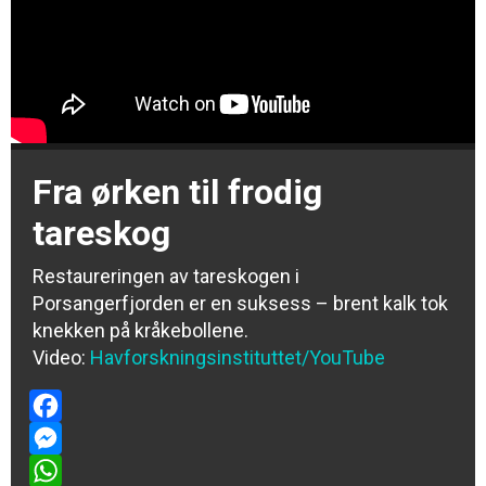
Fra ørken til frodig
tareskog
Restaureringen av tareskogen i
Porsangerfjorden er en suksess – brent kalk tok
knekken på kråkebollene.
Video:
Havforskningsinstituttet/YouTube
Facebook
Messenger