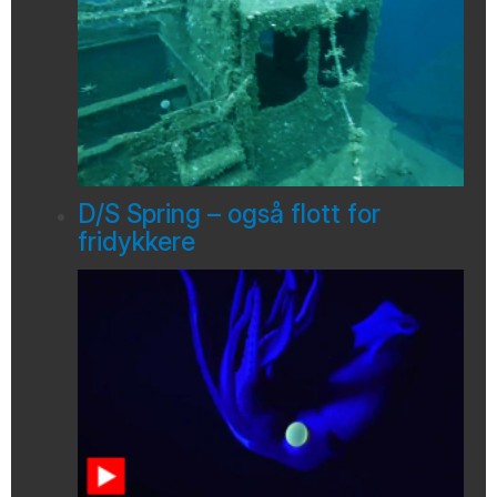
D/S Spring – også flott for
fridykkere