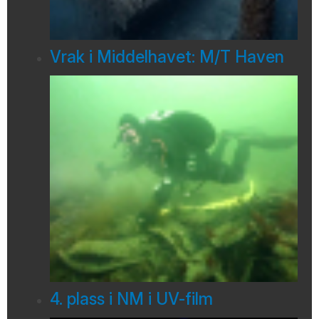
Vrak i Middelhavet: M/T Haven
4. plass i NM i UV-film