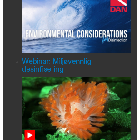
Webinar: Miljøvennlig
desinfisering