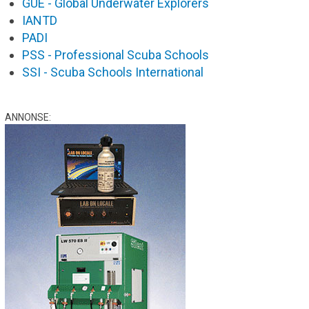
GUE - Global Underwater Explorers
IANTD
PADI
PSS - Professional Scuba Schools
SSI - Scuba Schools International
ANNONSE: