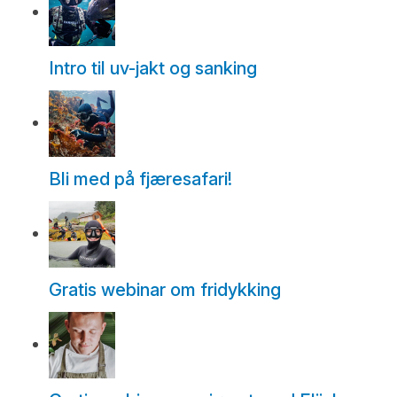
Intro til uv-jakt og sanking
Bli med på fjæresafari!
Gratis webinar om fridykking