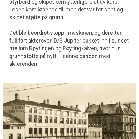
styrbord og skipet kom ytterligere ut av kurs.
Losen kom løpende til, men det var for sent og
skipet støtte på grunn.
Det ble beordret stopp i maskinen, og deretter
full fart akterover. D/S Jupiter bakket inn i sundet
mellom Røytingen og Røytingkalven, hvor hun
grunnstøtte på nytt – denne gangen med
akterenden.