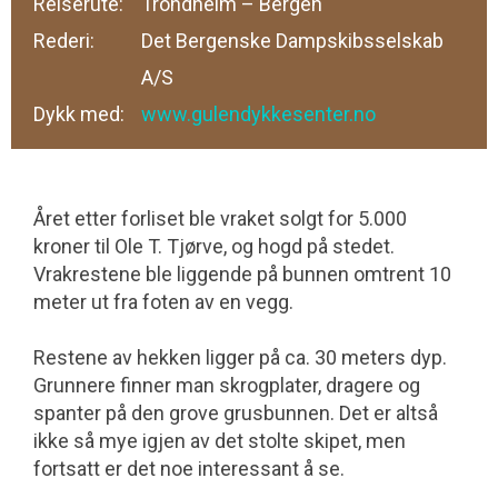
Reiserute:
Trondheim – Bergen
Rederi:
Det Bergenske Dampskibsselskab
A/S
Dykk med:
www.gulendykkesenter.no
Året etter forliset ble vraket solgt for 5.000
kroner til Ole T. Tjørve, og hogd på stedet.
Vrakrestene ble liggende på bunnen omtrent 10
meter ut fra foten av en vegg.
Restene av hekken ligger på ca. 30 meters dyp.
Grunnere finner man skrogplater, dragere og
spanter på den grove grus­bunnen. Det er altså
ikke så mye igjen av det stolte skipet, men
fortsatt er det noe interessant å se.