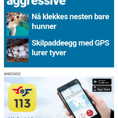
aggressive
Nå klekkes nesten bare
hunner
Skilpaddeegg med GPS
lurer tyver
ANNONSE: