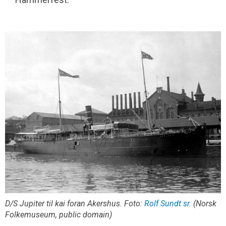
D/S Jupiter til kai foran Akershus. Foto:
Rolf Sundt sr.
(Norsk
Folkemuseum, public domain)