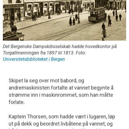
Det Bergenske Dampskibsselskab hadde hovedkontor på
Torgallmenningen fra 1897 til 1813. Foto:
Universitetsbiblioteket i Bergen
Skipet la seg over mot babord, og
andremaskinisten fortalte at vannet begynte å
strømme inn i maskinrommet, som han måtte
forlate.
Kaptein Thorsen, som hadde vært i lugaren, løp
ut på dekk og beordret livbåtene på vannet, og