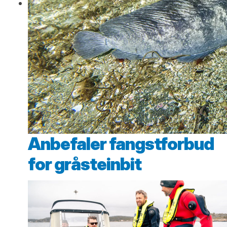
Anbefaler fangstforbud
for gråsteinbit