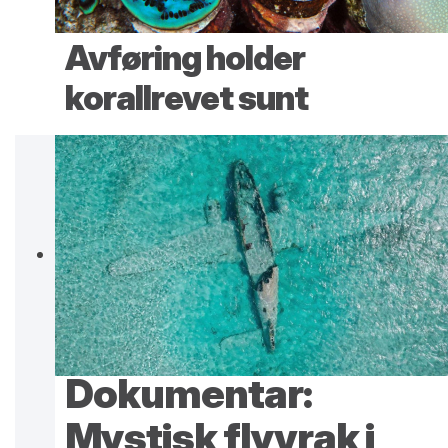
Avføring holder
korallrevet sunt
Dokumentar:
Mystisk flyvrak i