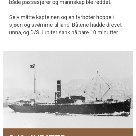
både passasjerer og mannskap ble reddet.
Selv måtte kapteinen og en fyrbøter hoppe i
sjøen og svømme til land. Båtene hadde drevet
unna, og D/S Jupiter sank på bare 10 minutter.