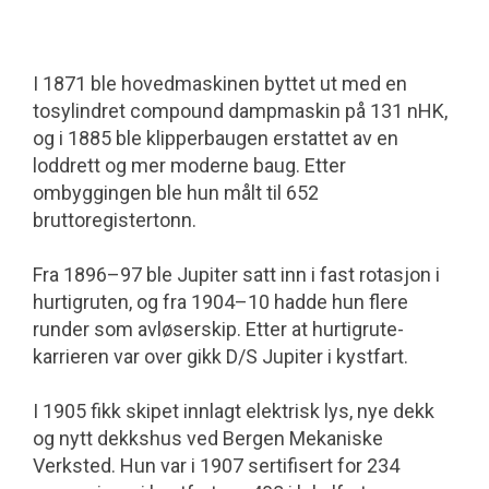
I 1871 ble hovedmaskinen byttet ut med en
tosylindret compound dampmaskin på 131 nHK,
og i 1885 ble klipperbaugen erstattet av en
loddrett og mer moderne baug. Etter
ombyggingen ble hun målt til 652
bruttoregistertonn.
Fra 1896–97 ble Jupiter satt inn i fast rotasjon i
hurtigruten, og fra 1904–10 hadde hun flere
runder som avløserskip. Etter at hurtigrute-
karrieren var over gikk D/S Jupiter i kystfart.
I 1905 fikk skipet innlagt elektrisk lys, nye dekk
og nytt dekkshus ved Bergen Mekaniske
Verksted. Hun var i 1907 sertifisert for 234