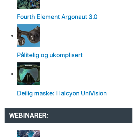
Fourth Element Argonaut 3.0
Pålitelig og ukomplisert
Deilig maske: Halcyon UniVision
WEBINARER: