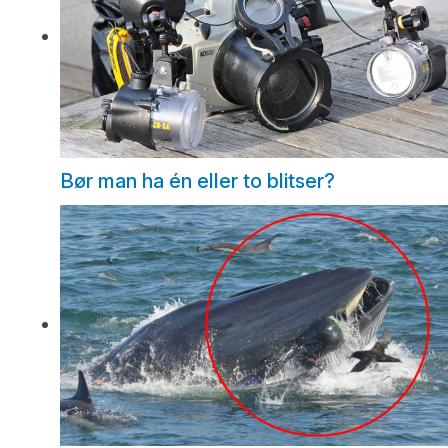
Bør man ha én eller to blitser?