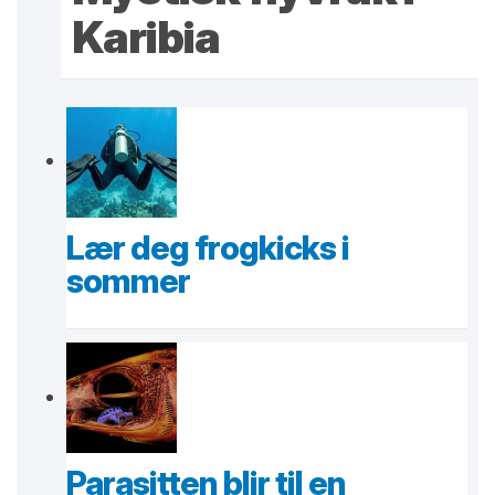
Karibia
Lær deg frogkicks i
sommer
Parasitten blir til en