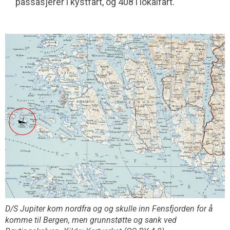
passasjerer i kystfart, og 408 i lokalfart.
D/S Jupiter kom nordfra og og skulle inn Fensfjorden for å
komme til Bergen, men grunnstøtte og sank ved