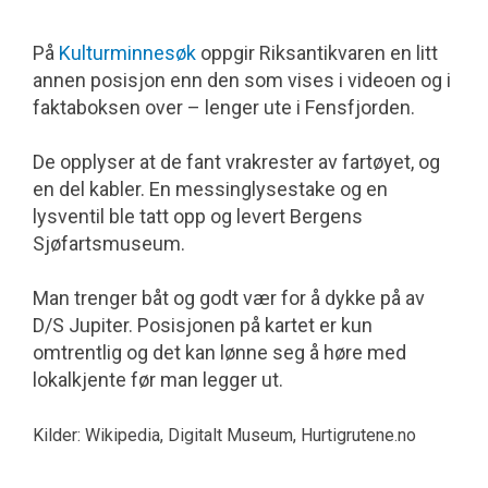
På
Kulturminnesøk
oppgir Riksantikvaren en litt
annen posisjon enn den som vises i videoen og i
faktaboksen over – lenger ute i Fensfjorden.
De opplyser at de fant vrakrester av fartøyet, og
en del kabler. En messing­lysestake og en
lysventil ble tatt opp og levert Bergens
Sjøfartsmuseum.
Man trenger båt og godt vær for å dykke på av
D/S Jupiter. Posisjonen på kartet er kun
omtrentlig og det kan lønne seg å høre med
lokalkjente før man legger ut.
Kilder: Wikipedia, Digitalt Museum, Hurtigrutene.no