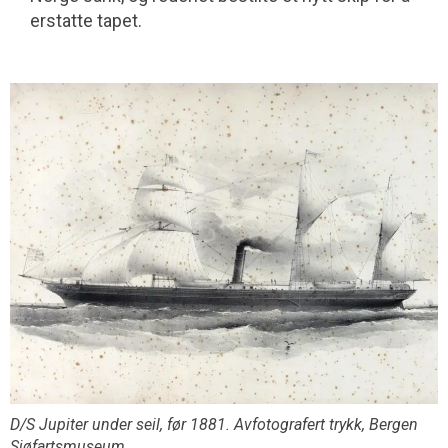
erstatte tapet.
D/S Jupiter under seil, før 1881. Avfotografert trykk, Bergen
Sjøfartsmuseum.