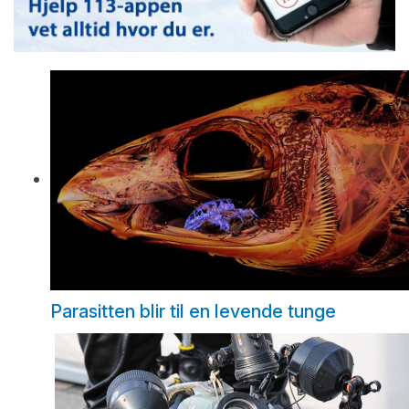
Parasitten blir til en levende tunge