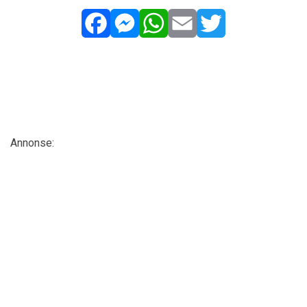
Facebook
Messenger
WhatsApp
Email
Twitter
Annonse: