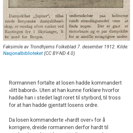
Faksimile av Trondhjems Folkeblad 7. desember 1912. Kilde:
Nasjonalbiblioteket
(CC BY-ND 4.0)
Rormannen fortalte at losen hadde kommandert
«litt babord». Uten at han kunne forklare hvorfor
hadde han i stedet lagt roret til styrbord, til tross
for at han hadde gjentatt losens ordre.
Da losen kommanderte «hardt over» for å
korrigere, dreide rormannen derfor hardt til