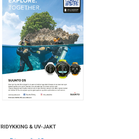
FRIDYKKING & UV-JAKT