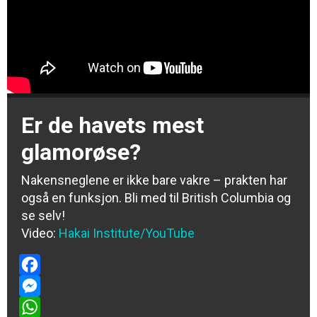
Er de havets mest
glamorøse?
Nakensneglene er ikke bare vakre – prakten har
også en funksjon. Bli med til British Columbia og
se selv!
Video:
Hakai Institute/YouTube
Facebook
Messenger