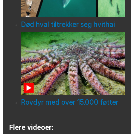
Død hval tiltrekker seg hvithai
Rovdyr med over 15.000 føtter
Flere videoer: