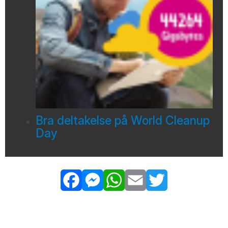
Bra deltakelse på World Cleanup
Day
Facebook
Messenger
WhatsApp
Email
Twitter