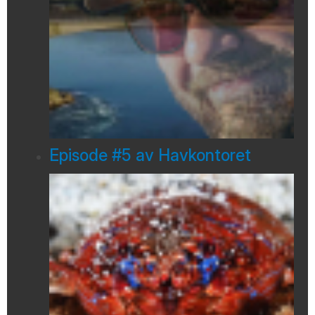
Episode #5 av Havkontoret