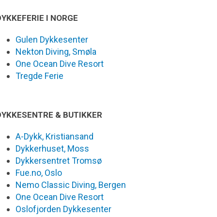
DYKKEFERIE I NORGE
Gulen Dykkesenter
Nekton Diving, Smøla
One Ocean Dive Resort
Tregde Ferie
DYKKESENTRE & BUTIKKER
A-Dykk, Kristiansand
Dykkerhuset, Moss
Dykkersentret Tromsø
Fue.no, Oslo
Nemo Classic Diving, Bergen
One Ocean Dive Resort
Oslofjorden Dykkesenter