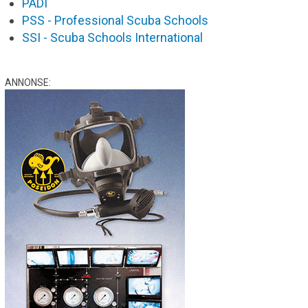
PADI
PSS - Professional Scuba Schools
SSI - Scuba Schools International
ANNONSE: