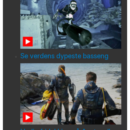
Se verdens dypeste basseng