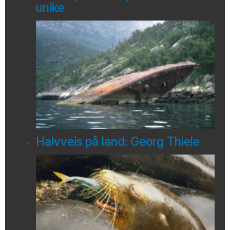
unike
Halvveis på land: Georg Thiele