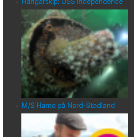
Hangarskip: USS Independence
M/S Hamo på Nord-Stadland