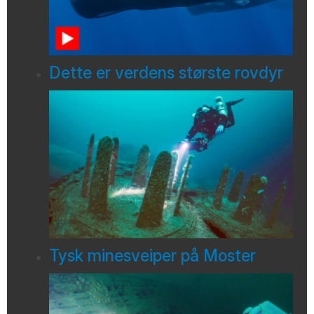
Dette er verdens største rovdyr
Tysk minesveiper på Moster