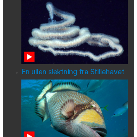
En ullen slektning fra Stillehavet