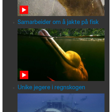
Samarbeider om å jakte på fisk
Unike jegere i regnskogen