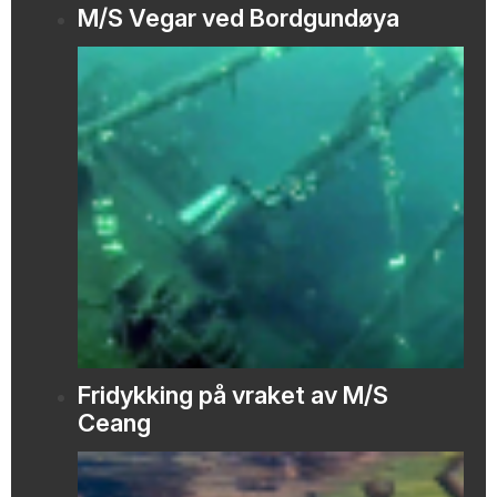
M/S Vegar ved Bordgundøya
Fridykking på vraket av M/S
Ceang