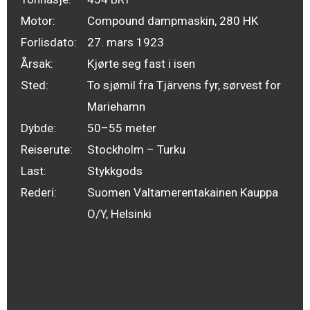
Motor:
Compound dampmaskin, 280 HK
Forlisdato:
27. mars 1923
Årsak:
Kjørte seg fast i isen
Sted:
To sjømil fra Tjärvens fyr, sørvest for
Mariehamn
Dybde:
50–55 meter
Reiserute:
Stockholm – Turku
Last:
Stykkgods
Rederi:
Suomen Valtamerentakainen Kauppa
O/Y, Helsinki