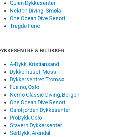
Gulen Dykkesenter
Nekton Diving, Smøla
One Ocean Dive Resort
Tregde Ferie
DYKKESENTRE & BUTIKKER
A-Dykk, Kristiansand
Dykkerhuset, Moss
Dykkersentret Tromsø
Fue.no, Oslo
Nemo Classic Diving, Bergen
One Ocean Dive Resort
Oslofjorden Dykkesenter
ProDykk Oslo
Stavern Dykkersenter
SørDykk, Arendal