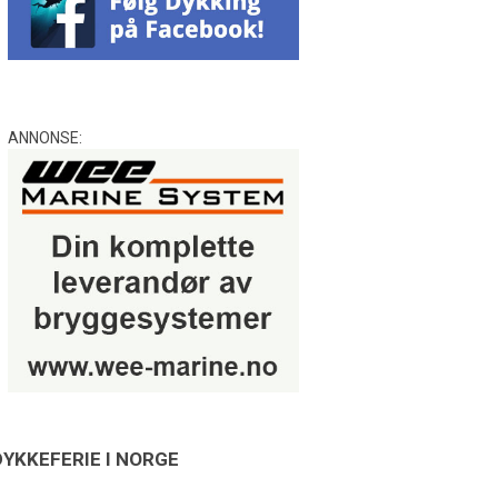
ANNONSE:
DYKKEFERIE I NORGE