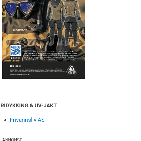
FRIDYKKING & UV-JAKT
Frivannsliv AS
ANNONSE: