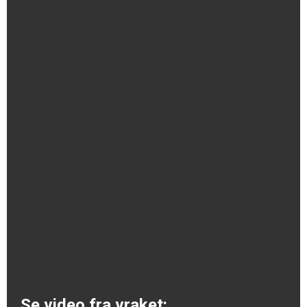
Se video fra vraket: