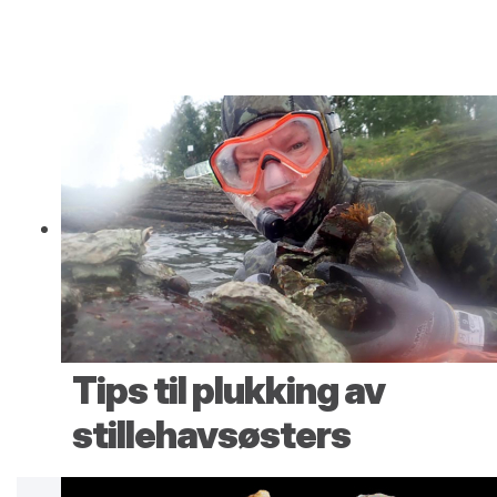
Tips til plukking av
stillehavsøsters