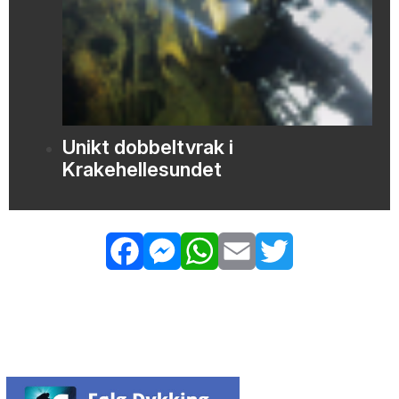
Unikt dobbeltvrak i
Krakehellesundet
Facebook
Messenger
WhatsApp
Email
Twitter