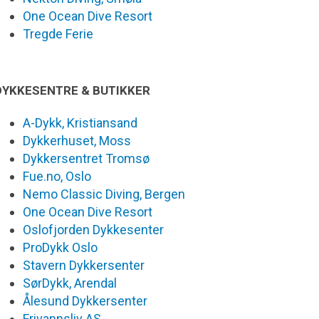
One Ocean Dive Resort
Tregde Ferie
DYKKESENTRE & BUTIKKER
A-Dykk, Kristiansand
Dykkerhuset, Moss
Dykkersentret Tromsø
Fue.no, Oslo
Nemo Classic Diving, Bergen
One Ocean Dive Resort
Oslofjorden Dykkesenter
ProDykk Oslo
Stavern Dykkersenter
SørDykk, Arendal
Ålesund Dykkersenter
Frivannsliv AS