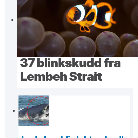
37 blinkskudd fra
Lembeh Strait