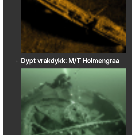
Dypt vrakdykk: M/T Holmengraa