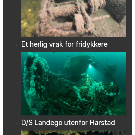
Et herlig vrak for fridykkere
D/S Landego utenfor Harstad