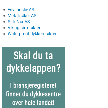
Frivannsliv AS
Metallsøker AS
SafeNor AS
Viking tørrdrakter
Waterproof dykkerdrakter