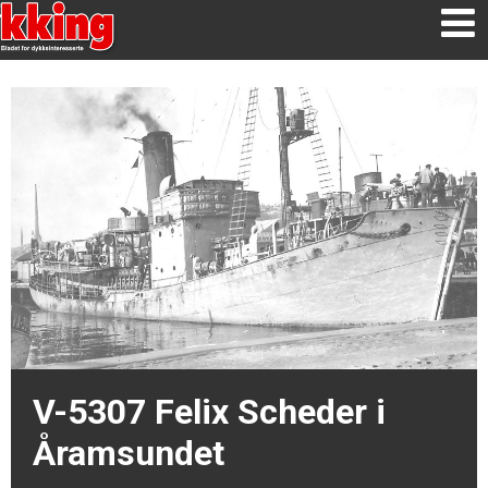
V-5307 Felix Scheder i
Åramsundet