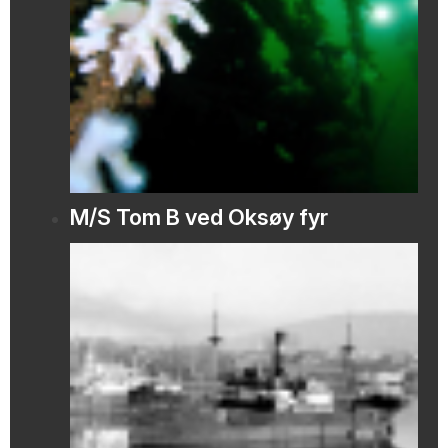
M/S Tom B ved Oksøy fyr