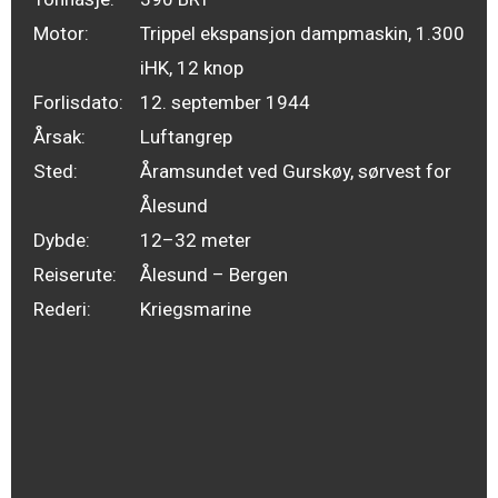
Motor:
Trippel ekspansjon dampmaskin, 1.300
iHK, 12 knop
Forlisdato:
12. september 1944
Årsak:
Luftangrep
Sted:
Åramsundet ved Gurskøy, sørvest for
Ålesund
Dybde:
12–32 meter
Reiserute:
Ålesund – Bergen
Rederi:
Kriegsmarine