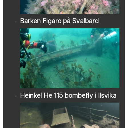
Barken Figaro på Svalbard
Heinkel He 115 bombefly i Ilsvika