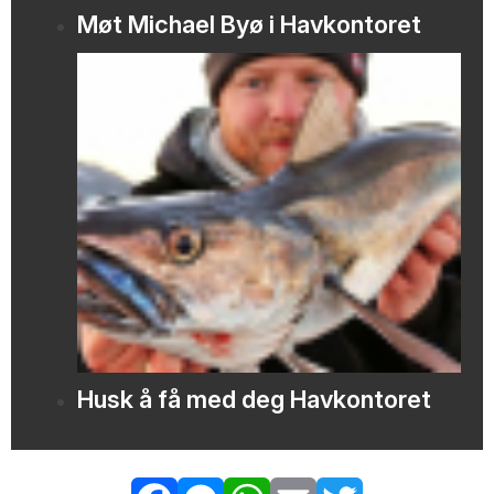
Møt Michael Byø i Havkontoret
Husk å få med deg Havkontoret