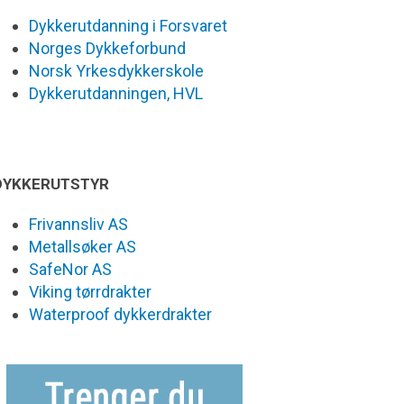
Dykkerutdanning i Forsvaret
Norges Dykkeforbund
Norsk Yrkesdykkerskole
Dykkerutdanningen, HVL
DYKKERUTSTYR
Frivannsliv AS
Metallsøker AS
SafeNor AS
Viking tørrdrakter
Waterproof dykkerdrakter