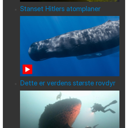
Stanset Hitlers atomplaner
Dette er verdens største rovdyr