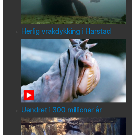
Herlig vrakdykking i Harstad
Uendret i 300 millioner år