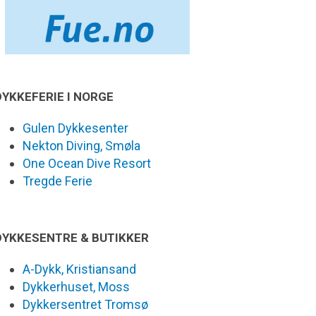
DYKKEFERIE I NORGE
Gulen Dykkesenter
Nekton Diving, Smøla
One Ocean Dive Resort
Tregde Ferie
DYKKESENTRE & BUTIKKER
A-Dykk, Kristiansand
Dykkerhuset, Moss
Dykkersentret Tromsø