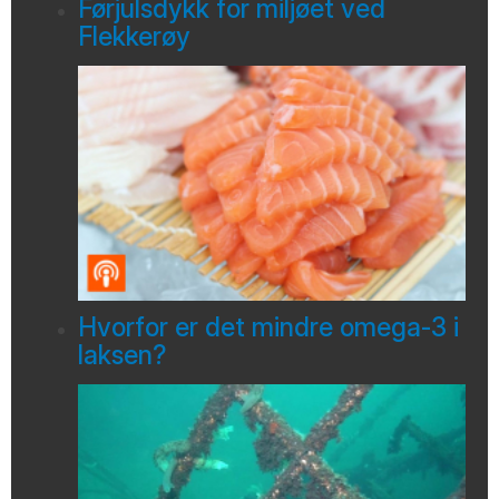
Førjulsdykk for miljøet ved
Flekkerøy
Hvorfor er det mindre omega-3 i
laksen?