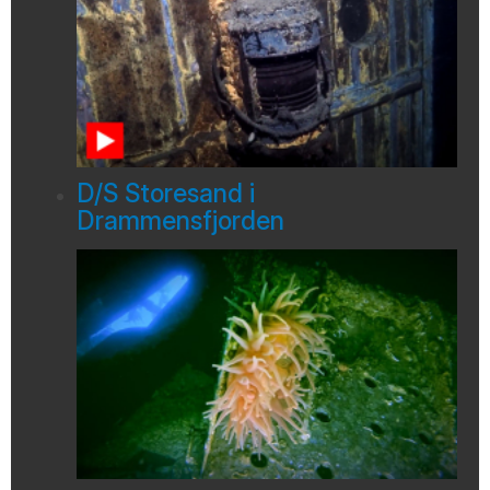
D/S Storesand i
Drammensfjorden