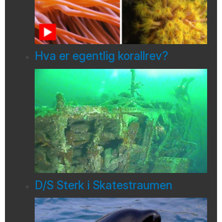
Hva er egentlig korallrev?
D/S Sterk i Skatestraumen