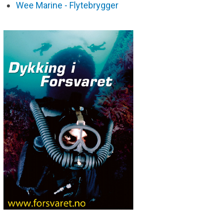
Wee Marine - Flytebrygger