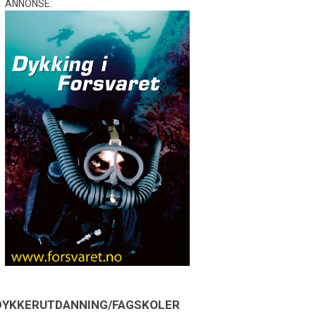
ANNONSE:
DYKKERUTDANNING/FAGSKOLER