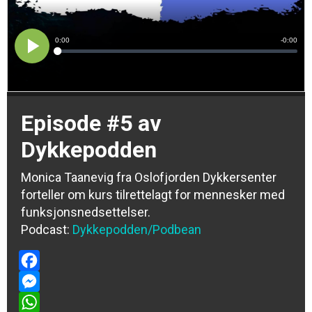
Episode #5 av
Dykkepodden
Monica Taanevig fra Oslofjorden Dykkersenter
forteller om kurs tilrettelagt for mennesker med
funksjonsnedsettelser.
Podcast:
Dykkepodden
/Podbean
Facebook
Messenger