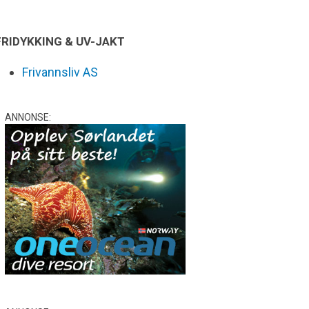
FRIDYKKING & UV-JAKT
Frivannsliv AS
ANNONSE: