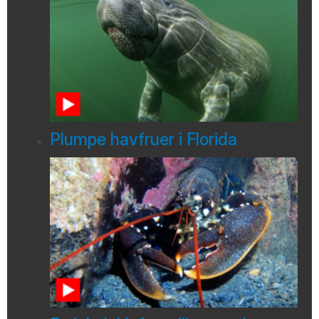
Plumpe havfruer i Florida