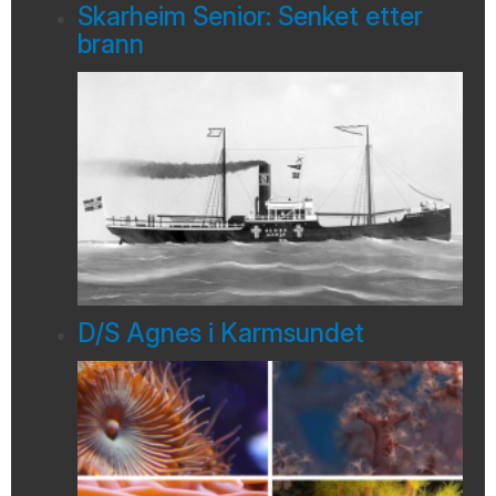
Skarheim Senior: Senket etter
brann
D/S Agnes i Karmsundet