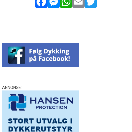
Facebook
Messenger
WhatsApp
Email
Twitter
ANNONSE: