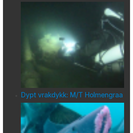
Dypt vrakdykk: M/T Holmengraa