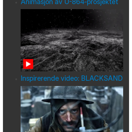
Animasjon av U-864-prosjektet
Inspirerende video: BLACKSAND