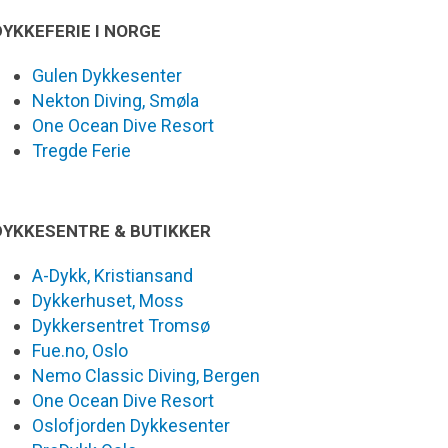
DYKKEFERIE I NORGE
Gulen Dykkesenter
Nekton Diving, Smøla
One Ocean Dive Resort
Tregde Ferie
DYKKESENTRE & BUTIKKER
A-Dykk, Kristiansand
Dykkerhuset, Moss
Dykkersentret Tromsø
Fue.no, Oslo
Nemo Classic Diving, Bergen
One Ocean Dive Resort
Oslofjorden Dykkesenter