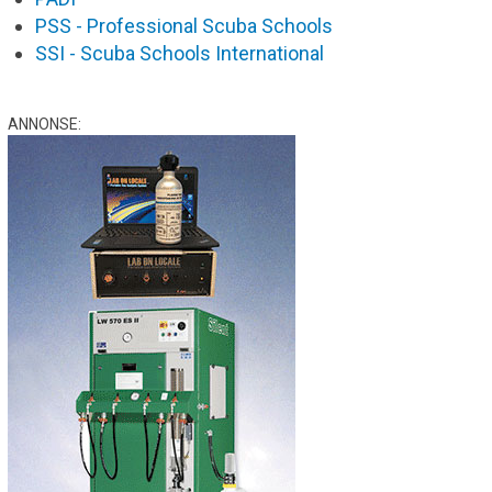
PSS - Professional Scuba Schools
SSI - Scuba Schools International
ANNONSE: