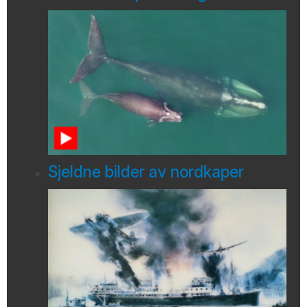
Sjeldne bilder av nordkaper