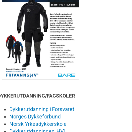
DYKKERUTDANNING/FAGSKOLER
Dykkerutdanning i Forsvaret
Norges Dykkeforbund
Norsk Yrkesdykkerskole
Dykkerutdanningen, HVL