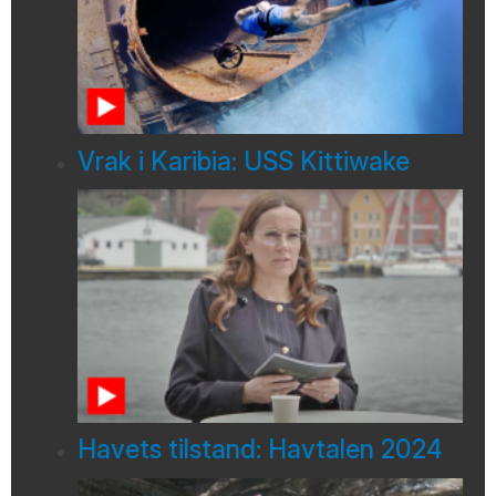
Vrak i Karibia: USS Kittiwake
Havets tilstand: Havtalen 2024