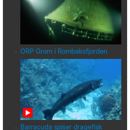
ORP Grom i Rombaksfjorden
Barracuda spiser dragefisk