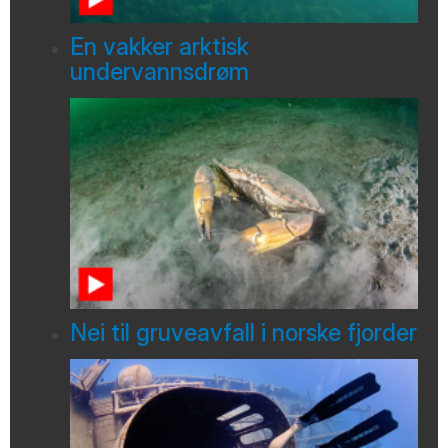
En vakker arktisk
undervannsdrøm
Nei til gruveavfall i norske fjorder