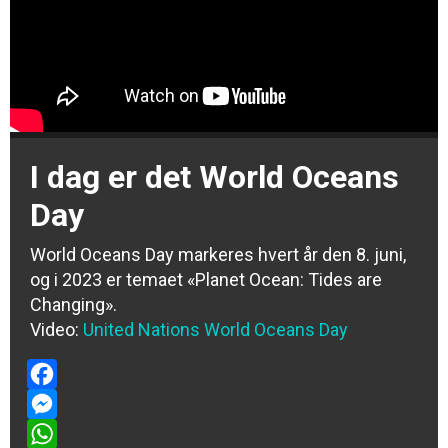
I dag er det World Oceans
Day
World Oceans Day markeres hvert år den 8. juni,
og i 2023 er temaet «Planet Ocean: Tides are
Changing».
Video:
United Nations World Oceans Day
Facebook
Messenger