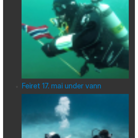
Feiret 17. mai under vann