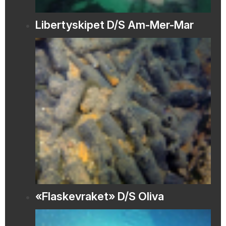
Libertyskipet D/S Am-Mer-Mar
«Flaskevraket» D/S Oliva