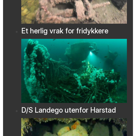
Et herlig vrak for fridykkere
D/S Landego utenfor Harstad