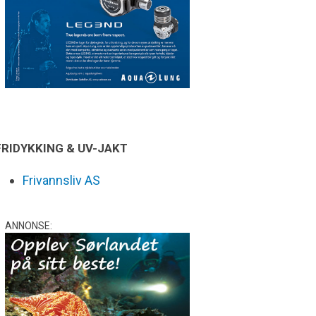
FRIDYKKING & UV-JAKT
Frivannsliv AS
ANNONSE: