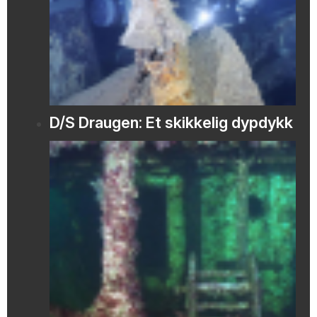
D/S Draugen: Et skikkelig dypdykk