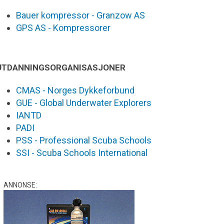
Bauer kompressor - Granzow AS
GPS AS - Kompressorer
UTDANNINGSORGANISASJONER
CMAS - Norges Dykkeforbund
GUE - Global Underwater Explorers
IANTD
PADI
PSS - Professional Scuba Schools
SSI - Scuba Schools International
ANNONSE: