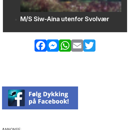
M/S Siw-Aina utenfor Svolvær
Facebook
Messenger
WhatsApp
Email
Twitter
ANNONSE: