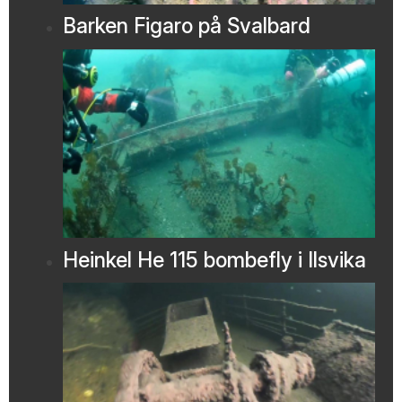
Barken Figaro på Svalbard
Heinkel He 115 bombefly i Ilsvika