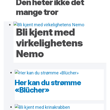
Den heter ikke det
mange tror
Bli kjent med
virkelighetens
Nemo
Her kan du strømme
«Blücher»