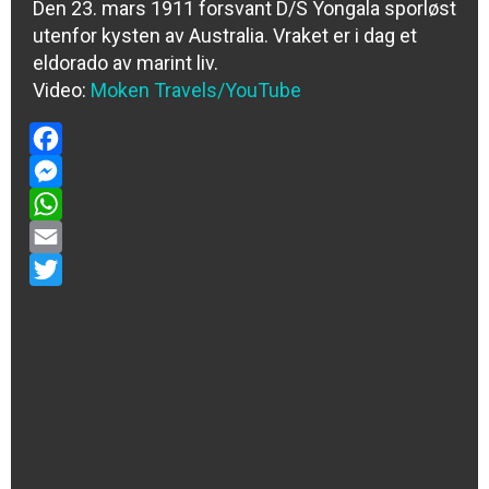
Den 23. mars 1911 forsvant D/S Yongala sporløst
utenfor kysten av Australia. Vraket er i dag et
eldorado av marint liv.
Video:
Moken Travels/YouTube
Facebook
Messenger
WhatsApp
Email
Twitter