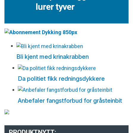
lurer tyver
Bli kjent med krinakrabben
Da politiet fikk redningsdykkere
Anbefaler fangstforbud for gråsteinbit
PRODUKTNYTT: