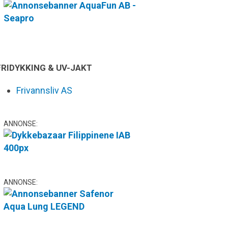
FRIDYKKING & UV-JAKT
Frivannsliv AS
ANNONSE:
ANNONSE: