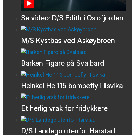
Se video: D/S Edith i Oslofjorden
M/S Kystbas ved Askøybroen
Barken Figaro på Svalbard
Heinkel He 115 bombefly i Ilsvika
Et herlig vrak for fridykkere
D/S Landego utenfor Harstad