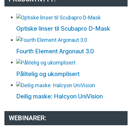
Optiske linser til Scubapro D-Mask
Fourth Element Argonaut 3.0
Pålitelig og ukomplisert
Deilig maske: Halcyon UniVision
WEBINARER: