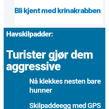
Bli kjent med krinakrabben
Havskilpadder:
Turister gjør dem
aggressive
Nå klekkes nesten bare
hunner
Skilpaddeegg med GPS