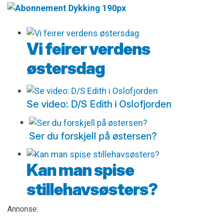
Vi feirer verdens
østersdag
Se video: D/S Edith i Oslofjorden
Ser du forskjell på østersen?
Kan man spise
stillehavsøsters?
Annonse: