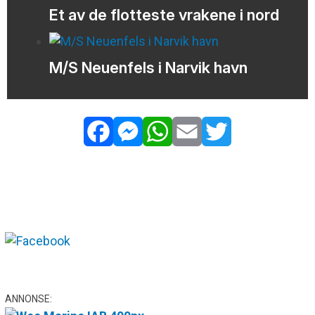
Et av de flotteste vrakene i nord
M/S Neuenfels i Narvik havn
Facebook
Messenger
WhatsApp
Email
Twitter
ANNONSE: