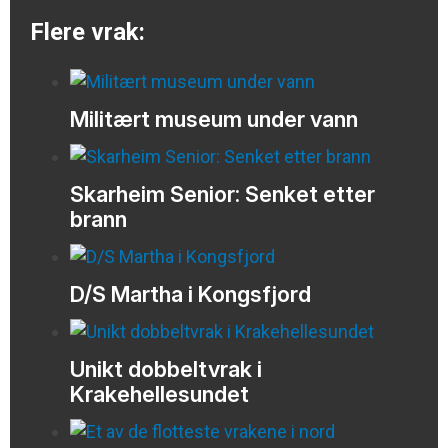
Flere vrak:
Militært museum under vann
Skarheim Senior: Senket etter
brann
D/S Martha i Kongsfjord
Unikt dobbeltvrak i
Krakehellesundet