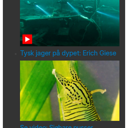
Tysk jager på dypet: Erich Giese
Se video: Sjøhare pusser