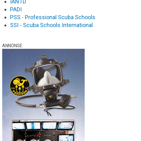
IANTD
PADI
PSS - Professional Scuba Schools
SSI - Scuba Schools International
ANNONSE: