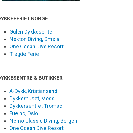
DYKKEFERIE I NORGE
Gulen Dykkesenter
Nekton Diving, Smøla
One Ocean Dive Resort
Tregde Ferie
DYKKESENTRE & BUTIKKER
A-Dykk, Kristiansand
Dykkerhuset, Moss
Dykkersentret Tromsø
Fue.no, Oslo
Nemo Classic Diving, Bergen
One Ocean Dive Resort