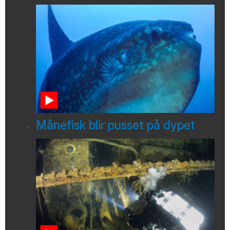
Månefisk blir pusset på dypet