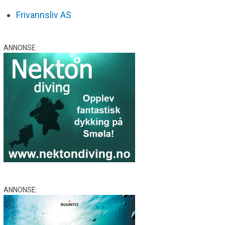
Frivannsliv AS
ANNONSE:
ANNONSE: