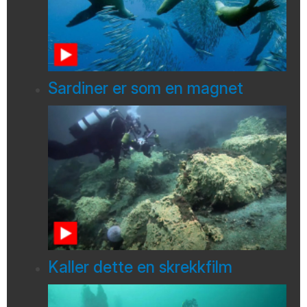
Sardiner er som en magnet
Kaller dette en skrekkfilm