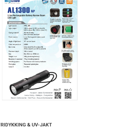
FRIDYKKING & UV-JAKT