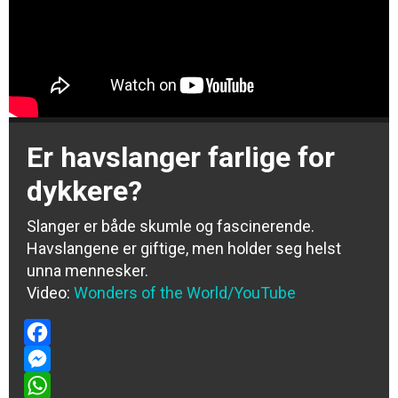
Er havslanger farlige for
dykkere?
Slanger er både skumle og fascinerende.
Havslangene er giftige, men holder seg helst
unna mennesker.
Video:
Wonders of the World/YouTube
Facebook
Messenger