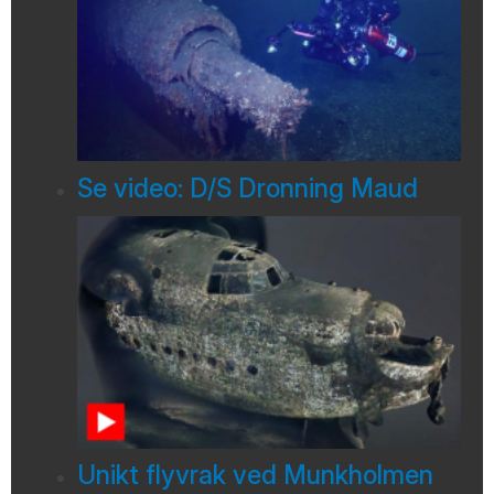
Se video: D/S Dronning Maud
Unikt flyvrak ved Munkholmen