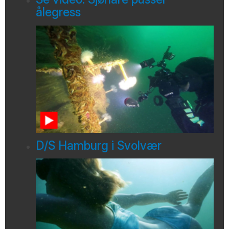
ålegress
D/S Hamburg i Svolvær