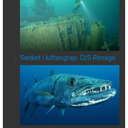
Senket i luftangrep: D/S Rimage