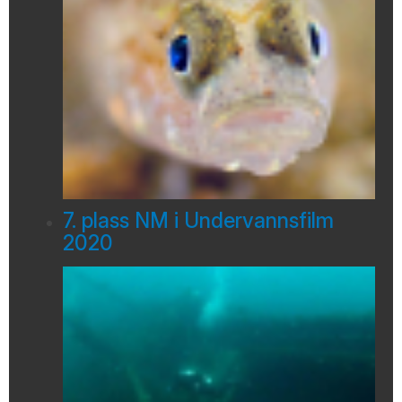
7. plass NM i Undervannsfilm
2020