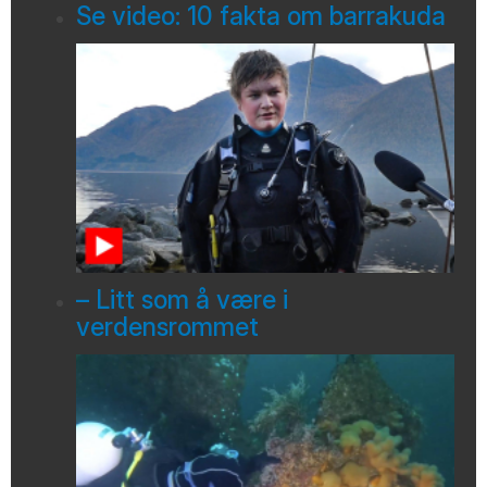
Se video: 10 fakta om barrakuda
– Litt som å være i
verdensrommet