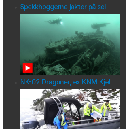
Spekkhoggerne jakter på sel
NK-02 Dragoner, ex KNM Kjell