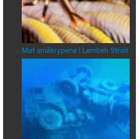
Møt småkrypene i Lembeh Strait