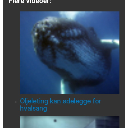
Flere videoer:
Oljeleting kan ødelegge for
hvalsang