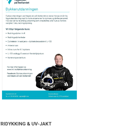
FRIDYKKING & UV-JAKT