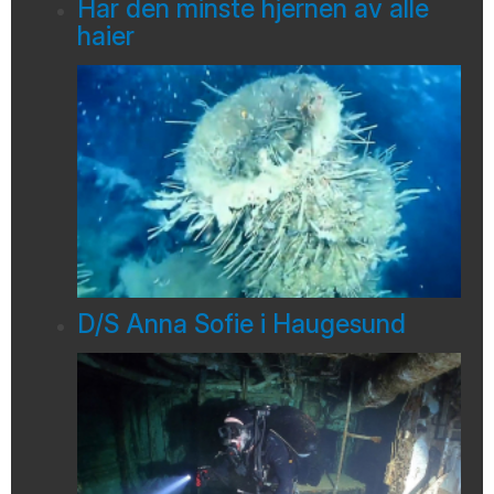
Har den minste hjernen av alle
haier
D/S Anna Sofie i Haugesund