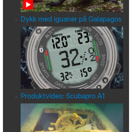
Dykk med iguaner på Galapagos
Produktvideo: Scubapro A1