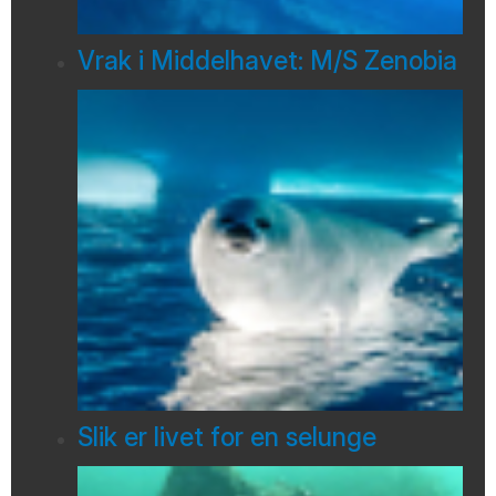
Vrak i Middelhavet: M/S Zenobia
Slik er livet for en selunge