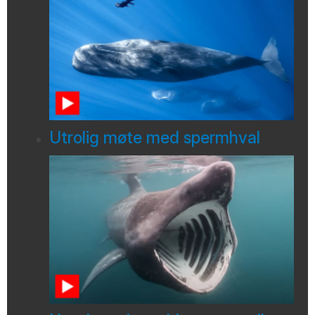
Utrolig møte med spermhval