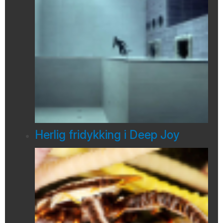
Herlig fridykking i Deep Joy