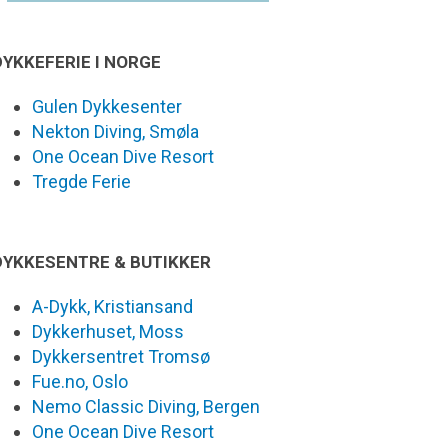
DYKKEFERIE I NORGE
Gulen Dykkesenter
Nekton Diving, Smøla
One Ocean Dive Resort
Tregde Ferie
DYKKESENTRE & BUTIKKER
A-Dykk, Kristiansand
Dykkerhuset, Moss
Dykkersentret Tromsø
Fue.no, Oslo
Nemo Classic Diving, Bergen
One Ocean Dive Resort