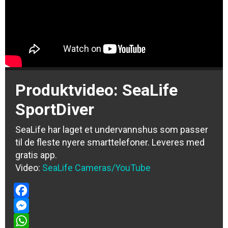
Produktvideo: SeaLife
SportDiver
SeaLife har laget et undervannshus som passer
til de fleste nyere smarttelefoner. Leveres med
gratis app.
Video:
SeaLife Cameras/YouTube
Facebook
Messenger