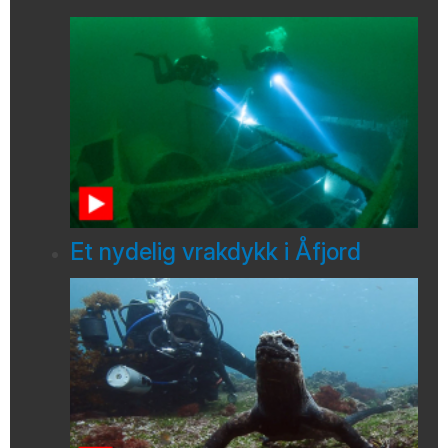
Et nydelig vrakdykk i Åfjord