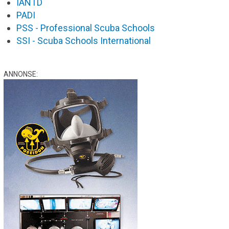
IANTD
PADI
PSS - Professional Scuba Schools
SSI - Scuba Schools International
ANNONSE: