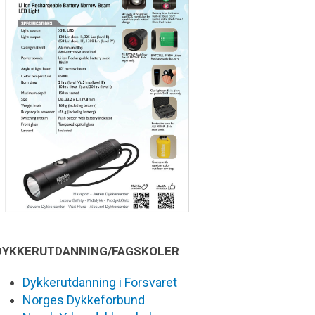
DYKKERUTDANNING/FAGSKOLER
Dykkerutdanning i Forsvaret
Norges Dykkeforbund