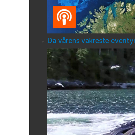
Da vårens vakreste eventyr