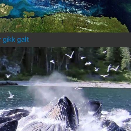
 gikk galt