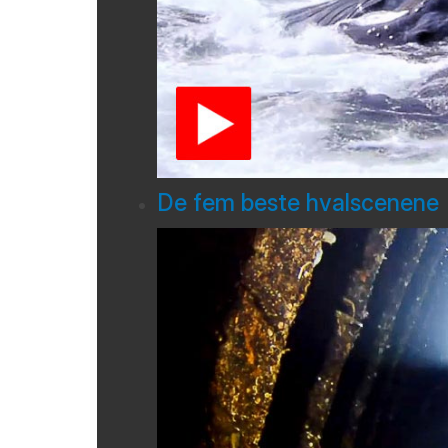
De fem beste hvalscenene