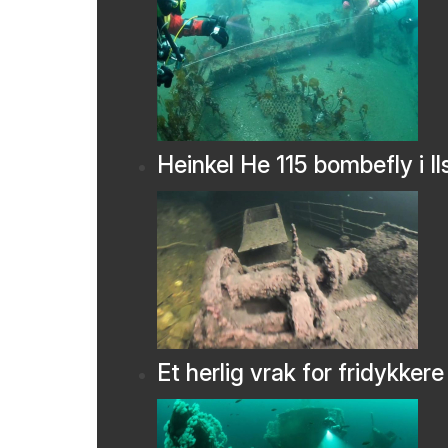
Heinkel He 115 bombefly i Il
Et herlig vrak for fridykkere