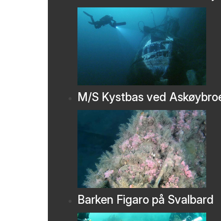
M/S Kystbas ved Askøybro
Barken Figaro på Svalbard