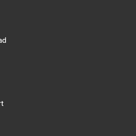
ad
rt