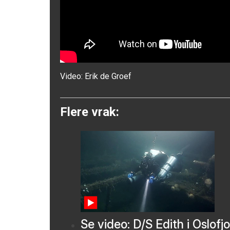
Video:
Erik de Groef
Flere vrak:
Se video: D/S Edith i Oslofj