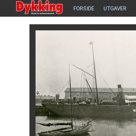
FORSIDE
UTGAVER