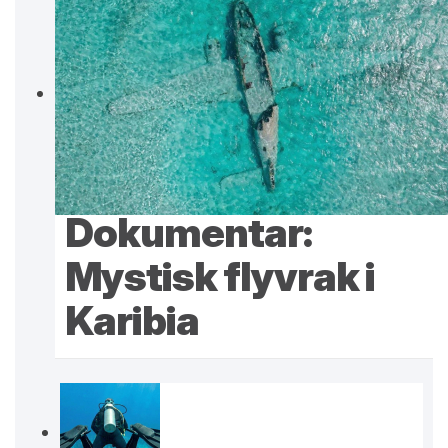
Dokumentar:
Mystisk flyvrak i
Karibia