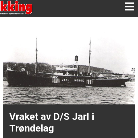
Vraket av D/S Jarl i
Trøndelag