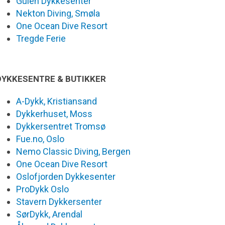
Gulen Dykkesenter
Nekton Diving, Smøla
One Ocean Dive Resort
Tregde Ferie
DYKKESENTRE & BUTIKKER
A-Dykk, Kristiansand
Dykkerhuset, Moss
Dykkersentret Tromsø
Fue.no, Oslo
Nemo Classic Diving, Bergen
One Ocean Dive Resort
Oslofjorden Dykkesenter
ProDykk Oslo
Stavern Dykkersenter
SørDykk, Arendal