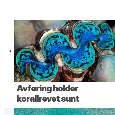
Avføring holder
korallrevet sunt