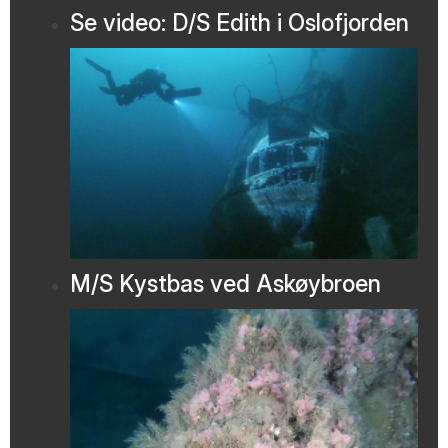
Se video: D/S Edith i Oslofjorden
M/S Kystbas ved Askøybroen