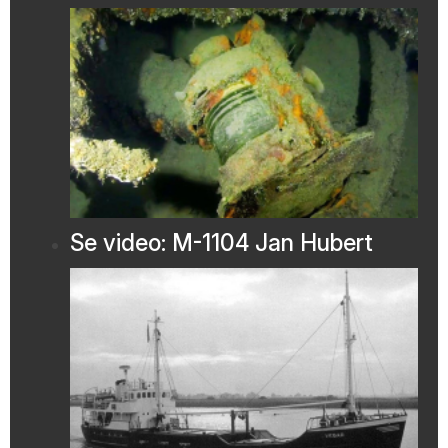
Se video: M-1104 Jan Hubert