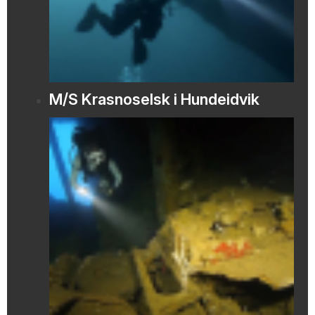
M/S Krasnoselsk i Hundeidvik