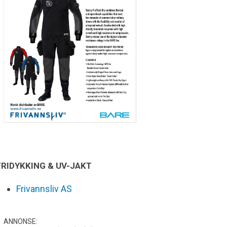
FRIDYKKING & UV-JAKT
Frivannsliv AS
ANNONSE: