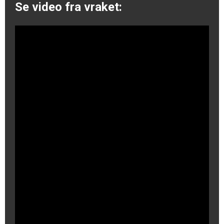
Se video fra vraket: