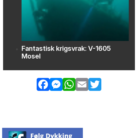
Fantastisk krigsvrak: V-1605
Mosel
Facebook
Messenger
WhatsApp
Email
Twitter