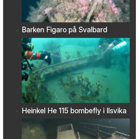
Barken Figaro på Svalbard
Heinkel He 115 bombefly i Ilsvika