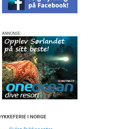
ANNONSE:
DYKKEFERIE I NORGE