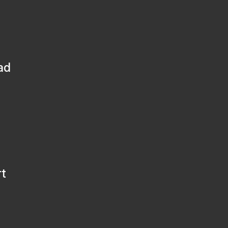
ad
rt