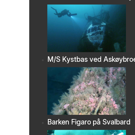
M/S Kystbas ved Askøybro
Barken Figaro på Svalbard