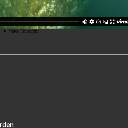
orden