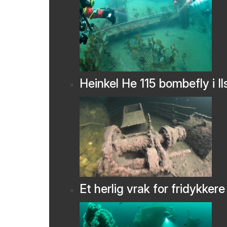
Heinkel He 115 bombefly i Il
Et herlig vrak for fridykkere