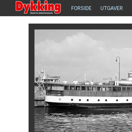
FORSIDE
UTGAVER