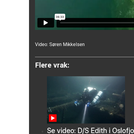
Video:
Søren Mikkelsen
Flere vrak:
Se video: D/S Edith i Oslofj