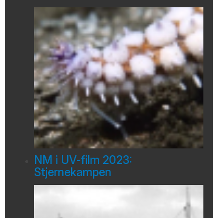
NM i UV-film 2023:
Stjernekampen