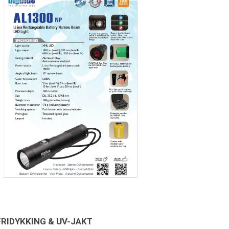
FRIDYKKING & UV-JAKT