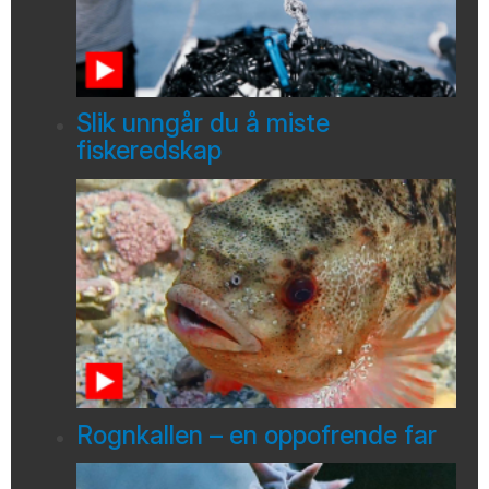
Slik unngår du å miste
fiskeredskap
Rognkallen – en oppofrende far