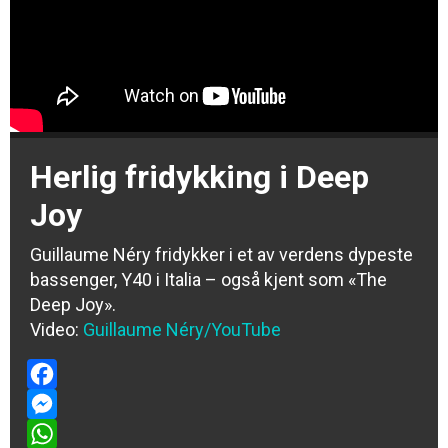
Herlig fridykking i Deep
Joy
Guillaume Néry fridykker i et av verdens dypeste
bassenger, Y40 i Italia – også kjent som «The
Deep Joy».
Video:
Guillaume Néry/YouTube
Facebook
Messenger