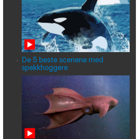
De 5 beste scenene med
spekkhoggere