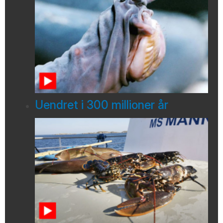
Uendret i 300 millioner år