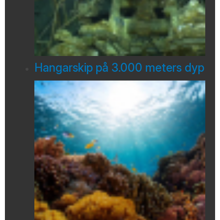
Hangarskip på 3.000 meters dyp