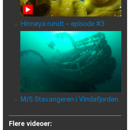
Hinnøya rundt – episode #3
M/S Stavangeren i Vindafjorden
Flere videoer: