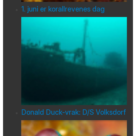
1. juni er korallrevenes dag
Donald Duck-vrak: D/S Volksdorf