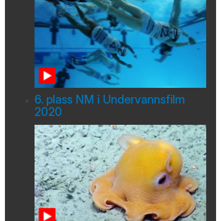
6. plass NM i Undervannsfilm
2020