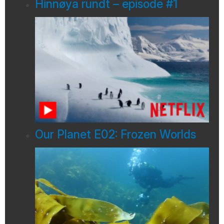
Hinnøya rundt – episode #1
Our Planet E02: Frozen Worlds