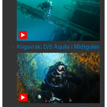
Krigsvrak: D/S Aquila i Midtgulen