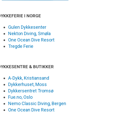
DYKKEFERIE I NORGE
Gulen Dykkesenter
Nekton Diving, Smøla
One Ocean Dive Resort
Tregde Ferie
DYKKESENTRE & BUTIKKER
A-Dykk, Kristiansand
Dykkerhuset, Moss
Dykkersentret Tromsø
Fue.no, Oslo
Nemo Classic Diving, Bergen
One Ocean Dive Resort