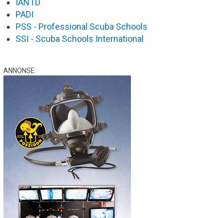
IANTD
PADI
PSS - Professional Scuba Schools
SSI - Scuba Schools International
ANNONSE: