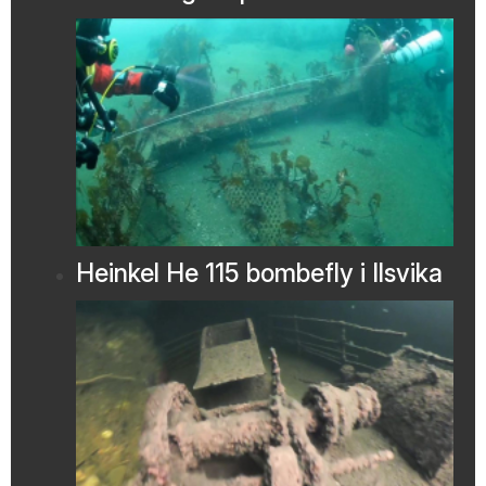
Heinkel He 115 bombefly i Ilsvika