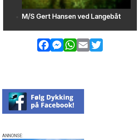
M/S Gert Hansen ved Langebåt
Facebook
Messenger
WhatsApp
Email
Twitter
ANNONSE: