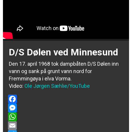
D/S Dølen ved Minnesund
Den 17. april 1968 tok dampbåten D/S Dølen inn
vann og sank på grunt vann nord for
Fremmingøya i elva Vorma.
Video:
Ole Jørgen Sæhlie
/YouTube
Facebook
Messenger
WhatsApp