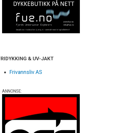
FRIDYKKING & UV-JAKT
Frivannsliv AS
ANNONSE: