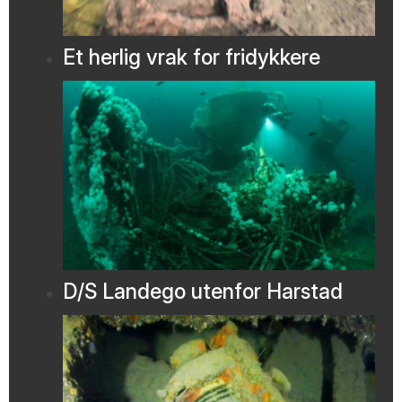
Et herlig vrak for fridykkere
D/S Landego utenfor Harstad