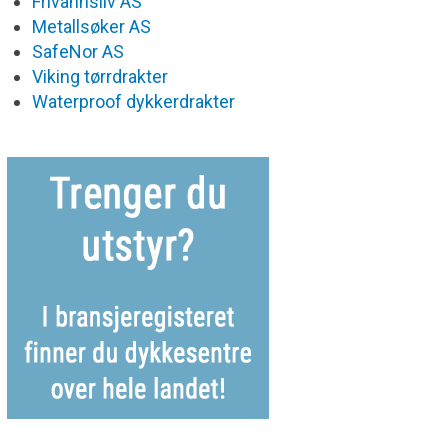
Frivannsliv AS
Metallsøker AS
SafeNor AS
Viking tørrdrakter
Waterproof dykkerdrakter