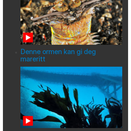
Denne ormen kan gi deg
mareritt