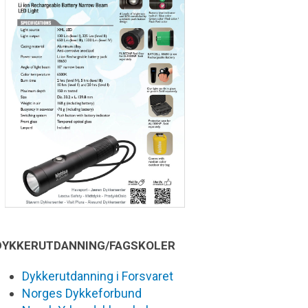
DYKKERUTDANNING/FAGSKOLER
Dykkerutdanning i Forsvaret
Norges Dykkeforbund