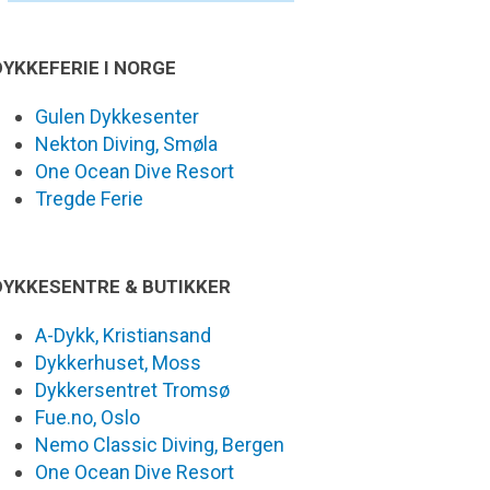
DYKKEFERIE I NORGE
Gulen Dykkesenter
Nekton Diving, Smøla
One Ocean Dive Resort
Tregde Ferie
DYKKESENTRE & BUTIKKER
A-Dykk, Kristiansand
Dykkerhuset, Moss
Dykkersentret Tromsø
Fue.no, Oslo
Nemo Classic Diving, Bergen
One Ocean Dive Resort