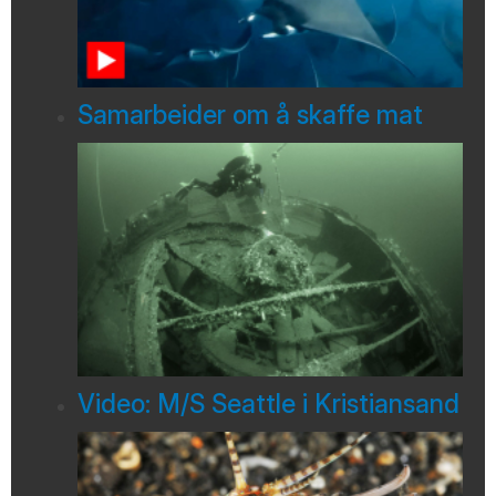
Samarbeider om å skaffe mat
Video: M/S Seattle i Kristiansand