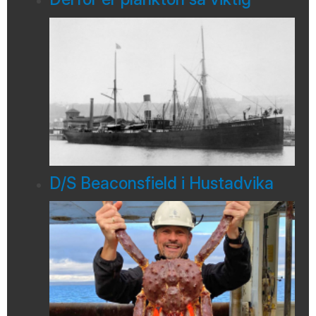
D/S Beaconsfield i Hustadvika