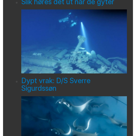
Slik høres det ut når de gyter
Dypt vrak: D/S Sverre
Sigurdssøn