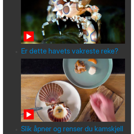
Er dette havets vakreste reke?
Slik åpner og renser du kamskjell