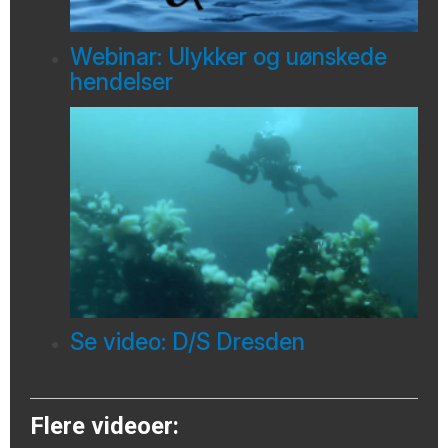
Webinar: Ulykker og uønskede
hendelser
Se video: D/S Dresden
Flere videoer: