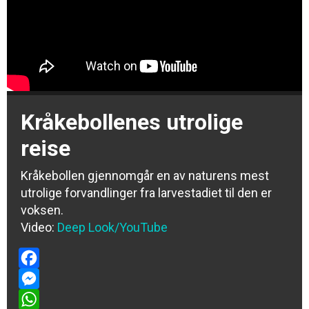
Kråkebollenes utrolige
reise
Kråkebollen gjennomgår en av naturens mest
utrolige forvandlinger fra larvestadiet til den er
voksen.
Video:
Deep Look/YouTube
Facebook
Messenger