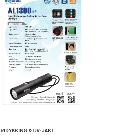
FRIDYKKING & UV-JAKT