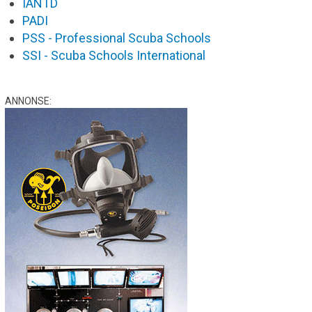
IANTD
PADI
PSS - Professional Scuba Schools
SSI - Scuba Schools International
ANNONSE: