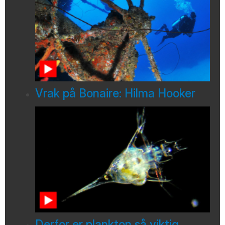
Vrak på Bonaire: Hilma Hooker
Derfor er plankton så viktig