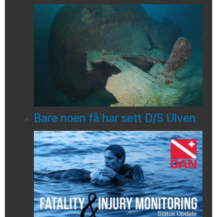
Bare noen få har sett D/S Ulven