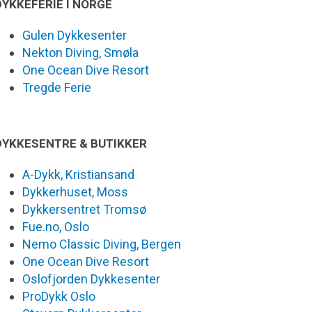
DYKKEFERIE I NORGE
Gulen Dykkesenter
Nekton Diving, Smøla
One Ocean Dive Resort
Tregde Ferie
DYKKESENTRE & BUTIKKER
A-Dykk, Kristiansand
Dykkerhuset, Moss
Dykkersentret Tromsø
Fue.no, Oslo
Nemo Classic Diving, Bergen
One Ocean Dive Resort
Oslofjorden Dykkesenter
ProDykk Oslo