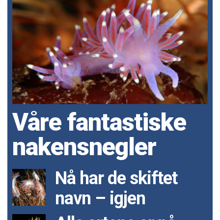
Våre fantastiske
nakensnegler
Nå har de skiftet
navn – igjen