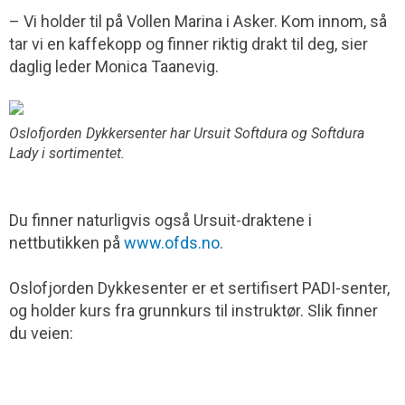
– Vi holder til på Vollen Marina i Asker. Kom innom, så
tar vi en kaffekopp og finner riktig drakt til deg, sier
daglig leder Monica Taanevig.
Oslofjorden Dykkersenter har Ursuit Softdura og Softdura
Lady i sortimentet.
Du finner naturligvis også Ursuit-draktene i
nettbutikken på
www.ofds.no
.
Oslofjorden Dykkesenter er et sertifisert PADI-senter,
og holder kurs fra grunnkurs til instruktør. Slik finner
du veien: