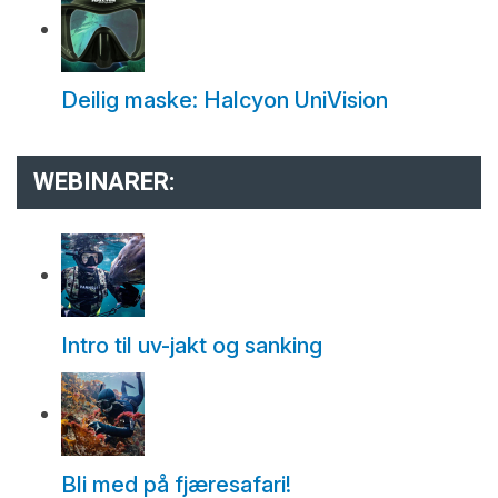
Deilig maske: Halcyon UniVision
WEBINARER:
Intro til uv-jakt og sanking
Bli med på fjæresafari!