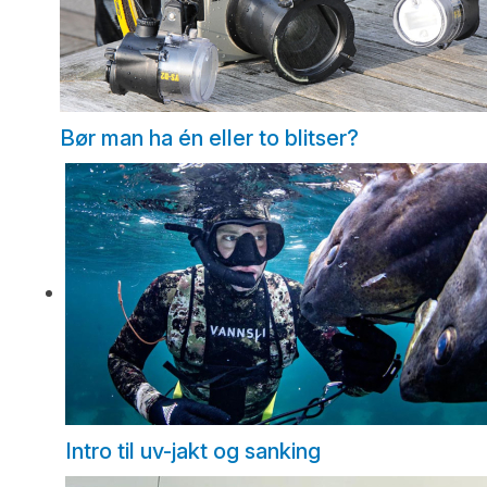
Bør man ha én eller to blitser?
Intro til uv-jakt og sanking