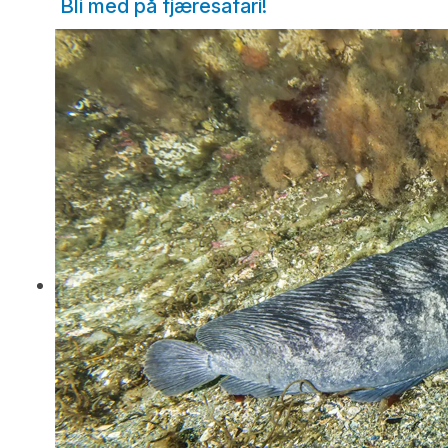
Bli med på fjæresafari!