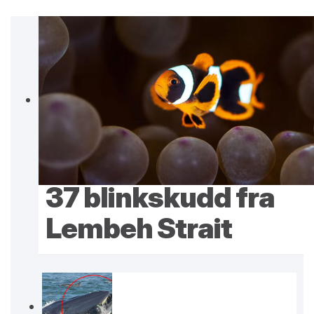
37 blinkskudd fra
Lembeh Strait