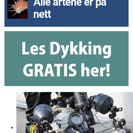
Alle artene er på
nett