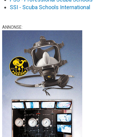
SSI - Scuba Schools International
ANNONSE: