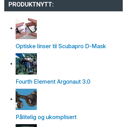
PRODUKTNYTT:
Optiske linser til Scubapro D-Mask
Fourth Element Argonaut 3.0
Pålitelig og ukomplisert