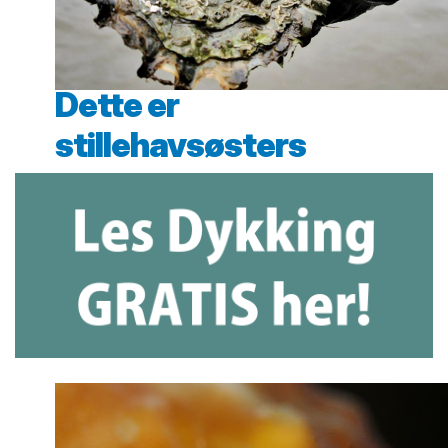
Dette er
stillehavsøsters