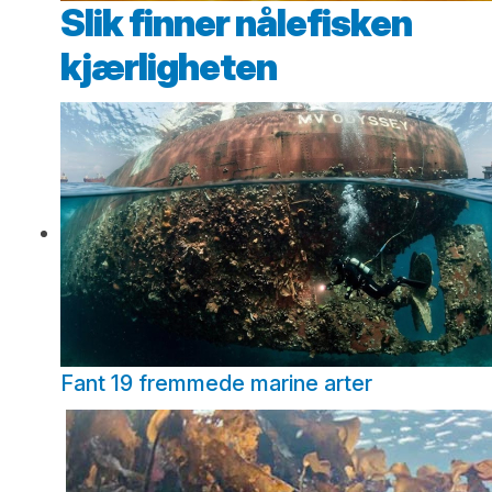
Slik finner nålefisken
kjærligheten
Fant 19 fremmede marine arter