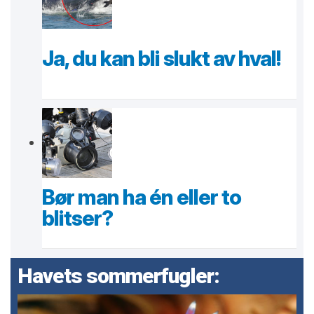
Ja, du kan bli slukt av hval!
Bør man ha én eller to
blitser?
Havets sommerfugler: