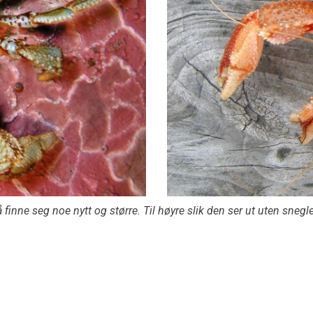
 finne seg noe nytt og større. Til høyre slik den ser ut uten sne