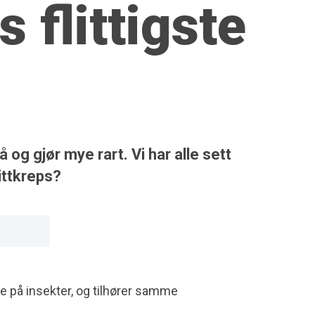
s flittigste
og gjør mye rart. Vi har alle sett
ittkreps?
e på insekter, og tilhører samme