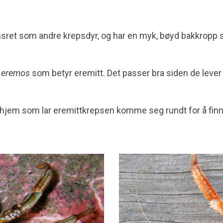
ansret som andre krepsdyr, og har en myk, bøyd bakkropp
t
eremos
som betyr eremitt. Det passer bra siden de lever a
t hjem som lar eremittkrepsen komme seg rundt for å fin