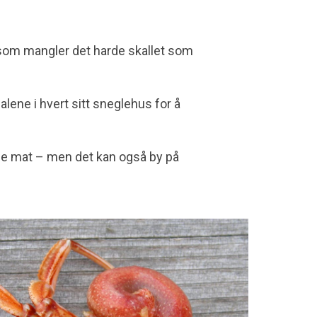
 som mangler det harde skallet som
lene i hvert sitt sneglehus for å
ne mat – men det kan også by på