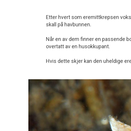
Etter hvert som eremittkrepsen vok
skall på havbunnen.
Når en av dem finner en passende bol
overtatt av en husokkupant.
Hvis dette skjer kan den uheldige er