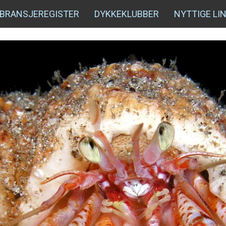
BRANSJEREGISTER
DYKKEKLUBBER
NYTTIGE LI