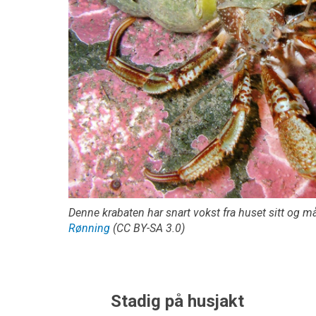
Denne krabaten har snart vokst fra huset sitt og må
Rønning
(CC BY-SA 3.0)
Stadig på husjakt