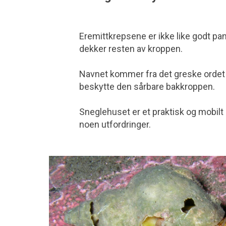
Eremittkrepsene er ikke like godt p
dekker resten av kroppen.
Navnet kommer fra det greske orde
beskytte den sårbare bakkroppen.
Sneglehuset er et praktisk og mobil
noen utfordringer.