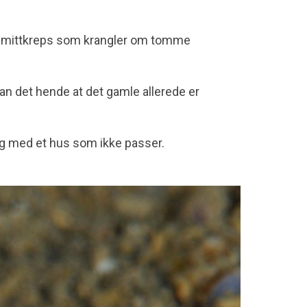
eremittkreps som krangler om tomme
an det hende at det gamle allerede er
eg med et hus som ikke passer.