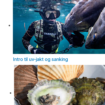
Intro til uv-jakt og sanking