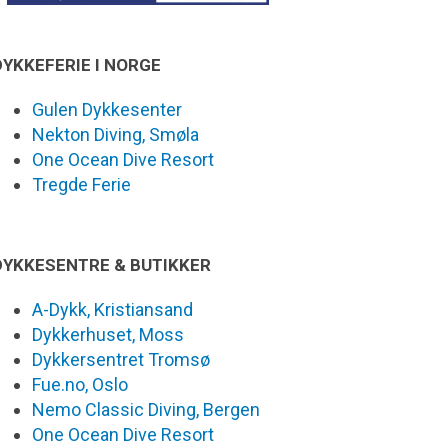
DYKKEFERIE I NORGE
Gulen Dykkesenter
Nekton Diving, Smøla
One Ocean Dive Resort
Tregde Ferie
DYKKESENTRE & BUTIKKER
A-Dykk, Kristiansand
Dykkerhuset, Moss
Dykkersentret Tromsø
Fue.no, Oslo
Nemo Classic Diving, Bergen
One Ocean Dive Resort