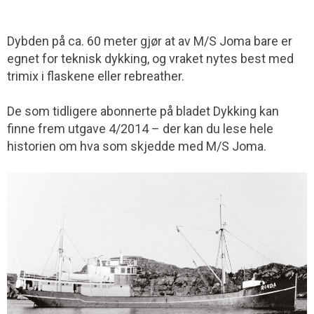
Dybden på ca. 60 meter gjør at av M/S Joma bare er
egnet for teknisk dykking, og vraket nytes best med
trimix i flaskene eller rebreather.
De som tidligere abonnerte på bladet Dykking kan
finne frem utgave 4/2014 – der kan du lese hele
historien om hva som skjedde med M/S Joma.