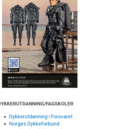
DYKKERUTDANNING/FAGSKOLER
Dykkerutdanning i Forsvaret
Norges Dykkeforbund