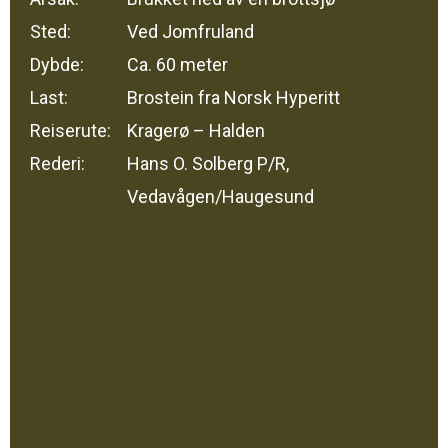
Sted:
Ved Jomfruland
Dybde:
Ca. 60 meter
Last:
Brostein fra Norsk Hyperitt
Reiserute:
Kragerø – Halden
Rederi:
Hans O. Solberg P/R,
Vedavågen/Haugesund