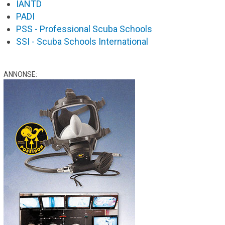
IANTD
PADI
PSS - Professional Scuba Schools
SSI - Scuba Schools International
ANNONSE: