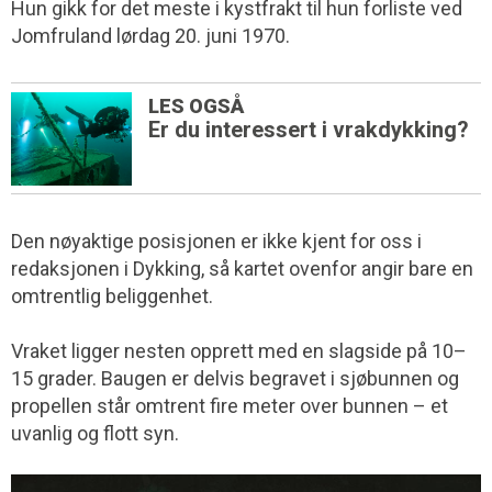
Hun gikk for det meste i kystfrakt til hun forliste ved
Jomfruland lørdag 20. juni 1970.
LES OGSÅ
Er du interessert i vrakdykking?
Den nøyaktige posisjonen er ikke kjent for oss i
redaksjonen i Dykking, så kartet ovenfor angir bare en
omtrentlig beliggenhet.
Vraket ligger nesten opprett med en slagside på 10–
15 grader. Baugen er delvis begravet i sjøbunnen og
propellen står omtrent fire meter over bunnen – et
uvanlig og flott syn.