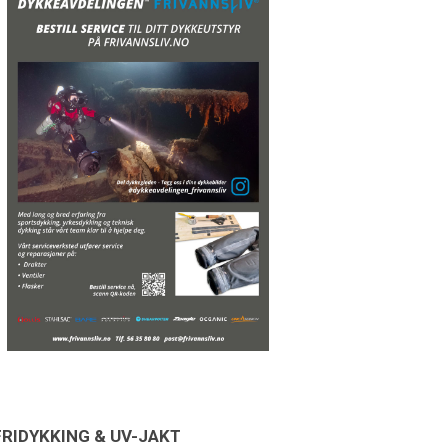
FRIDYKKING & UV-JAKT