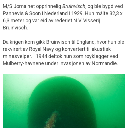
M/S Joma het opprinnelig
Bruinvisch
, og ble bygd ved
Pannevis & Soon i Nederland i 1929. Hun målte 32,3 x
6,3 meter og var eid av rederiet N.V. Visserij
Bruinvisch.
Da krigen kom gikk Bruinvisch til England, hvor hun ble
rekvirert av Royal Navy og konvertert til akustisk
minesveiper. I 1944 deltok hun som røyklegger ved
Mulberry-havnene under invasjonen av Normandie.