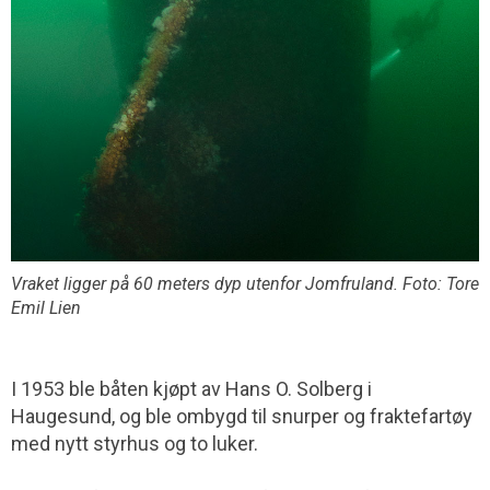
Vraket ligger på 60 meters dyp utenfor Jomfruland. Foto: Tore
Emil Lien
I 1953 ble båten kjøpt av Hans O. Solberg i
Haugesund, og ble ombygd til snurper og fraktefartøy
med nytt styrhus og to luker.