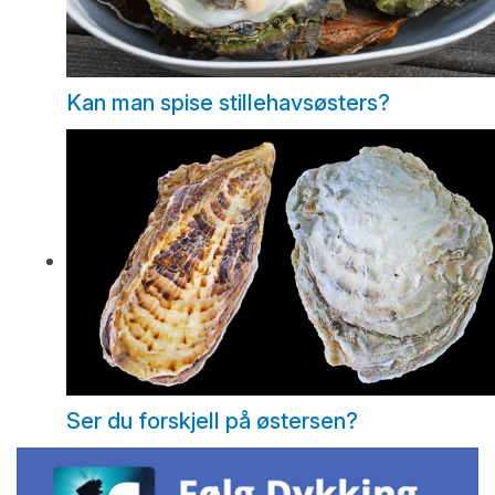
Kan man spise stillehavsøsters?
Ser du forskjell på østersen?