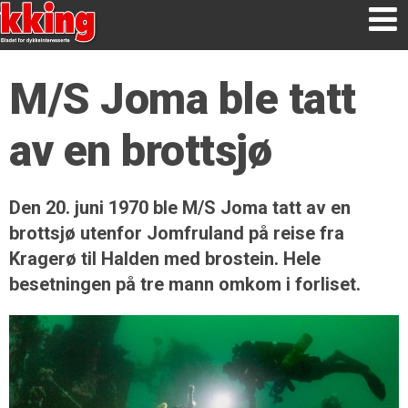
M/S Joma ble tatt
av en brottsjø
Den 20. juni 1970 ble M/S Joma tatt av en
brottsjø utenfor Jomfruland på reise fra
Kragerø til Halden med brostein. Hele
besetningen på tre mann omkom i forliset.