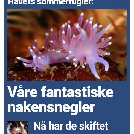
Havets sommerfugler:
Våre fantastiske
nakensnegler
Nå har de skiftet