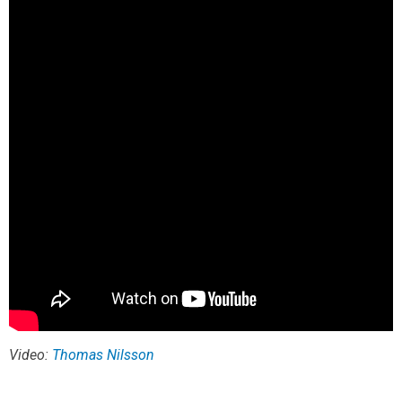
Video:
Thomas Nilsson