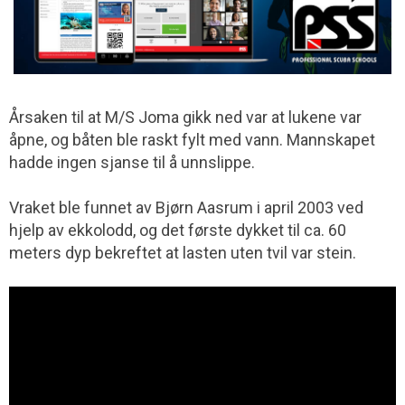
Årsaken til at M/S Joma gikk ned var at lukene var
åpne, og båten ble raskt fylt med vann. Mannskapet
hadde ingen sjanse til å unnslippe.
Vraket ble funnet av Bjørn Aasrum i april 2003 ved
hjelp av ekkolodd, og det første dykket til ca. 60
meters dyp bekreftet at lasten uten tvil var stein.