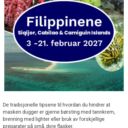
De tradisjonelle tipsene til hvordan du hindrer at
masken dugger er gjerne børsting med tannkrem,
brenning med lighter eller bruk av forskjellige
preparater på små, dyre flasker.