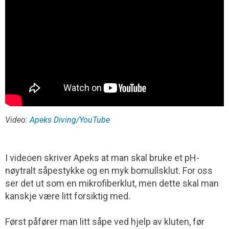
Video:
Apeks Diving/YouTube
I videoen skriver Apeks at man skal bruke et pH-
nøytralt såpestykke og en myk bomullsklut. For oss
ser det ut som en mikrofiberklut, men dette skal man
kanskje være litt forsiktig med.
Først påfører man litt såpe ved hjelp av kluten, før