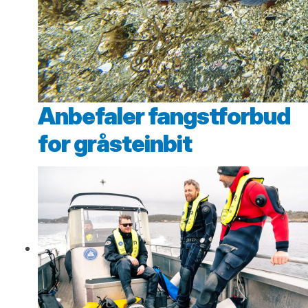
Anbefaler fangstforbud
for gråsteinbit