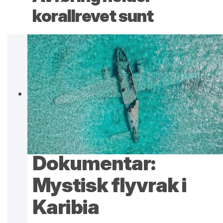
korallrevet sunt
Dokumentar:
Mystisk flyvrak i
Karibia