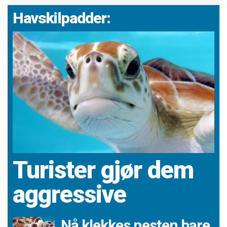
Havskilpadder:
Turister gjør dem
aggressive
Nå klekkes nesten bare