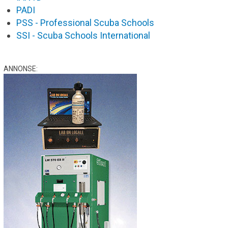
PADI
PSS - Professional Scuba Schools
SSI - Scuba Schools International
ANNONSE: