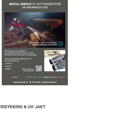
FRIDYKKING & UV-JAKT