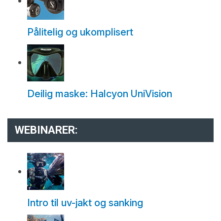
Pålitelig og ukomplisert
Deilig maske: Halcyon UniVision
WEBINARER:
Intro til uv-jakt og sanking