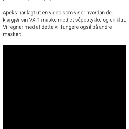
Apeks har lagt ut en video som viser hvordan de
klargjør sin VX-1 maske med et såpestykke og en klut.
Vi regner med at dette vil fungere også på andre
masker: