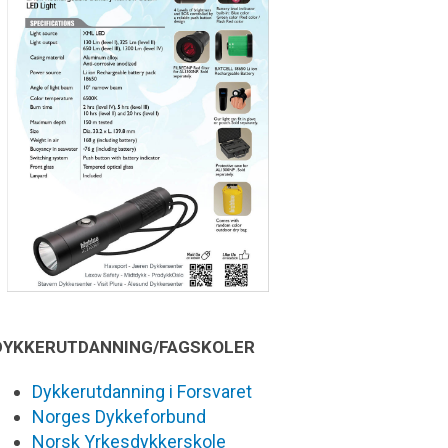
DYKKERUTDANNING/FAGSKOLER
Dykkerutdanning i Forsvaret
Norges Dykkeforbund
Norsk Yrkesdykkerskole