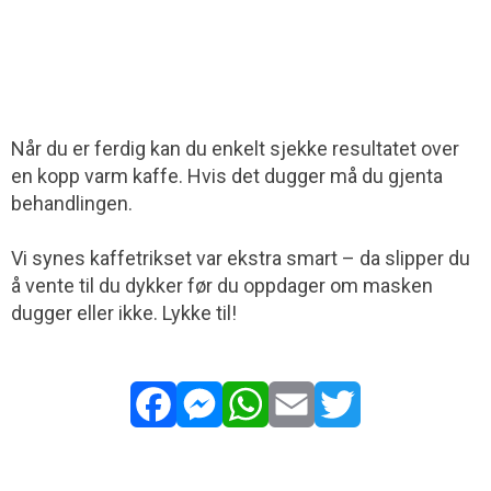
Når du er ferdig kan du enkelt sjekke resultatet over
en kopp varm kaffe. Hvis det dugger må du gjenta
behandlingen.
Vi synes kaffetrikset var ekstra smart – da slipper du
å vente til du dykker før du oppdager om masken
dugger eller ikke. Lykke til!
Facebook
Messenger
WhatsApp
Email
Twitter