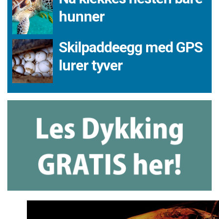
hunner
Skilpaddeegg med GPS
lurer tyver