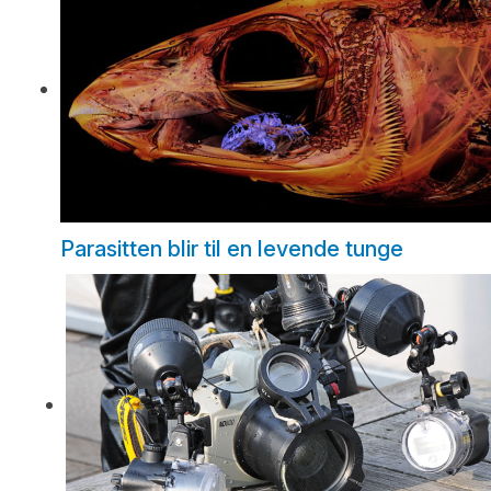
Parasitten blir til en levende tunge