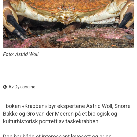
Foto: Astrid Woll
Av Dykking.no
I boken «Krabben» byr ekspertene Astrid Woll, Snorre
Bakke og Gro van der Meeren på et biologisk og
kulturhistorisk portrett av taskekrabben.
Den har både et interessant levesett og er en