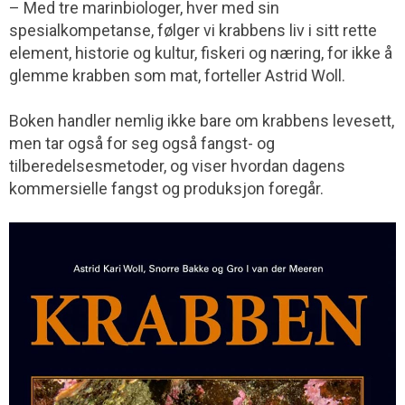
– Med tre marinbiologer, hver med sin
spesialkompetanse, følger vi krabbens liv i sitt rette
element, historie og kultur, fiskeri og næring, for ikke å
glemme krabben som mat, forteller Astrid Woll.
Boken handler nemlig ikke bare om krabbens levesett,
men tar også for seg også fangst- og
tilberedelsesmetoder, og viser hvordan dagens
kommersielle fangst og produksjon foregår.