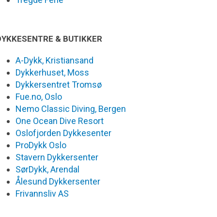
DYKKESENTRE & BUTIKKER
A-Dykk, Kristiansand
Dykkerhuset, Moss
Dykkersentret Tromsø
Fue.no, Oslo
Nemo Classic Diving, Bergen
One Ocean Dive Resort
Oslofjorden Dykkesenter
ProDykk Oslo
Stavern Dykkersenter
SørDykk, Arendal
Ålesund Dykkersenter
Frivannsliv AS