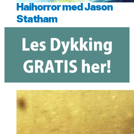
Haihorror med Jason
Statham