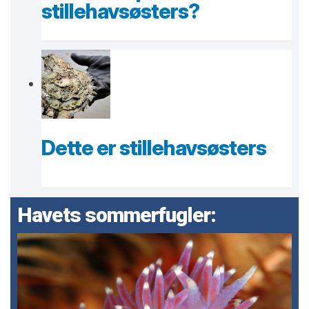
stillehavsøsters?
Dette er stillehavsøsters
Havets sommerfugler: