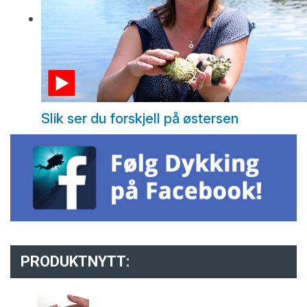
Slik ser du forskjell på østersen
PRODUKTNYTT: