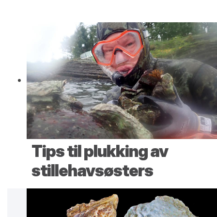
Tips til plukking av
stillehavsøsters