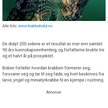
Alle foto:
www.krabbeboka.no
De drøyt 200 sidene er et resultat av mer enn samlet
90 års kunnskaps­innhenting, og forfatterne brukte tre
og et halvt år på prosjektet.
Boken forteller hvordan krabben formerer seg,
forsvarer seg og tar til seg føde, og livet beskrives fra
larve, yngel og miniatyrkrabbe til en kjempe i rustning.
Annonse: