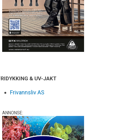
FRIDYKKING & UV-JAKT
Frivannsliv AS
ANNONSE: