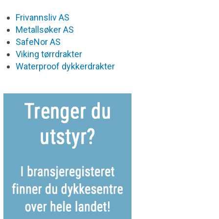
Frivannsliv AS
Metallsøker AS
SafeNor AS
Viking tørrdrakter
Waterproof dykkerdrakter