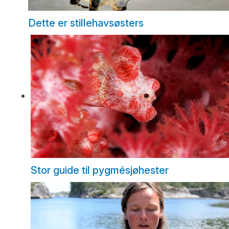
Dette er stillehavsøsters
Stor guide til pygmésjøhester