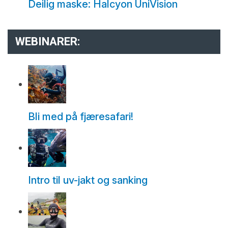
Deilig maske: Halcyon UniVision
WEBINARER:
Bli med på fjæresafari!
Intro til uv-jakt og sanking