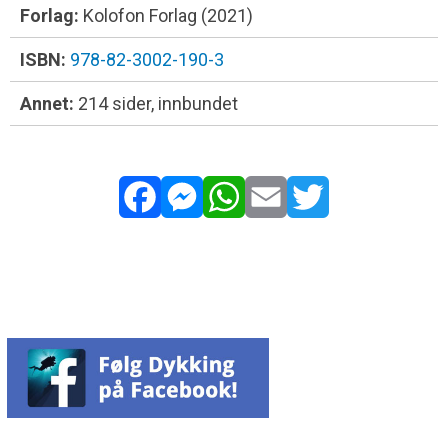
Forlag:
Kolofon Forlag (2021)
ISBN:
978-82-3002-190-3
Annet:
214 sider, innbundet
Facebook
Messenger
WhatsApp
Email
Twitter