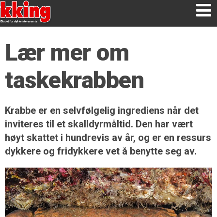
Lær mer om
taskekrabben
Krabbe er en selvfølgelig ingrediens når det
inviteres til et skalldyrmåltid. Den har vært
høyt skattet i hundrevis av år, og er en ressurs
dykkere og fridykkere vet å benytte seg av.