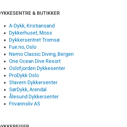
DYKKESENTRE & BUTIKKER
A-Dykk, Kristiansand
Dykkerhuset, Moss
Dykkersentret Tromsø
Fue.no, Oslo
Nemo Classic Diving, Bergen
One Ocean Dive Resort
Oslofjorden Dykkesenter
ProDykk Oslo
Stavern Dykkersenter
SørDykk, Arendal
Ålesund Dykkersenter
Frivannsliv AS
DYKKEREISER