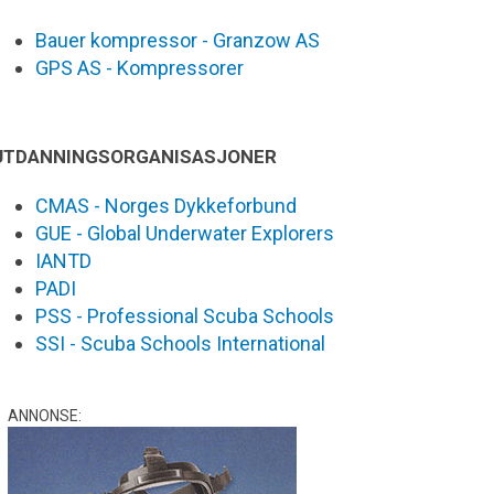
Bauer kompressor - Granzow AS
GPS AS - Kompressorer
UTDANNINGSORGANISASJONER
CMAS - Norges Dykkeforbund
GUE - Global Underwater Explorers
IANTD
PADI
PSS - Professional Scuba Schools
SSI - Scuba Schools International
ANNONSE: