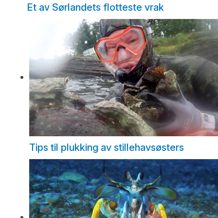
Et av Sørlandets flotteste vrak
Tips til plukking av stillehavsøsters