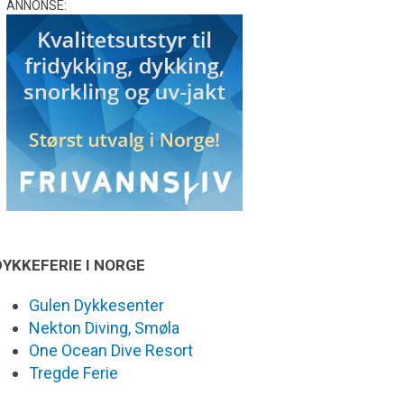
ANNONSE:
DYKKEFERIE I NORGE
Gulen Dykkesenter
Nekton Diving, Smøla
One Ocean Dive Resort
Tregde Ferie