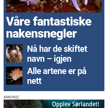
Våre fantastiske
nakensnegler
Nå har de skiftet
navn – igjen
Alle artene er på
nett
ANNONSE: