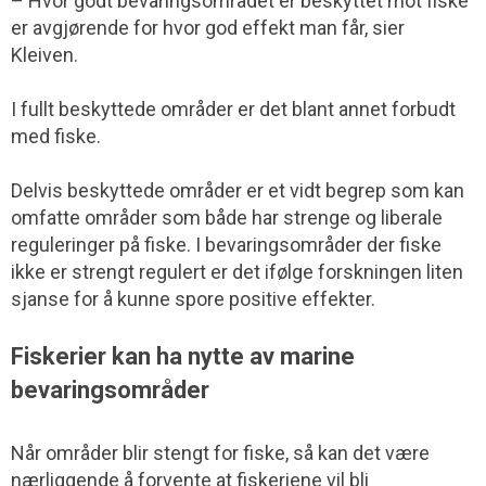
– Hvor godt bevaringsområdet er beskyttet mot fiske
er avgjørende for hvor god effekt man får, sier
Kleiven.
I fullt beskyttede områder er det blant annet forbudt
med fiske.
Delvis beskyttede områder er et vidt begrep som kan
omfatte områder som både har strenge og liberale
reguleringer på fiske. I bevaringsområder der fiske
ikke er strengt regulert er det ifølge forskningen liten
sjanse for å kunne spore positive effekter.
Fiskerier kan ha nytte av marine
bevaringsområder
Når områder blir stengt for fiske, så kan det være
nærliggende å forvente at fiskeriene vil bli