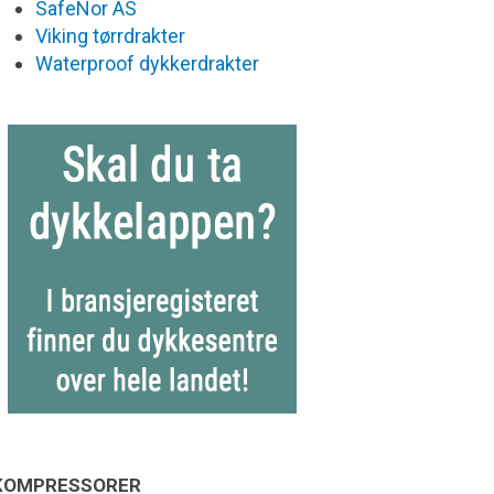
SafeNor AS
Viking tørrdrakter
Waterproof dykkerdrakter
KOMPRESSORER