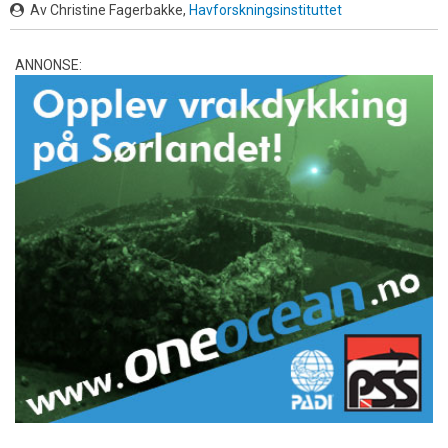
Av Christine Fagerbakke,
Havforskningsinstituttet
ANNONSE: