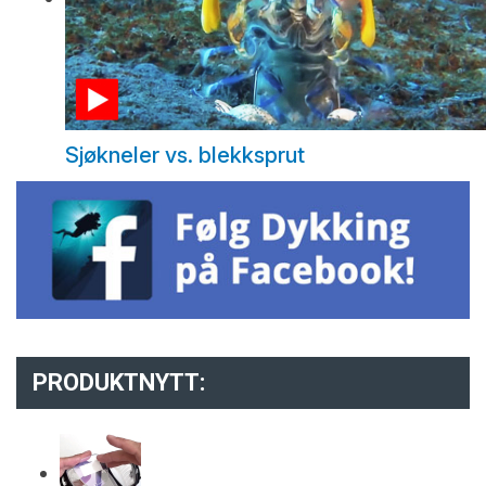
Sjøkneler vs. blekksprut
PRODUKTNYTT: