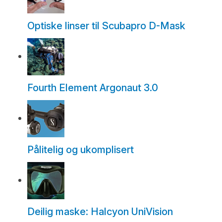
Optiske linser til Scubapro D-Mask
Fourth Element Argonaut 3.0
Pålitelig og ukomplisert
Deilig maske: Halcyon UniVision