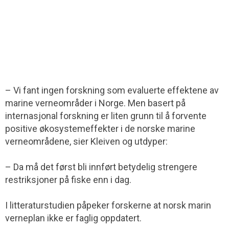
– Vi fant ingen forskning som evaluerte effektene av
marine verneområder i Norge. Men basert på
internasjonal forskning er liten grunn til å forvente
positive økosystemeffekter i de norske marine
verneområdene, sier Kleiven og utdyper:
– Da må det først bli innført betydelig strengere
restriksjoner på fiske enn i dag.
I litteraturstudien påpeker forskerne at norsk marin
verneplan ikke er faglig oppdatert.