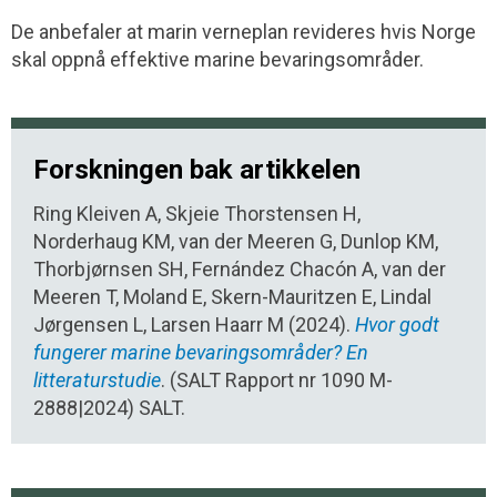
De anbefaler at marin verneplan revideres hvis Norge
skal oppnå effektive marine bevaringsområder.
Forskningen bak artikkelen
Ring Kleiven A, Skjeie Thorstensen H,
Norderhaug KM, van der Meeren G, Dunlop KM,
Thorbjørnsen SH, Fernández Chacón A, van der
Meeren T, Moland E, Skern-Mauritzen E, Lindal
Jørgensen L, Larsen Haarr M (2024).
Hvor godt
fungerer marine bevaringsområder? En
litteraturstudie
. (SALT Rapport nr 1090 M-
2888|2024) SALT.