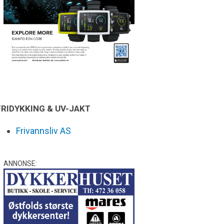
FRIDYKKING & UV-JAKT
Frivannsliv AS
ANNONSE: