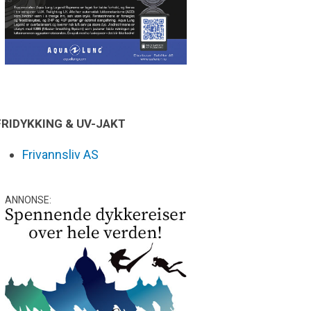
FRIDYKKING & UV-JAKT
Frivannsliv AS
ANNONSE: