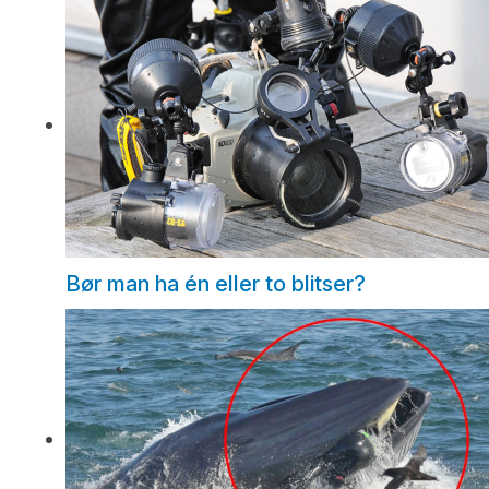
Bør man ha én eller to blitser?