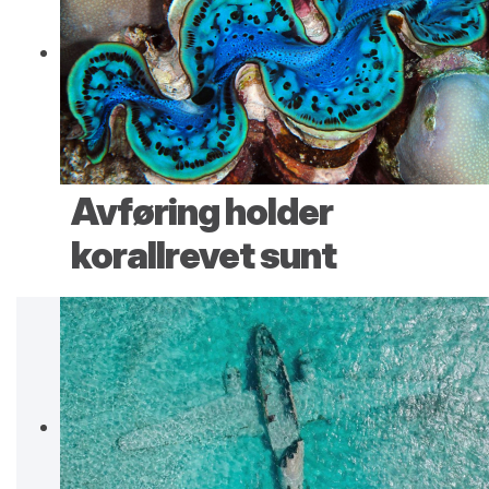
Avføring holder
korallrevet sunt