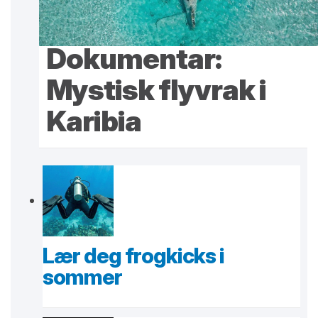
Dokumentar:
Mystisk flyvrak i
Karibia
Lær deg frogkicks i
sommer