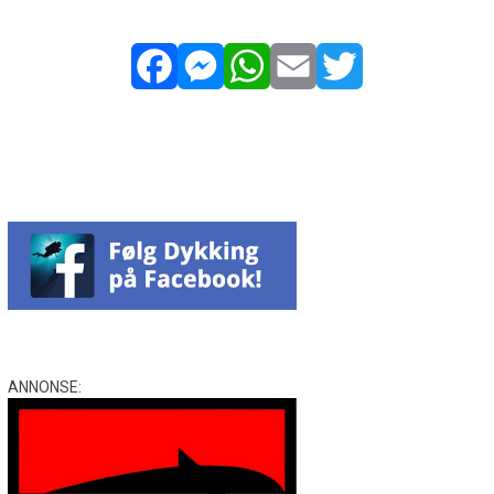
Facebook
Messenger
WhatsApp
Email
Twitter
ANNONSE: