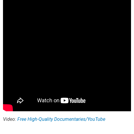
Video:
Free High-Quality Documentaries/YouTube