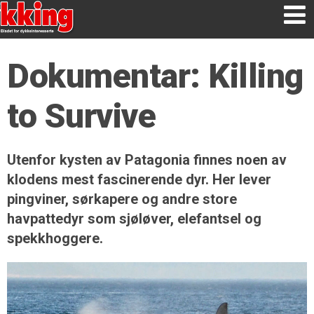
Dokumentar: Killing
to Survive
Utenfor kysten av Patagonia finnes noen av
klodens mest fascinerende dyr. Her lever
pingviner, sørkapere og andre store
havpattedyr som sjøløver, elefantsel og
spekkhoggere.