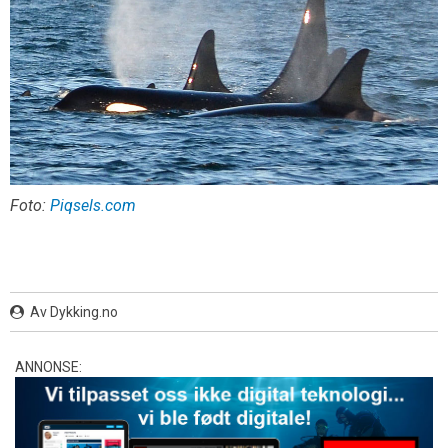
Foto:
Piqsels.com
Av Dykking.no
ANNONSE: