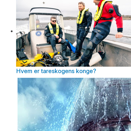
Hvem er tareskogens konge?