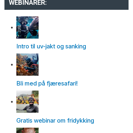
WEBINARER:
Intro til uv-jakt og sanking
Bli med på fjæresafari!
Gratis webinar om fridykking