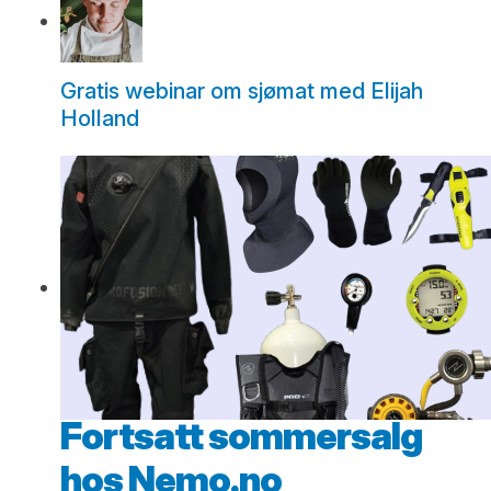
Gratis webinar om sjømat med Elijah
Holland
Fortsatt sommersalg
hos Nemo.no