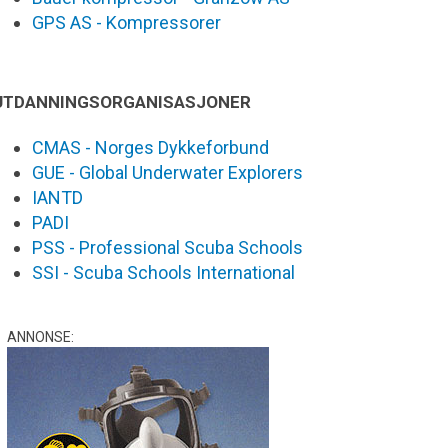
GPS AS - Kompressorer
UTDANNINGSORGANISASJONER
CMAS - Norges Dykkeforbund
GUE - Global Underwater Explorers
IANTD
PADI
PSS - Professional Scuba Schools
SSI - Scuba Schools International
ANNONSE: