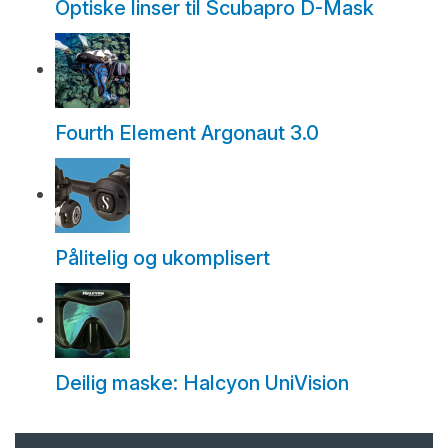
Optiske linser til Scubapro D-Mask
Fourth Element Argonaut 3.0
Pålitelig og ukomplisert
Deilig maske: Halcyon UniVision