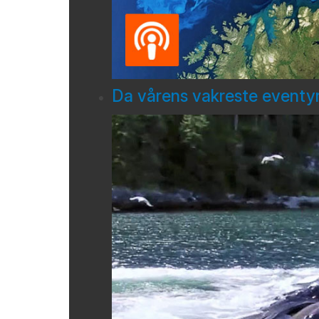
Da vårens vakreste eventyr