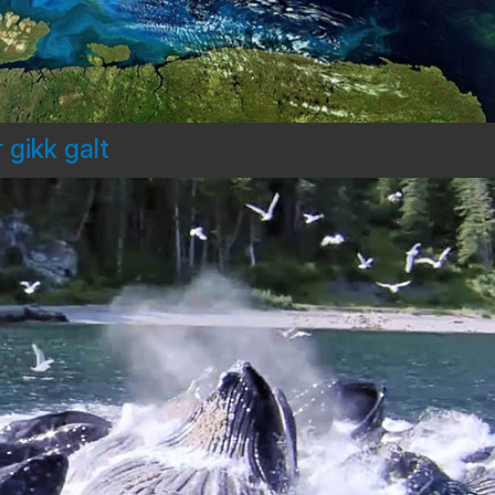
 gikk galt