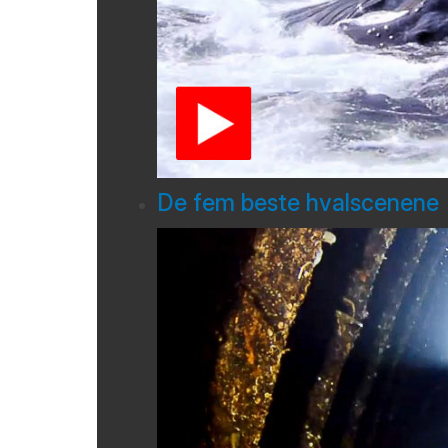
De fem beste hvalscenene