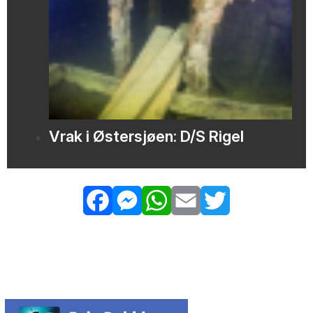
Vrak i Østersjøen: D/S Rigel
Facebook
Messenger
WhatsApp
Email
Twitter