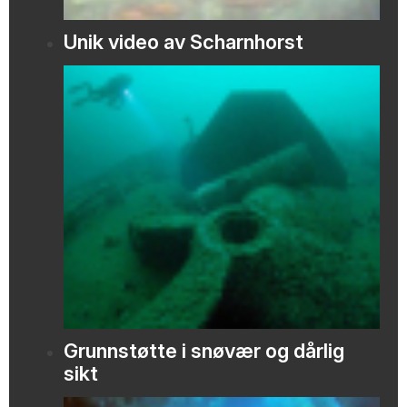
Unik video av Scharnhorst
Grunnstøtte i snøvær og dårlig
sikt