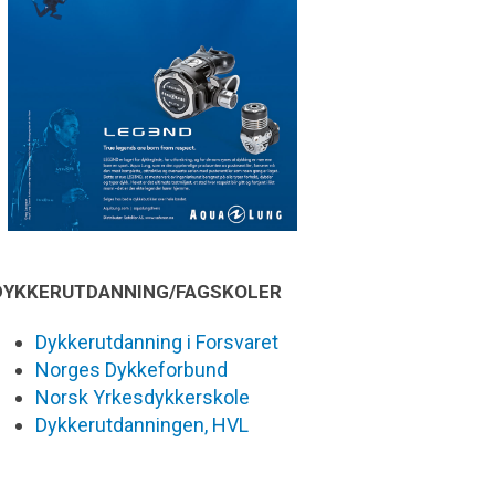
DYKKERUTDANNING/FAGSKOLER
Dykkerutdanning i Forsvaret
Norges Dykkeforbund
Norsk Yrkesdykkerskole
Dykkerutdanningen, HVL