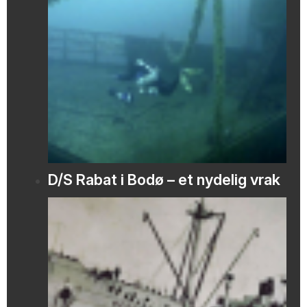
D/S Rabat i Bodø – et nydelig vrak