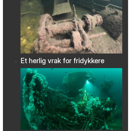
Et herlig vrak for fridykkere