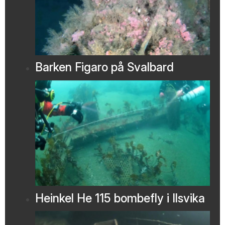
Barken Figaro på Svalbard
Heinkel He 115 bombefly i Ilsvika