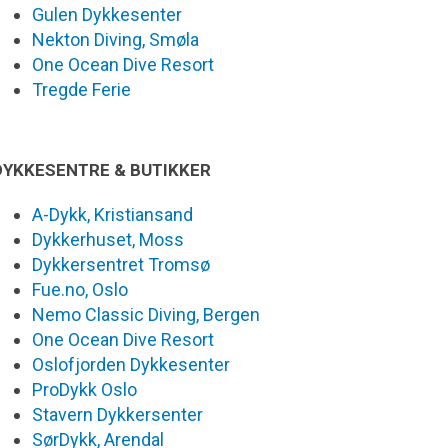
Gulen Dykkesenter
Nekton Diving, Smøla
One Ocean Dive Resort
Tregde Ferie
DYKKESENTRE & BUTIKKER
A-Dykk, Kristiansand
Dykkerhuset, Moss
Dykkersentret Tromsø
Fue.no, Oslo
Nemo Classic Diving, Bergen
One Ocean Dive Resort
Oslofjorden Dykkesenter
ProDykk Oslo
Stavern Dykkersenter
SørDykk, Arendal