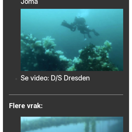
Joma
Se video: D/S Dresden
Flere vrak: