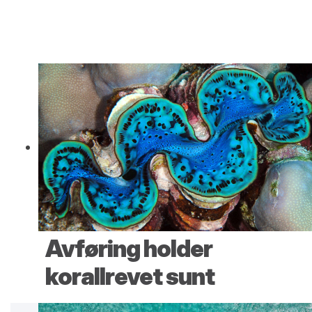
Avføring holder
korallrevet sunt