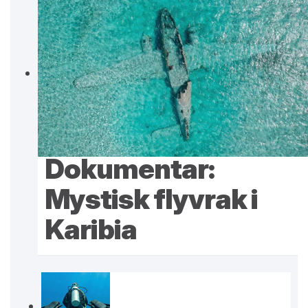
Dokumentar:
Mystisk flyvrak i
Karibia