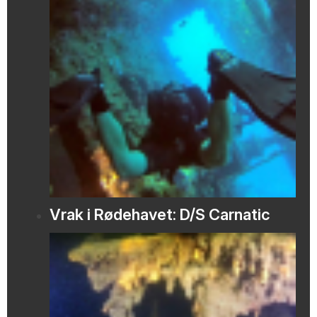
Vrak i Rødehavet: D/S Carnatic