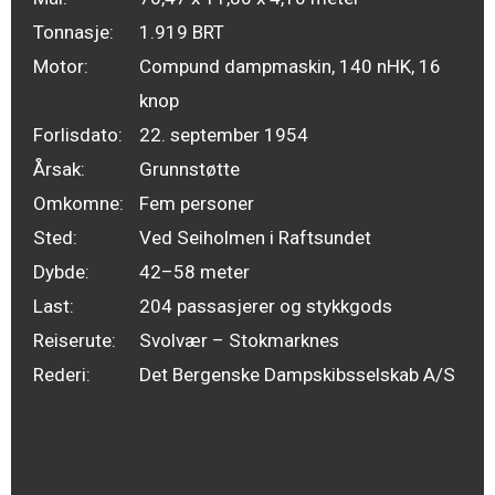
Tonnasje:
1.919 BRT
Motor:
Compund dampmaskin, 140 nHK, 16
knop
Forlisdato:
22. september 1954
Årsak:
Grunnstøtte
Omkomne:
Fem personer
Sted:
Ved Seiholmen i Raftsundet
Dybde:
42–58 meter
Last:
204 passasjerer og stykkgods
Reiserute:
Svolvær – Stokmarknes
Rederi:
Det Bergenske Dampskibsselskab A/S