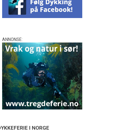
ANNONSE:
DYKKEFERIE I NORGE