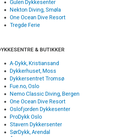
Gulen Dykkesenter
Nekton Diving, Smøla
One Ocean Dive Resort
Tregde Ferie
DYKKESENTRE & BUTIKKER
A-Dykk, Kristiansand
Dykkerhuset, Moss
Dykkersentret Tromsø
Fue.no, Oslo
Nemo Classic Diving, Bergen
One Ocean Dive Resort
Oslofjorden Dykkesenter
ProDykk Oslo
Stavern Dykkersenter
SørDykk, Arendal