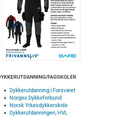
DYKKERUTDANNING/FAGSKOLER
Dykkerutdanning i Forsvaret
Norges Dykkeforbund
Norsk Yrkesdykkerskole
Dykkerutdanningen, HVL