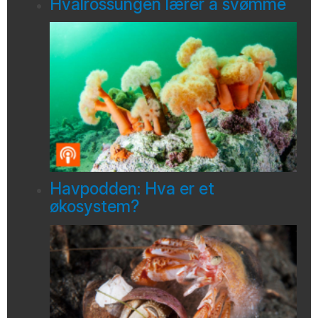
Hvalrossungen lærer å svømme
Havpodden: Hva er et
økosystem?