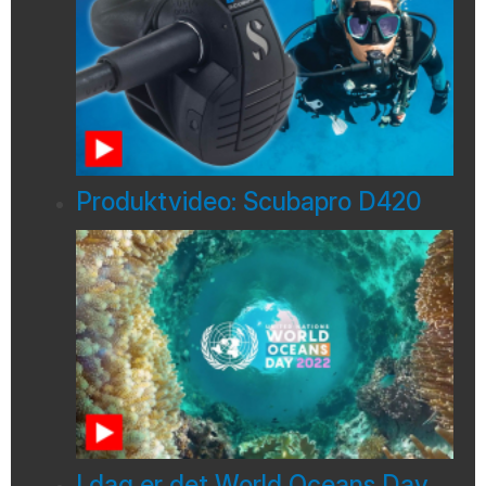
Produktvideo: Scubapro D420
I dag er det World Oceans Day