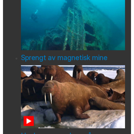
Sprengt av magnetisk mine