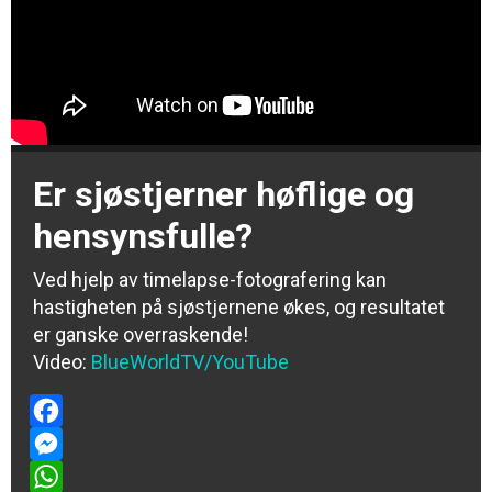
Er sjøstjerner høflige og
hensynsfulle?
Ved hjelp av timelapse-fotografering kan
hastigheten på sjøstjernene økes, og resultatet
er ganske overraskende!
Video:
BlueWorldTV/YouTube
Facebook
Messenger