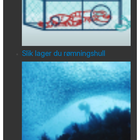
Slik lager du rømningshull