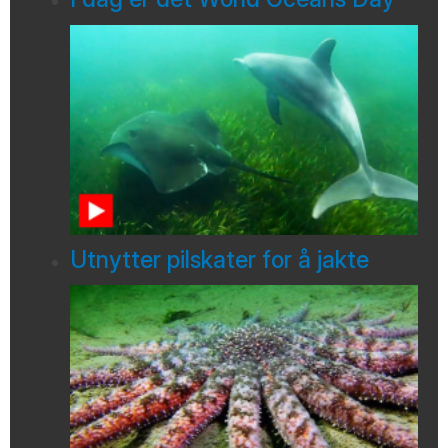
Utnytter pilskater for å jakte