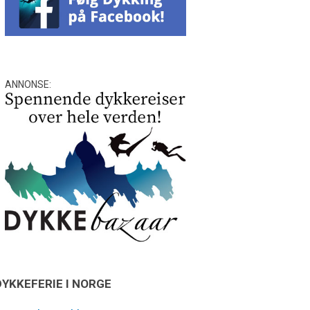
ANNONSE:
DYKKEFERIE I NORGE