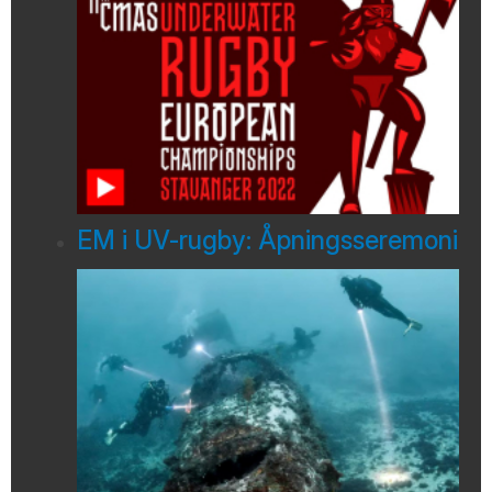
EM i UV-rugby: Åpningsseremoni