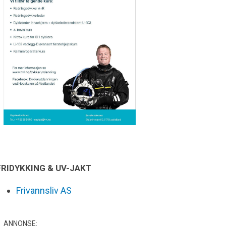
FRIDYKKING & UV-JAKT
Frivannsliv AS
ANNONSE: