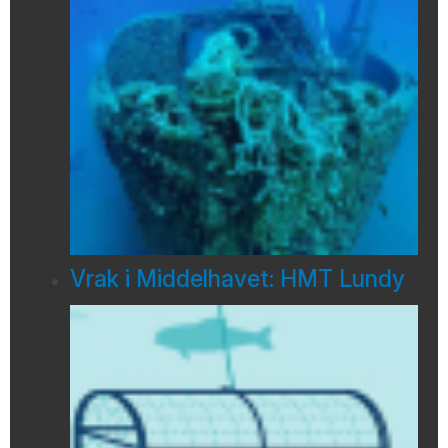
Vrak i Middelhavet: HMT Lundy