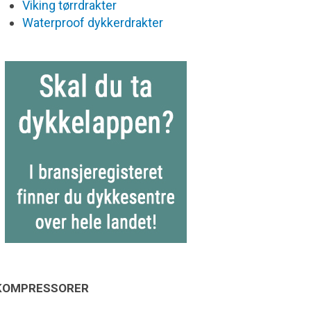
Viking tørrdrakter
Waterproof dykkerdrakter
KOMPRESSORER