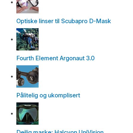
Optiske linser til Scubapro D-Mask
Fourth Element Argonaut 3.0
Pålitelig og ukomplisert
Deilig maske: Halcyon UniVision