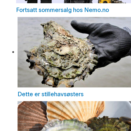
Fortsatt sommersalg hos Nemo.no
Dette er stillehavsøsters