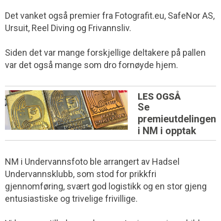
Det vanket også premier fra Fotografit.eu, SafeNor AS,
Ursuit, Reel Diving og Frivannsliv.
Siden det var mange forskjellige deltakere på pallen
var det også mange som dro fornøyde hjem.
LES OGSÅ
Se
premieutdelingen
i NM i opptak
NM i Undervannsfoto ble arrangert av Hadsel
Undervannsklubb, som stod for prikkfri
gjennomføring, svært god logistikk og en stor gjeng
entusiastiske og trivelige frivillige.