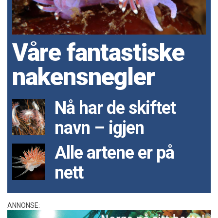
Våre fantastiske
nakensnegler
Nå har de skiftet
navn – igjen
Alle artene er på
nett
ANNONSE: