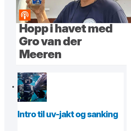
Hopp i havet med
Gro van der
Meeren
Intro til uv-jakt og sanking