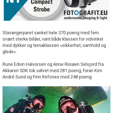
Stavangerparet sanket hele 370 poeng med fem
svært sterke bilder, vant både klassen for vidvinkel
med dykker og temaklassen «sikkerhet, samhold og
glede».
Rune Edvin Halvorsen og Anne Riisøen Selsjord fra
Akkaren SDK tok sølvet med 281 poeng, foran Kim
André Sund og Finn Refsnes med 248 poeng.