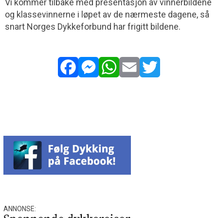
Vi kommer tilbake med presentasjon av vinnerbildene
og klassevinnerne i løpet av de nærmeste dagene, så
snart Norges Dykkeforbund har frigitt bildene.
Facebook
Messenger
WhatsApp
Email
Twitter
ANNONSE: