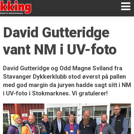
David Gutteridge
vant NM i UV-foto
David Gutteridge og Odd Magne Sviland fra
Stavanger Dykkerklubb stod øverst på pallen
med god margin da juryen hadde sagt sitt i NM
i UV-foto i Stokmarknes. Vi gratulerer!