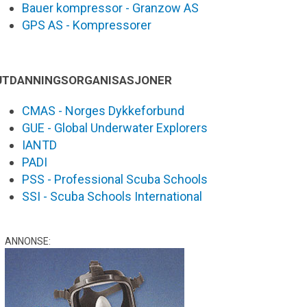
Bauer kompressor - Granzow AS
GPS AS - Kompressorer
UTDANNINGSORGANISASJONER
CMAS - Norges Dykkeforbund
GUE - Global Underwater Explorers
IANTD
PADI
PSS - Professional Scuba Schools
SSI - Scuba Schools International
ANNONSE: