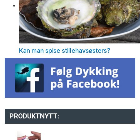
Kan man spise stillehavsøsters?
PRODUKTNYTT: