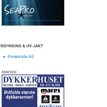
FRIDYKKING & UV-JAKT
Frivannsliv AS
ANNONSE: