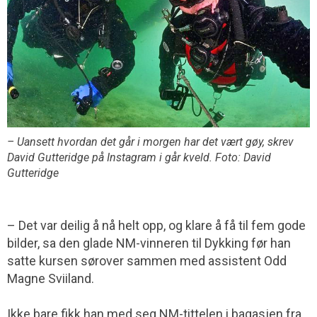
– Uansett hvordan det går i morgen har det vært gøy, skrev
David Gutteridge på Instagram i går kveld. Foto: David
Gutteridge
– Det var deilig å nå helt opp, og klare å få til fem gode
bilder, sa den glade NM-vinneren til Dykking før han
satte kursen sørover sammen med assistent Odd
Magne Sviiland.
Ikke bare fikk han med seg NM-tittelen i bagasjen fra