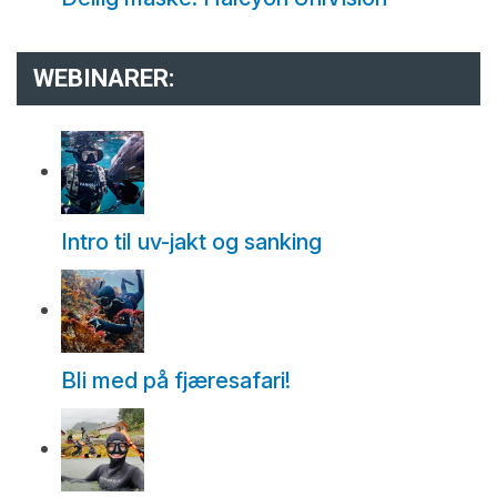
WEBINARER:
Intro til uv-jakt og sanking
Bli med på fjæresafari!