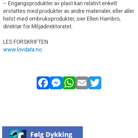
– Engangsprodukter av plast kan relativt enkelt
erstattes med produkter av andre materialer, eller aller
helst med ombruksprodukter, sier Ellen Hambro,
direktør for Miljødirektoratet.
LES FORSKRIFTEN
www.lovdata.no
Facebook
Messenger
WhatsApp
Email
Twitter