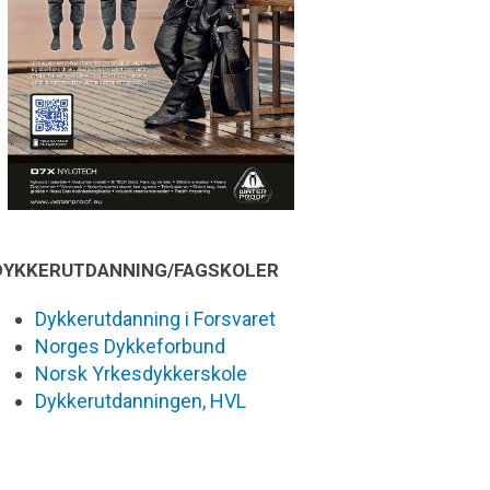
DYKKERUTDANNING/FAGSKOLER
Dykkerutdanning i Forsvaret
Norges Dykkeforbund
Norsk Yrkesdykkerskole
Dykkerutdanningen, HVL