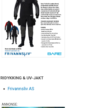
FRIDYKKING & UV-JAKT
Frivannsliv AS
ANNONSE: