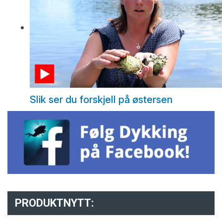
Slik ser du forskjell på østersen
PRODUKTNYTT: