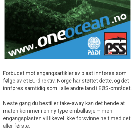
Forbudet mot engangsartikler av plast innføres som
følge av et EU-direktiv. Norge har støttet dette, og det
innføres samtidig som i alle andre land i EØS-området.
Neste gang du bestiller take-away kan det hende at
maten kommer i en ny type emballasje – men
engangsplasten vil likevel ikke forsvinne helt med det
aller første.