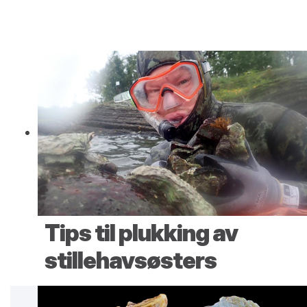
Tips til plukking av
stillehavsøsters