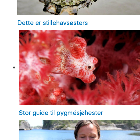
Dette er stillehavsøsters
Stor guide til pygmésjøhester