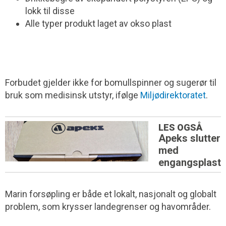
lokk til disse
Alle typer produkt laget av okso plast
Forbudet gjelder ikke for bomullspinner og sugerør til
bruk som medisinsk utstyr, ifølge
Miljødirektoratet
.
LES OGSÅ
Apeks slutter
med
engangsplast
Marin forsøpling er både et lokalt, nasjonalt og globalt
problem, som krysser landegrenser og havområder.