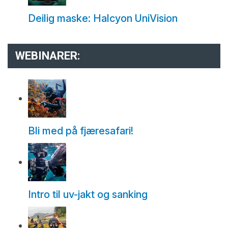
Deilig maske: Halcyon UniVision
WEBINARER:
Bli med på fjæresafari!
Intro til uv-jakt og sanking