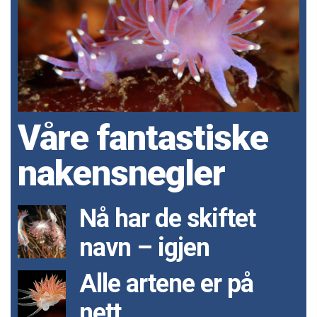
Våre fantastiske
nakensnegler
Nå har de skiftet
navn – igjen
Alle artene er på
nett