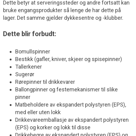
Dette betyr at serveringssteder og andre fortsatt kan
bruke engangsprodukter så lenge de har dette på
lager. Det samme gjelder dykkesentre og -klubber.
Dette blir forbudt:
Bomullspinner
Bestikk (gafler, kniver, skjeer og spisepinner)
Tallerkener
Sugerør
Rørepinner til drikkevarer
Ballongpinner og festemekanismer til slike
pinner
Matbeholdere av ekspandert polystyren (EPS),
med eller uten lokk
Drikkevareemballasje av ekspandert polystyren
(EPS) og korker og lokk til disse
Drikkebegre av ekspandert polystyren (EPS) og