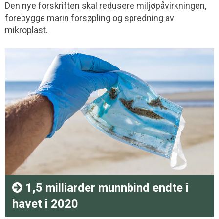
Den nye forskriften skal redusere miljøpåvirkningen,
forebygge marin forsøpling og spredning av
mikroplast.
1,5 milliarder munnbind endte i
havet i 2020