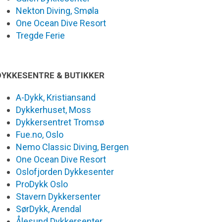
Nekton Diving, Smøla
One Ocean Dive Resort
Tregde Ferie
DYKKESENTRE & BUTIKKER
A-Dykk, Kristiansand
Dykkerhuset, Moss
Dykkersentret Tromsø
Fue.no, Oslo
Nemo Classic Diving, Bergen
One Ocean Dive Resort
Oslofjorden Dykkesenter
ProDykk Oslo
Stavern Dykkersenter
SørDykk, Arendal
Ålesund Dykkersenter