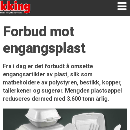
Forbud mot
engangsplast
Fra i dag er det forbudt å omsette
engangsartikler av plast, slik som
matbeholdere av polystyren, bestikk, kopper,
tallerkener og sugerør. Mengden plastsøppel
reduseres dermed med 3.600 tonn årlig.