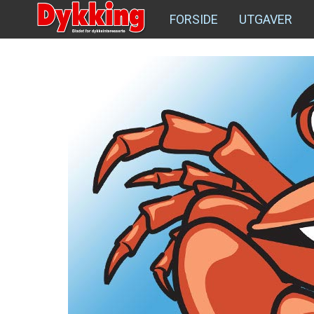
FORSIDE
UTGAVER