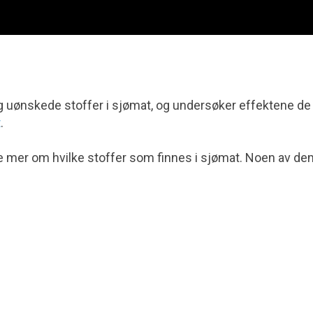
 uønskede stoffer i sjømat, og undersøker effektene de 
t
.
re mer om hvilke stoffer som finnes i sjømat. Noen av de