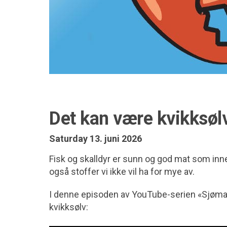
Det kan være kvikksølv
Saturday 13. juni 2026
Fisk og skalldyr er sunn og god mat som inn
også stoffer vi ikke vil ha for mye av.
I denne episoden av YouTube-serien «Sjømat 
kvikksølv: