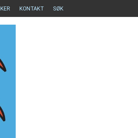
NKER
KONTAKT
SØK