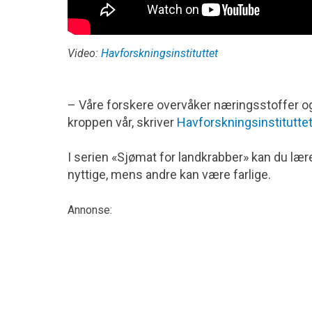
Video:
Havforskningsinstituttet
– Våre forskere overvåker næringsstoffer og
kroppen vår, skriver
Havforskningsinstitutte
I serien «Sjømat for landkrabber» kan du læ
nyttige, mens andre kan være farlige.
Annonse: