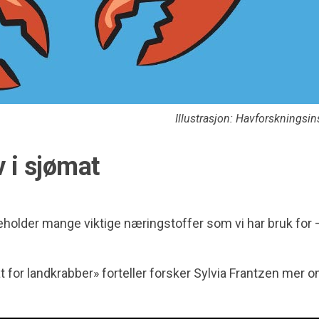
Illustrasjon: Havforskningsins
 i sjømat
eholder mange viktige næringstoffer som vi har bruk for
for landkrabber» forteller forsker Sylvia Frantzen mer 