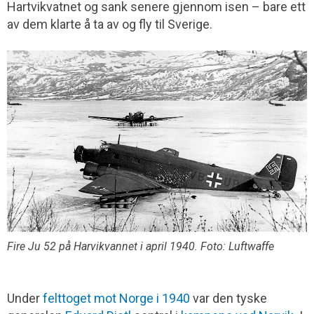
Hartvikvatnet og sank senere gjennom isen – bare ett
av dem klarte å ta av og fly til Sverige.
Fire Ju 52 på Harvikvannet i april 1940. Foto: Luftwaffe
Under
felttoget mot Norge i 1940
var den tyske