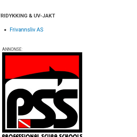
FRIDYKKING & UV-JAKT
Frivannsliv AS
ANNONSE: