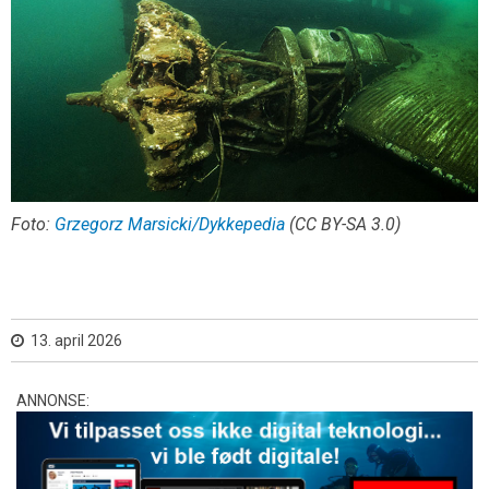
Foto:
Grzegorz Marsicki/Dykkepedia
(CC BY-SA 3.0)
13. april 2026
ANNONSE: