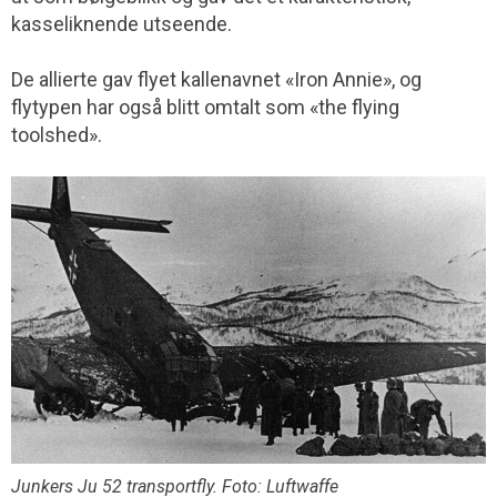
kasseliknende utseende.
De allierte gav flyet kallenavnet «Iron Annie», og
flytypen har også blitt omtalt som «the flying
toolshed».
Junkers Ju 52 transportfly. Foto: Luftwaffe