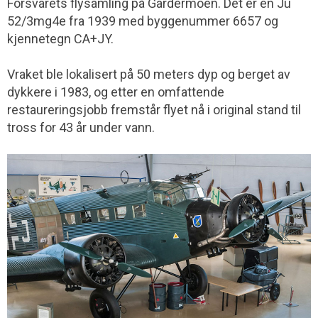
Forsvarets flysamling på Gardermoen. Det er en Ju
52/3mg4e fra 1939 med byggenummer 6657 og
kjennetegn CA+JY.
Vraket ble lokalisert på 50 meters dyp og berget av
dykkere i 1983, og etter en omfattende
restaureringsjobb fremstår flyet nå i original stand til
tross for 43 år under vann.