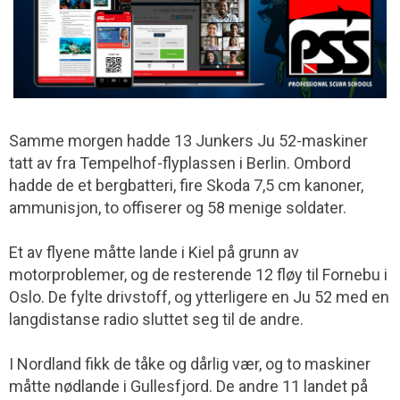
Samme morgen hadde 13 Junkers Ju 52-maskiner
tatt av fra Tempelhof-flyplassen i Berlin. Ombord
hadde de et bergbatteri, fire Skoda 7,5 cm kanoner,
ammunisjon, to offiserer og 58 menige soldater.
Et av flyene måtte lande i Kiel på grunn av
motorproblemer, og de resterende 12 fløy til Fornebu i
Oslo. De fylte drivstoff, og ytterligere en Ju 52 med en
langdistanse radio sluttet seg til de andre.
I Nordland fikk de tåke og dårlig vær, og to maskiner
måtte nødlande i Gullesfjord. De andre 11 landet på