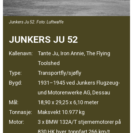
Junkers Ju 52. Foto: Luftwaffe
JUNKERS JU 52
Kallenavn:
Tante Ju, Iron Annie, The Flying
Toolshed
Type:
Transportfly/sjøfly
Bygd:
1931–1945 ved Junkers Flugzeug-
und Motorenwerke AG, Dessau
Mål:
18,90 x 29,25 x 6,10 meter
Tonnasje:
Maksvekt 10.977 kg
Motor:
3 x BMW 132A/T stjernemotorer på
830 HK hver, toppfart 266 km/t