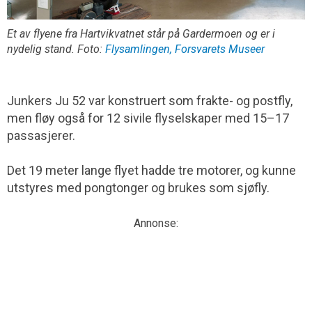
Et av flyene fra Hartvikvatnet står på Gardermoen og er i
nydelig stand. Foto:
Flysamlingen, Forsvarets Museer
Junkers Ju 52 var konstruert som frakte- og postfly,
men fløy også for 12 sivile flyselskaper med 15–17
passasjerer.
Det 19 meter lange flyet hadde tre motorer, og kunne
utstyres med pongtonger og brukes som sjøfly.
Annonse: