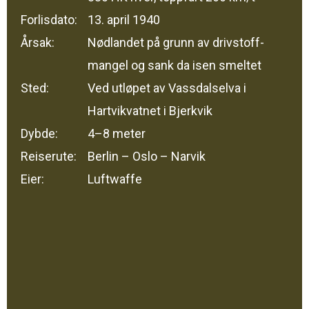
Forlisdato:
13. april 1940
Årsak:
Nødlandet på grunn av drivstoff­
mangel og sank da isen smeltet
Sted:
Ved utløpet av Vassdalselva i
Hartvikvatnet i Bjerkvik
Dybde:
4–8 meter
Reiserute:
Berlin – Oslo – Narvik
Eier:
Luftwaffe