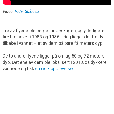
Video:
Vidar Skålevik
Tre av flyene ble berget under krigen, og ytterligere
fire ble hevet i 1983 og 1986. I dag ligger det tre fly
tilbake i vannet – et av dem på bare få meters dyp.
De to andre flyene ligger på omlag 50 og 72 meters
dyp. Det ene av dem ble lokalisert i 2018, da dykkere
var nede og fikk
en unik opplevelse
: