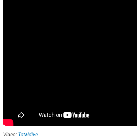
Video:
Totaldive