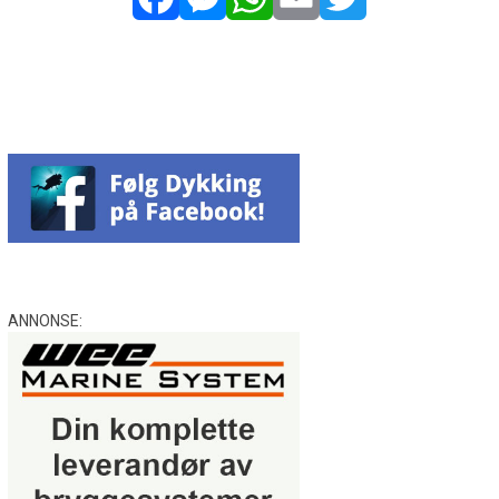
Facebook
Messenger
WhatsApp
Email
Twitter
ANNONSE: