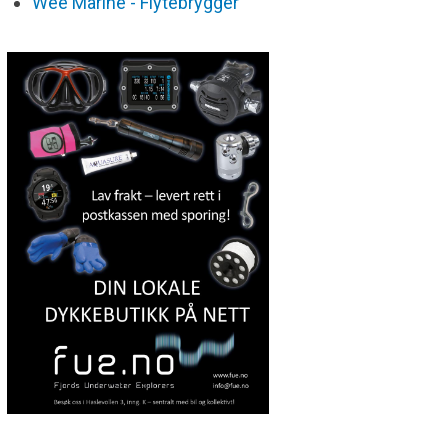
Wee Marine - Flytebrygger