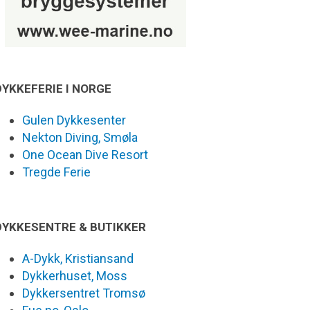
DYKKEFERIE I NORGE
Gulen Dykkesenter
Nekton Diving, Smøla
One Ocean Dive Resort
Tregde Ferie
DYKKESENTRE & BUTIKKER
A-Dykk, Kristiansand
Dykkerhuset, Moss
Dykkersentret Tromsø