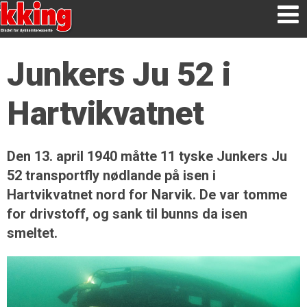
Junkers Ju 52 i
Hartvikvatnet
Den 13. april 1940 måtte 11 tyske Junkers Ju
52 transportfly nødlande på isen i
Hartvikvatnet nord for Narvik. De var tomme
for drivstoff, og sank til bunns da isen
smeltet.