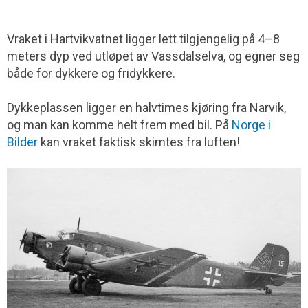
Vraket i Hartvikvatnet ligger lett tilgjengelig på 4–8
meters dyp ved utløpet av Vassdalselva, og egner seg
både for dykkere og fridykkere.
Dykkeplassen ligger en halvtimes kjøring fra Narvik,
og man kan komme helt frem med bil. På
Norge i
Bilder
kan vraket faktisk skimtes fra luften!