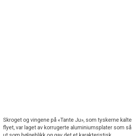
Skroget og vingene på «Tante Ju», som tyskerne kalte
flyet, var laget av korrugerte aluminiumsplater som så
ut som bølgeblikk og gav det et karakteristisk,