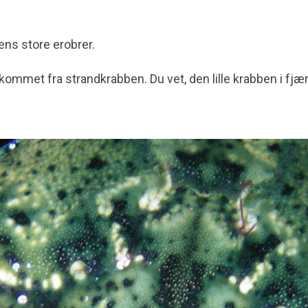
kens store erobrer.
e kommet fra strandkrabben. Du vet, den lille krabben i f