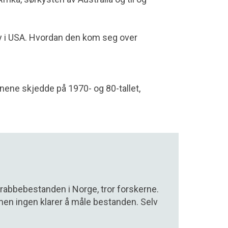
ay i USA. Hvordan den kom seg over
nene skjedde på 1970- og 80-tallet,
rabbebestanden i Norge, tror forskerne.
 men ingen klarer å måle bestanden. Selv