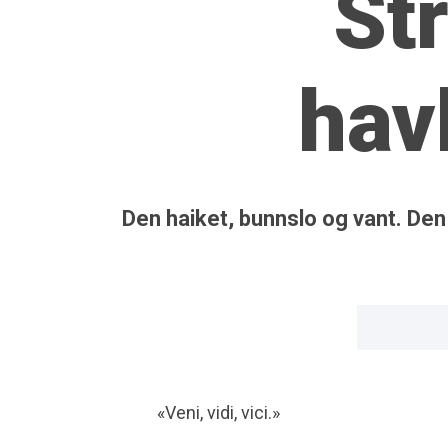
St
hav
Den haiket, bunnslo og vant. Den
«Veni, vidi, vici.»