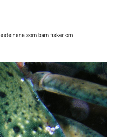
jæresteinene som barn fisker om