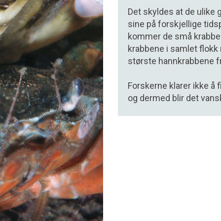
Det skyldes at de ulik
sine på forskjellige tid
kommer de små krabben
krabbene i samlet flokk 
største hannkrabbene f
Forskerne klarer ikke å 
og dermed blir det vans