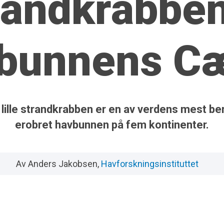
randkrabben
bunnens C
 lille strandkrabben er en av verdens mest ber
erobret havbunnen på fem kontinenter.
Av Anders Jakobsen,
Havforskningsinstituttet