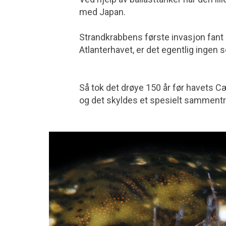
med Japan.
Strandkrabbens første invasjon fant 
Atlanterhavet, er det egentlig ingen 
Så tok det drøye 150 år før havets C
og det skyldes et spesielt sammentr