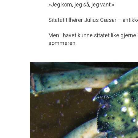
«Jeg kom, jeg så, jeg vant.»
Sitatet tilhører Julius Cæsar – antik
Men i havet kunne sitatet like gjern
sommeren.