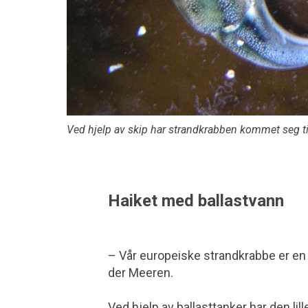
Ved hjelp av skip har strandkrabben kommet seg ti
Haiket med ballastvann
– Vår europeiske strandkrabbe er en 
der Meeren.
Ved hjelp av ballasttanker har den lil