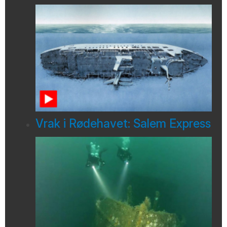
Vrak i Rødehavet: Salem Express