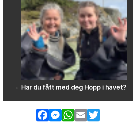
Har du fått med deg Hopp i havet?
Facebook
Messenger
WhatsApp
Email
Twitter