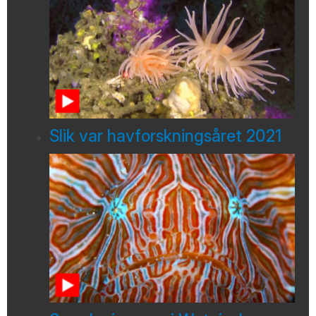
Slik var havforskningsåret 2021