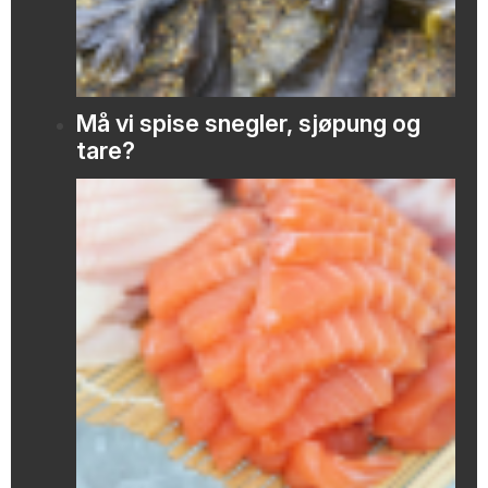
Må vi spise snegler, sjøpung og
tare?