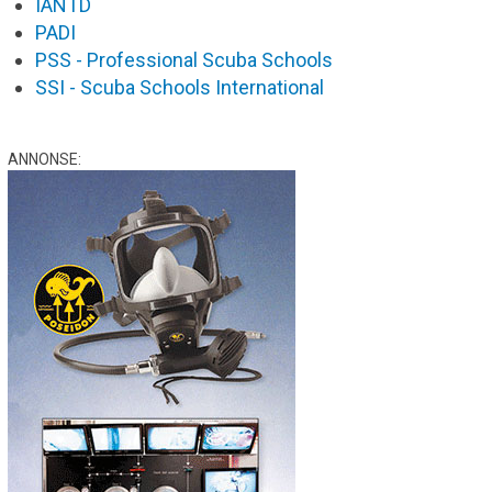
IANTD
PADI
PSS - Professional Scuba Schools
SSI - Scuba Schools International
ANNONSE: