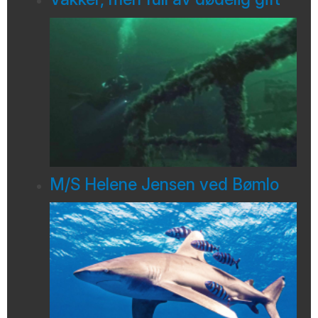
M/S Helene Jensen ved Bømlo