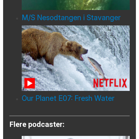
M/S Nesodtangen i Stavanger
Our Planet E07: Fresh Water
Flere podcaster: