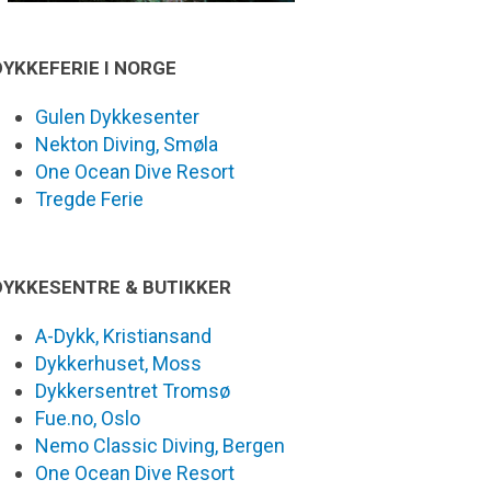
DYKKEFERIE I NORGE
Gulen Dykkesenter
Nekton Diving, Smøla
One Ocean Dive Resort
Tregde Ferie
DYKKESENTRE & BUTIKKER
A-Dykk, Kristiansand
Dykkerhuset, Moss
Dykkersentret Tromsø
Fue.no, Oslo
Nemo Classic Diving, Bergen
One Ocean Dive Resort