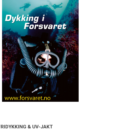
FRIDYKKING & UV-JAKT