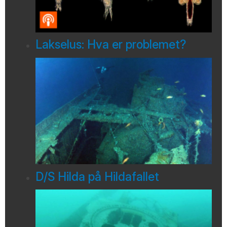
Lakselus: Hva er problemet?
D/S Hilda på Hildafallet