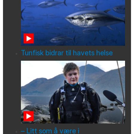
Tunfisk bidrar til havets helse
– Litt som å være i