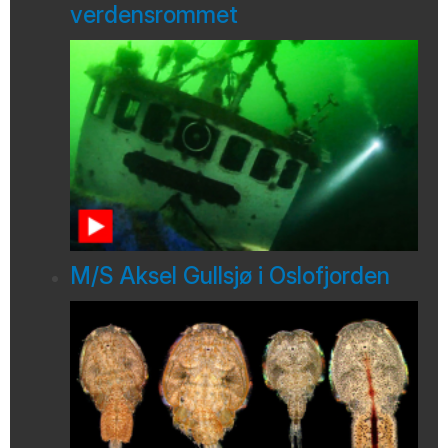
verdensrommet
M/S Aksel Gullsjø i Oslofjorden