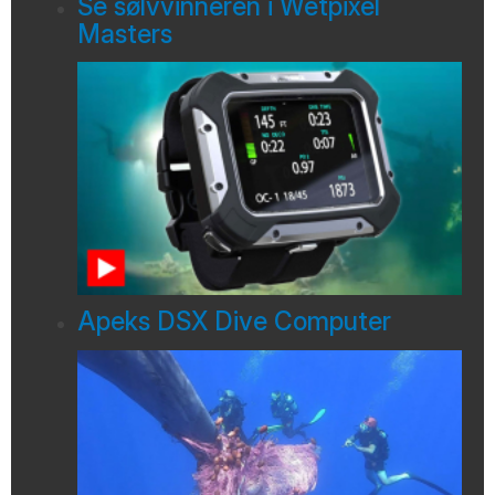
Se sølvvinneren i Wetpixel
Masters
Apeks DSX Dive Computer