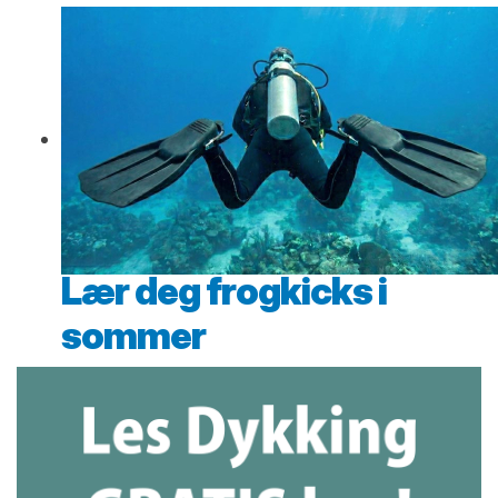
Lær deg frogkicks i
sommer