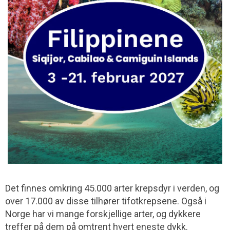
Det finnes omkring 45.000 arter krepsdyr i verden, og
over 17.000 av disse tilhører tifotkrepsene. Også i
Norge har vi mange forskjellige arter, og dykkere
treffer på dem på omtrent hvert eneste dykk.