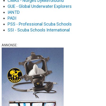
CMAS - Norges Dykkeforbund
GUE - Global Underwater Explorers
IANTD
PADI
PSS - Professional Scuba Schools
SSI - Scuba Schools International
ANNONSE: