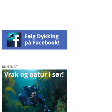
Facebook
Messenger
WhatsApp
Email
Twitter
ANNONSE: