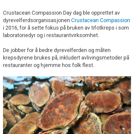
Crustacean Compassion Day dag ble opprettet av
dyrevelferdsorganisasjonen
Crustacean Compassion
i 2016, for å sette fokus på bruken av tifotkreps i som
laboratoriedyr og i restaurantvirksomhet.
De jobber for å bedre dyrevelferden og måten
krepsdyrene brukes på, inkludert avlivingsmetoder på
restauranter og hjemme hos folk flest.