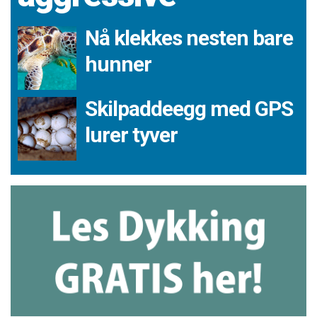
Nå klekkes nesten bare
hunner
Skilpaddeegg med GPS
lurer tyver