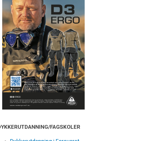
DYKKERUTDANNING/FAGSKOLER