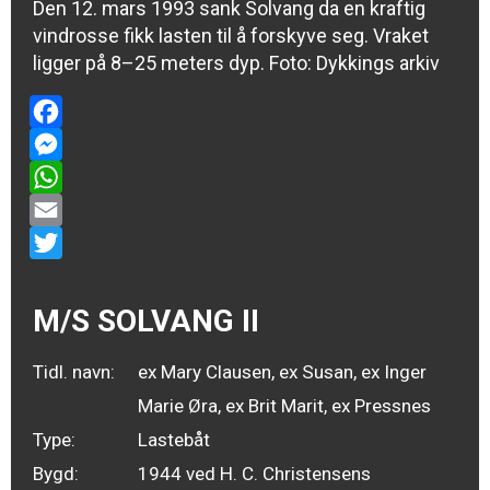
Den 12. mars 1993 sank Solvang da en kraftig
vindrosse fikk lasten til å forskyve seg. Vraket
ligger på 8–25 meters dyp. Foto: Dykkings arkiv
Facebook
Messenger
WhatsApp
Email
Twitter
M/S SOLVANG II
Tidl. navn:
ex Mary Clausen, ex Susan, ex Inger
Marie Øra, ex Brit Marit, ex Pressnes
Type:
Lastebåt
Bygd:
1944 ved H. C. Christensens