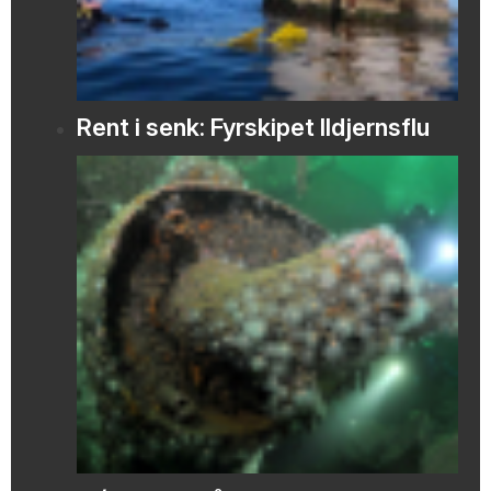
Rent i senk: Fyrskipet Ildjernsflu