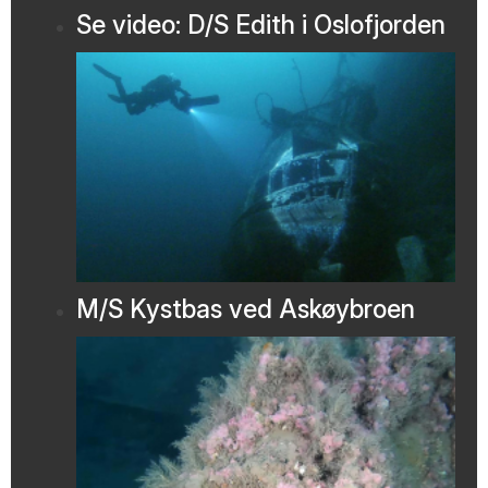
Se video: D/S Edith i Oslofjorden
M/S Kystbas ved Askøybroen