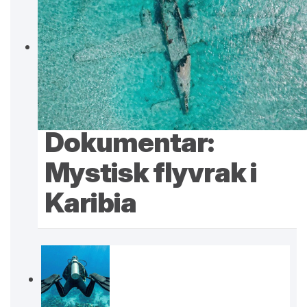
Dokumentar:
Mystisk flyvrak i
Karibia