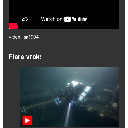
Video:
Ian1904
Flere vrak: