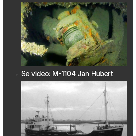
Se video: M-1104 Jan Hubert