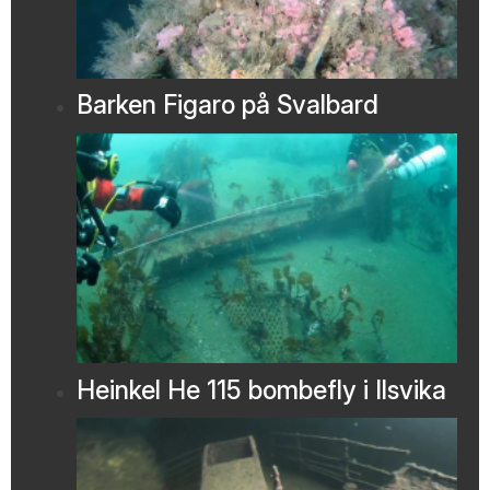
Barken Figaro på Svalbard
Heinkel He 115 bombefly i Ilsvika