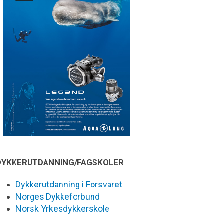
DYKKERUTDANNING/FAGSKOLER
Dykkerutdanning i Forsvaret
Norges Dykkeforbund
Norsk Yrkesdykkerskole