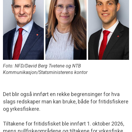
Foto: NFD/David Berg Tvetene og NTB
Kommunikasjon/Statsministerens kontor
Det blir også innført en rekke begrensinger for hva
slags redskaper man kan bruke, både for fritidsfiskere
og yrkesfiskere.
Tiltakene for fritidsfisket ble innført 1. oktober 2026,
mens nullfiskeområdene og tiltakene for yrkesfiske