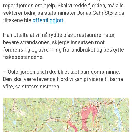
roper fjorden om hjelp. Skal vi redde fjorden, må alle
sektorer bidra, sa statsminister Jonas Gahr Støre da
tiltakene ble
offentliggjort
.
Han uttalte at vi må rydde plast, restaurere natur,
bevare strandsonen, skjerpe innsatsen mot
forurensing og avrenning fra landbruket og beskytte
fiskebestandene.
– Oslofjorden skal ikke bli et tapt barndomsminne.
Den skal være levende fjord vi kan gi videre til barna
våre, sa statsministeren.