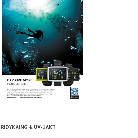
FRIDYKKING & UV-JAKT