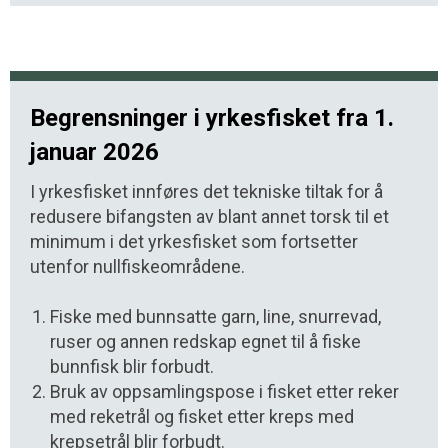
Begrensninger i yrkesfisket fra 1.
januar 2026
I yrkesfisket innføres det tekniske tiltak for å
redusere bifangsten av blant annet torsk til et
minimum i det yrkesfisket som fortsetter
utenfor nullfiskeområdene.
Fiske med bunnsatte garn, line, snurrevad,
ruser og annen redskap egnet til å fiske
bunnfisk blir forbudt.
Bruk av oppsamlingspose i fisket etter reker
med reketrål og fisket etter kreps med
krepsetrål blir forbudt.