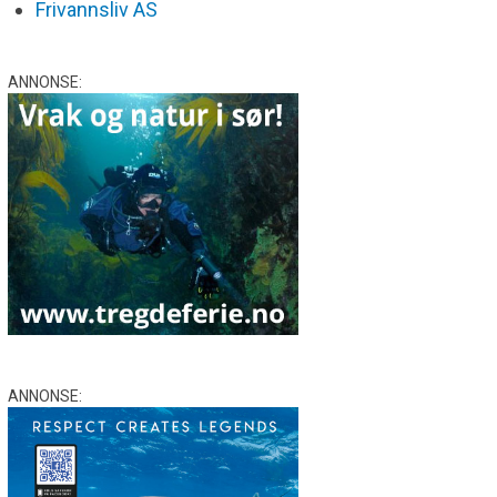
Frivannsliv AS
ANNONSE:
ANNONSE: