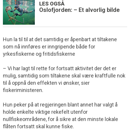
LES OGSÅ
Oslofjorden: – Et alvorlig bilde
Hun la til til at det samtidig er åpenbart at tiltakene
som nå innføres er inngripende både for
yrkesfiskerne og fritidsfiskerne
– Vi har lagt til rette for fortsatt aktivitet der det er
mulig, samtidig som tiltakene skal være kraftfulle nok
til å oppnå den effekten vi ønsker, sier
fiskeriministeren.
Hun peker på at regjeringen blant annet har valgt å
holde enkelte viktige rekefelt utenfor
nullfiskeområdene, for å sikre at den minste lokale
flåten fortsatt skal kunne fiske.