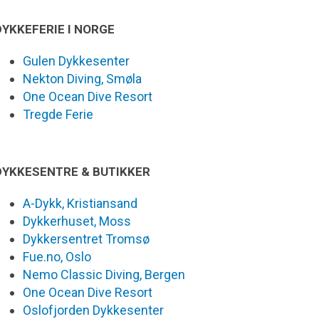
DYKKEFERIE I NORGE
Gulen Dykkesenter
Nekton Diving, Smøla
One Ocean Dive Resort
Tregde Ferie
DYKKESENTRE & BUTIKKER
A-Dykk, Kristiansand
Dykkerhuset, Moss
Dykkersentret Tromsø
Fue.no, Oslo
Nemo Classic Diving, Bergen
One Ocean Dive Resort
Oslofjorden Dykkesenter