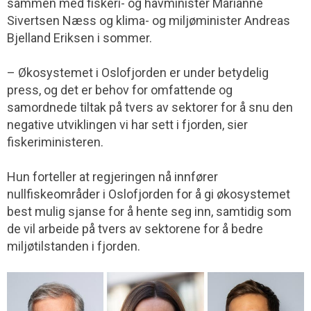
sammen med fiskeri- og havminister Marianne
Sivertsen Næss og klima- og miljøminister Andreas
Bjelland Eriksen i sommer.
– Økosystemet i Oslofjorden er under betydelig
press, og det er behov for omfattende og
samordnede tiltak på tvers av sektorer for å snu den
negative utviklingen vi har sett i fjorden, sier
fiskeriministeren.
Hun forteller at regjeringen nå innfører
nullfiskeområder i Oslofjorden for å gi økosystemet
best mulig sjanse for å hente seg inn, samtidig som
de vil arbeide på tvers av sektorene for å bedre
miljøtilstanden i fjorden.