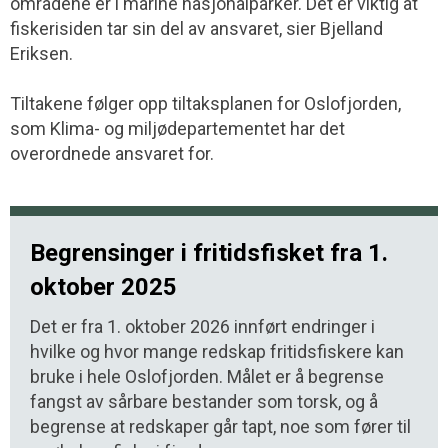
områdene er i marine nasjonalparker. Det er viktig at
fiskerisiden tar sin del av ansvaret, sier Bjelland
Eriksen.
Tiltakene følger opp tiltaksplanen for Oslofjorden,
som Klima- og miljødepartementet har det
overordnede ansvaret for.
Begrensinger i fritidsfisket fra 1.
oktober 2025
Det er fra 1. oktober 2026 innført endringer i
hvilke og hvor mange redskap fritidsfiskere kan
bruke i hele Oslofjorden. Målet er å begrense
fangst av sårbare bestander som torsk, og å
begrense at redskaper går tapt, noe som fører til