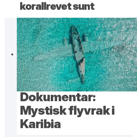
korallrevet sunt
Dokumentar:
Mystisk flyvrak i
Karibia