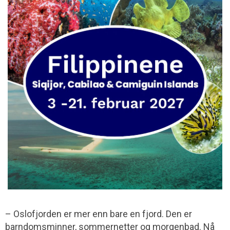
– Oslofjorden er mer enn bare en fjord. Den er
barndomsminner, sommernetter og morgenbad. Nå