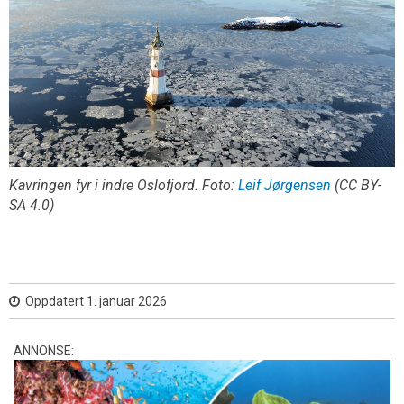
Kavringen fyr i indre Oslofjord. Foto:
Leif Jørgensen
(CC BY-
SA 4.0)
Oppdatert 1. januar 2026
ANNONSE: