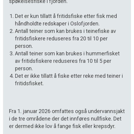
spøkelsesfiske i fjorden.
Det er kun tillatt å fritidsfiske etter fisk med
håndholdte redskaper i Oslofjorden.
Antall teiner som kan brukes i teinefiske av
fritidsfiskere reduseres fra 20 til 10 per
person.
Antall teiner som kan brukes i hummerfisket
av fritidsfiskere reduseres fra 10 til 5 per
person.
Det er ikke tillatt å fiske etter reke med teiner i
fritidsfisket.
Fra 1. januar 2026 omfattes også undervannsjakt
i de tre områdene der det innføres nullfiske. Det
er dermed ikke lov å fange fisk eller krepsdyr.