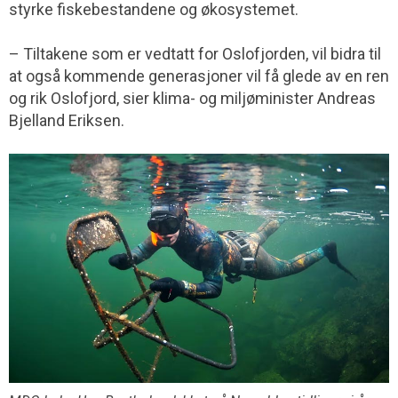
styrke fiskebestandene og økosystemet.
– Tiltakene som er vedtatt for Oslofjorden, vil bidra til
at også kommende generasjoner vil få glede av en ren
og rik Oslofjord, sier klima- og miljøminister Andreas
Bjelland Eriksen.