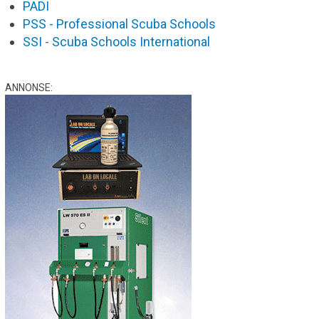
PADI
PSS - Professional Scuba Schools
SSI - Scuba Schools International
ANNONSE: