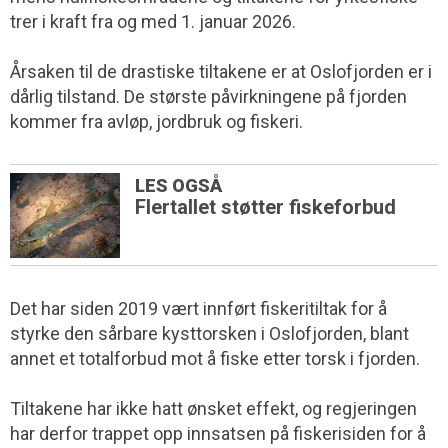
trer i kraft fra og med 1. januar 2026.
Årsaken til de drastiske tiltakene er at Oslofjorden er i
dårlig tilstand. De største påvirkningene på fjorden
kommer fra avløp, jordbruk og fiskeri.
LES OGSÅ
Flertallet støtter fiskeforbud
Det har siden 2019 vært innført fiskeritiltak for å
styrke den sårbare kysttorsken i Oslofjorden, blant
annet et totalforbud mot å fiske etter torsk i fjorden.
Tiltakene har ikke hatt ønsket effekt, og regjeringen
har derfor trappet opp innsatsen på fiskerisiden for å