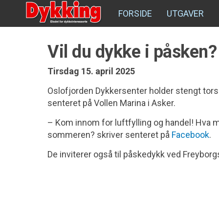
FORSIDE
UTGAVER
Vil du dykke i påsken?
Tirsdag 15. april 2025
Oslofjorden Dykkersenter holder stengt tors
senteret på Vollen Marina i Asker.
– Kom innom for luftfylling og handel! Hva
sommeren? skriver senteret på
Facebook
.
De inviterer også til påskedykk ved Freybor