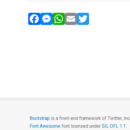
Facebook
Messenger
WhatsApp
Email
Twitter
Bootstrap
is a front-end framework of Twitter, In
Font Awesome
font licensed under
SIL OFL 1.1
.