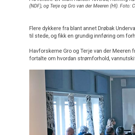
(NDF), og Terje og Gro van der Meeren (HI). Foto: 
Flere dykkere fra blant annet Drøbak Underv
til stede, og fikk en grundig innføring om for
Havforskerne Gro og Terje van der Meeren fra
fortalte om hvordan strømforhold, vannutskif