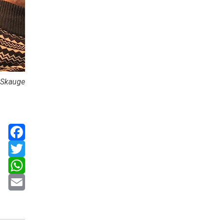
n Skauge
Facebook
Twitter
WhatsApp
Email