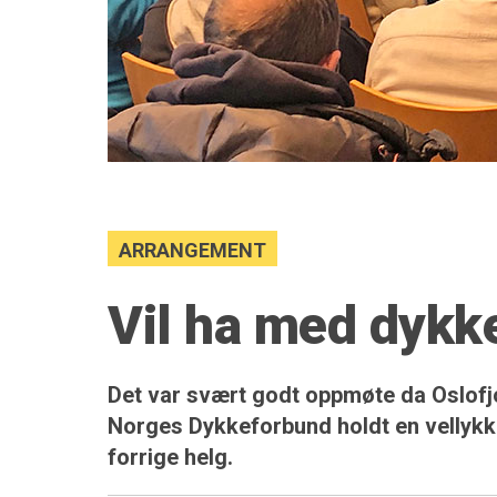
ARRANGEMENT
Vil ha med dykk
Det var svært godt oppmøte da Oslofjo
Norges Dykkeforbund holdt en vellyk
forrige helg.