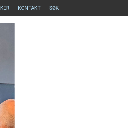
NKER
KONTAKT
SØK