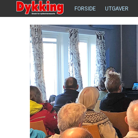
FORSIDE
UTGAVER