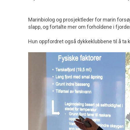
Marinbiolog og prosjektleder for marin forsø
slapp, og fortalte mer om forholdene i fjorde
Hun oppfordret også dykkeklubbene til å ta k