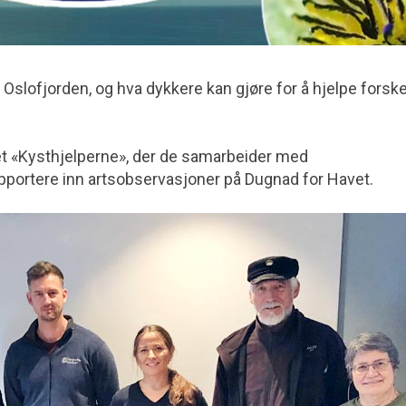
i Oslofjorden, og hva dykkere kan gjøre for å hjelpe forsk
tet «Kysthjelperne», der de samarbeider med
rapportere inn artsobservasjoner på Dugnad for Havet.