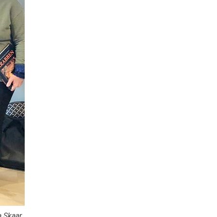
a Skaar