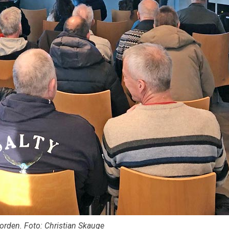
jorden. Foto: Christian Skauge