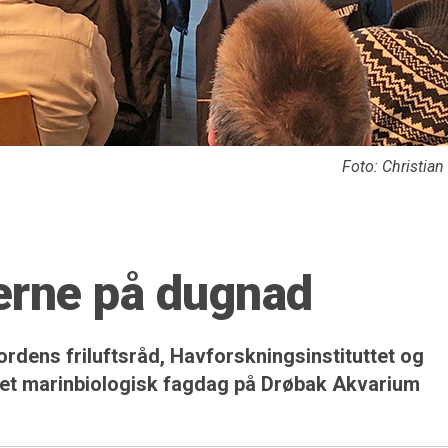
Foto: Christia
erne på dugnad
rdens friluftsråd, Havforskningsinstituttet og
ket marinbiologisk fagdag på Drøbak Akvarium