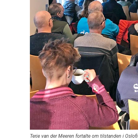
Terje van der Meeren fortalte om tilstanden i Oslof