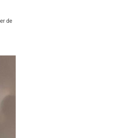
der de