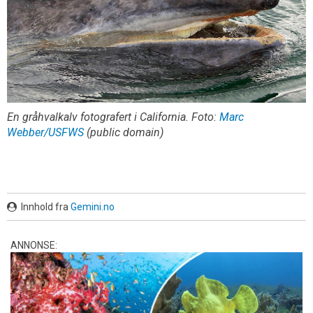
En gråhvalkalv fotografert i California. Foto:
Marc
Webber/USFWS
(public domain)
Innhold fra
Gemini.no
ANNONSE: