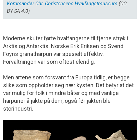
Kommandør Chr. Christensens Hvalfangstmuseum
(CC
BY-SA 4.0)
Moderne skuter førte hvalfangerne til fjerne strøk i
Arktis og Antarktis. Norske Erik Eriksen og Svend
Foyns granatharpun var spesielt effektiv.
Forvaltningen var som oftest elendig.
Men artene som forsvant fra Europa tidlig, er begge
slike som oppholder seg nær kysten. Det betyr at det
var mulig for folk i mindre båter og med vanlige
harpuner å jakte på dem, også før jakten ble
storindustri.