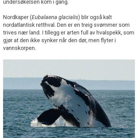
undersøkelsen kom i gang.
Nordkaper (
Eubalaena glacialis
) blir også kalt
nordatlantisk retthval. Den er en treig svømmer som
trives nær land. I tillegg er arten full av hvalspekk, som
gjør at den ikke synker når den dør, men flyter i
vannskorpen.