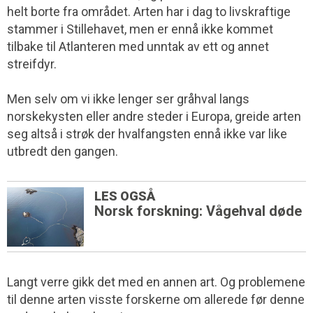
helt borte fra området. Arten har i dag to livskraftige
stammer i Stillehavet, men er ennå ikke kommet
tilbake til Atlanteren med unntak av ett og annet
streifdyr.
Men selv om vi ikke lenger ser gråhval langs
norskekysten eller andre steder i Europa, greide arten
seg altså i strøk der hvalfangsten ennå ikke var like
utbredt den gangen.
LES OGSÅ
Norsk forskning: Vågehval døde
Langt verre gikk det med en annen art. Og problemene
til denne arten visste forskerne om allerede før denne