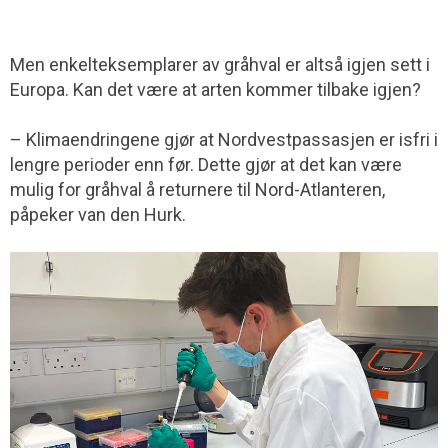
Men enkelteksemplarer av gråhval er altså igjen sett i
Europa. Kan det være at arten kommer tilbake igjen?
– Klimaendringene gjør at Nordvestpassasjen er isfri i
lengre perioder enn før. Dette gjør at det kan være
mulig for gråhval å returnere til Nord-Atlanteren,
påpeker van den Hurk.