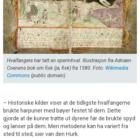
Hvalfangere har tatt en spermhval. Illustrasjon fra Adriaen
Coenens bok om fisk (ja, fisk) fra 1580. Foto:
Wikimedia
Commons
(public domain)
– Historiske kilder viser at de tidligste hvalfangerne
brukte harpuner med bøyer festet til dem. Dette
gjorde at de kunne trøtte ut dyrene før de brukte spyd
og lanser på dem. Men metodene kan ha variert fra
sted til sted, sier van den Hurk.