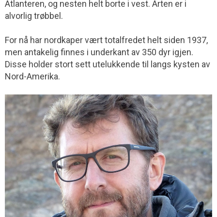
Atlanteren, og nesten helt borte i vest. Arten er i
alvorlig trøbbel.
For nå har nordkaper vært totalfredet helt siden 1937,
men antakelig finnes i underkant av 350 dyr igjen.
Disse holder stort sett utelukkende til langs kysten av
Nord-Amerika.