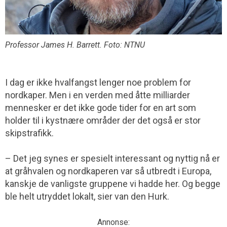
Professor James H. Barrett. Foto: NTNU
I dag er ikke hvalfangst lenger noe problem for
nordkaper. Men i en verden med åtte milliarder
mennesker er det ikke gode tider for en art som
holder til i kystnære områder der det også er stor
skipstrafikk.
– Det jeg synes er spesielt interessant og nyttig nå er
at gråhvalen og nordkaperen var så utbredt i Europa,
kanskje de vanligste gruppene vi hadde her. Og begge
ble helt utryddet lokalt, sier van den Hurk.
Annonse: