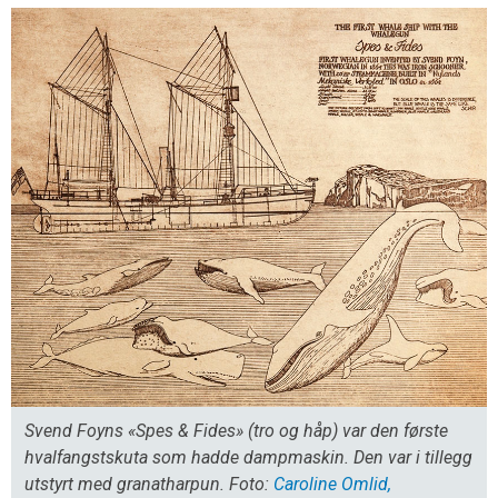
Svend Foyns «Spes & Fides» (tro og håp) var den første
hvalfangstskuta som hadde dampmaskin. Den var i tillegg
utstyrt med granatharpun. Foto:
Caroline Omlid,