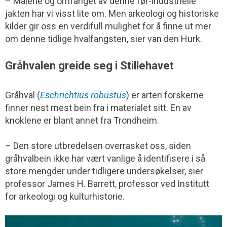
– Målene og omfanget av denne før-industrielle
jakten har vi visst lite om. Men arkeologi og historiske
kilder gir oss en verdifull mulighet for å finne ut mer
om denne tidlige hvalfangsten, sier van den Hurk.
Gråhvalen greide seg i Stillehavet
Gråhval (
Eschrichtius robustus
) er arten forskerne
finner nest mest bein fra i materialet sitt. En av
knoklene er blant annet fra Trondheim.
– Den store utbredelsen overrasket oss, siden
gråhvalbein ikke har vært vanlige å identifisere i så
store mengder under tidligere undersøkelser, sier
professor James H. Barrett, professor ved Institutt
for arkeologi og kulturhistorie.