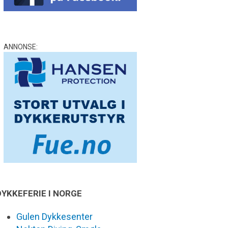
ANNONSE:
DYKKEFERIE I NORGE
Gulen Dykkesenter