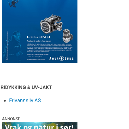
FRIDYKKING & UV-JAKT
Frivannsliv AS
ANNONSE: