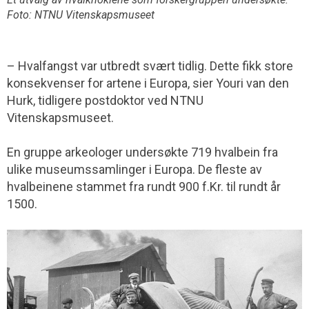
Foto: NTNU Vitenskapsmuseet
– Hvalfangst var utbredt svært tidlig. Dette fikk store
konsekvenser for artene i Europa, sier Youri van den
Hurk, tidligere postdoktor ved NTNU
Vitenskapsmuseet.
En gruppe arkeologer undersøkte 719 hvalbein fra
ulike museumssamlinger i Europa. De fleste av
hvalbeinene stammet fra rundt 900 f.Kr. til rundt år
1500.