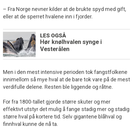
– Fra Norge nevner kilder at de brukte spyd med gift,
eller at de sperret hvalene inn i fjorder.
LES OGSÅ
Hør knølhvalen synge i
Vesterålen
Men i den mest intensive perioden tok fangstfolkene
innimellom så mye hval at de bare tok vare på de mest
verdifulle delene. Resten ble liggende og råtne.
For fra 1800-tallet gjorde større skuter og mer
effektivt utstyr det mulig å fange stadig mer og stadig
større hval på kortere tid. Selv gigantene blåhval og
finnhval kunne de nå ta.