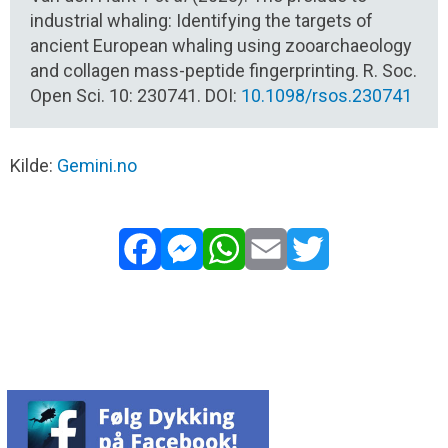
industrial whaling: Identifying the targets of
ancient European whaling using zooarchaeology
and collagen mass-peptide fingerprinting. R. Soc.
Open Sci. 10: 230741. DOI:
10.1098/rsos.230741
Kilde:
Gemini.no
Facebook
Messenger
WhatsApp
Email
Twitter