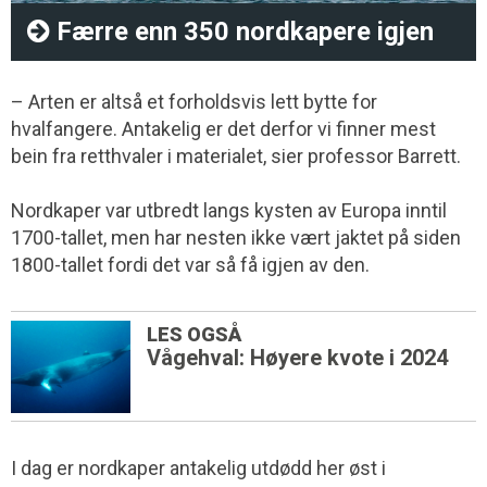
Færre enn 350 nordkapere igjen
– Arten er altså et forholdsvis lett bytte for
hvalfangere. Antakelig er det derfor vi finner mest
bein fra retthvaler i materialet, sier professor Barrett.
Nordkaper var utbredt langs kysten av Europa inntil
1700-tallet, men har nesten ikke vært jaktet på siden
1800-tallet fordi det var så få igjen av den.
LES OGSÅ
Vågehval: Høyere kvote i 2024
I dag er nordkaper antakelig utdødd her øst i