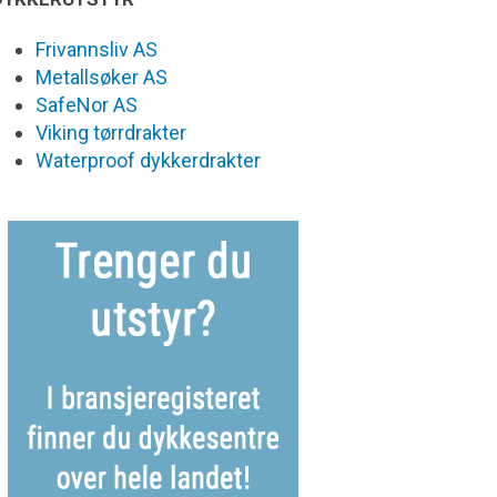
Frivannsliv AS
Metallsøker AS
SafeNor AS
Viking tørrdrakter
Waterproof dykkerdrakter