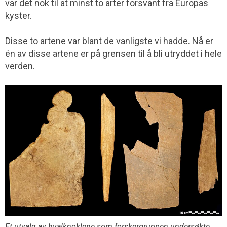
var det nok til at minst to arter forsvant fra Europas
kyster.
Disse to artene var blant de vanligste vi hadde. Nå er
én av disse artene er på grensen til å bli utryddet i hele
verden.
Et utvalg av hvalknoklene som forskergruppen undersøkte.