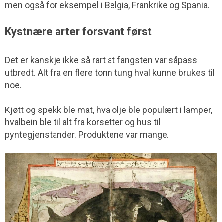
men også for eksempel i Belgia, Frankrike og Spania.
Kystnære arter forsvant først
Det er kanskje ikke så rart at fangsten var såpass
utbredt. Alt fra en flere tonn tung hval kunne brukes til
noe.
Kjøtt og spekk ble mat, hvalolje ble populært i lamper,
hvalbein ble til alt fra korsetter og hus til
pyntegjenstander. Produktene var mange.