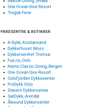
Nekton Diving, Smøla
One Ocean Dive Resort
Tregde Ferie
DYKKESENTRE & BUTIKKER
A-Dykk, Kristiansand
Dykkerhuset, Moss
Dykkersentret Tromsø
Fue.no, Oslo
Nemo Classic Diving, Bergen
One Ocean Dive Resort
Oslofjorden Dykkesenter
ProDykk Oslo
Stavern Dykkersenter
SørDykk, Arendal
Ålesund Dykkersenter