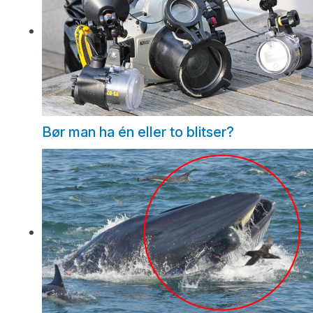
Bør man ha én eller to blitser?