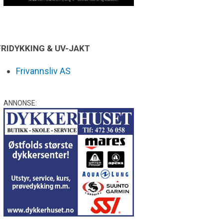
FRIDYKKING & UV-JAKT
Frivannsliv AS
ANNONSE: