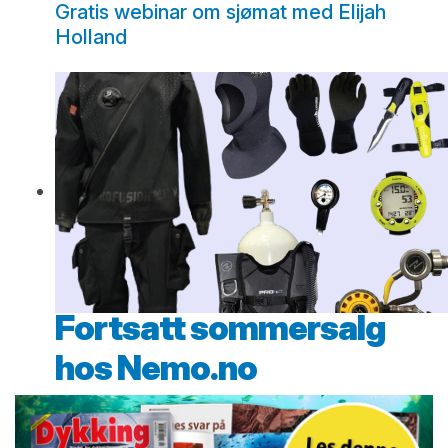
Gratis webinar om sjømat med Elijah
Holland
Fortsatt sommersalg
hos Nemo.no