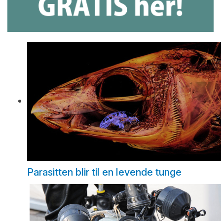
Parasitten blir til en levende tunge