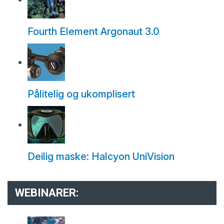
Fourth Element Argonaut 3.0
Pålitelig og ukomplisert
Deilig maske: Halcyon UniVision
WEBINARER: