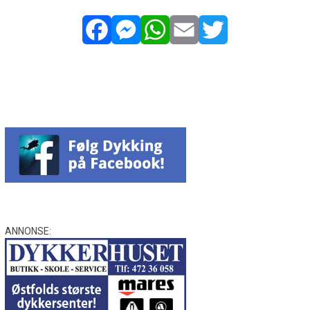
Facebook
Messenger
WhatsApp
Email
Twitter
ANNONSE: