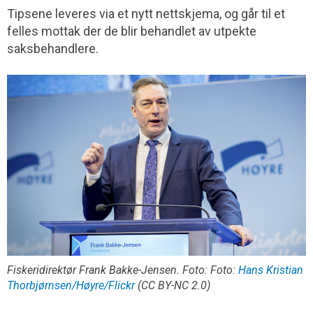
Tipsene leveres via et nytt nettskjema, og går til et
felles mottak der de blir behandlet av utpekte
saksbehandlere.
Fiskeridirektør Frank Bakke-Jensen. Foto: Foto:
Hans Kristian
Thorbjørnsen/Høyre/Flickr
(CC BY-NC 2.0)