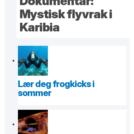
Dokumentar:
Mystisk flyvrak i
Karibia
Lær deg frogkicks i
sommer