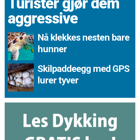
Turister gjør dem
aggressive
Nå klekkes nesten bare
hunner
Skilpaddeegg med GPS
lurer tyver