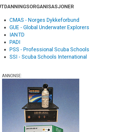
UTDANNINGSORGANISASJONER
CMAS - Norges Dykkeforbund
GUE - Global Underwater Explorers
IANTD
PADI
PSS - Professional Scuba Schools
SSI - Scuba Schools International
ANNONSE: