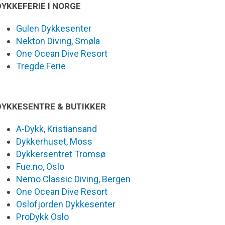
DYKKEFERIE I NORGE
Gulen Dykkesenter
Nekton Diving, Smøla
One Ocean Dive Resort
Tregde Ferie
DYKKESENTRE & BUTIKKER
A-Dykk, Kristiansand
Dykkerhuset, Moss
Dykkersentret Tromsø
Fue.no, Oslo
Nemo Classic Diving, Bergen
One Ocean Dive Resort
Oslofjorden Dykkesenter
ProDykk Oslo