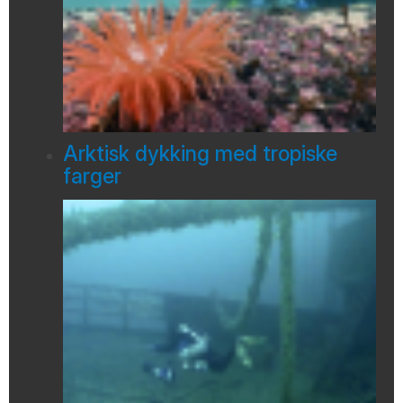
Arktisk dykking med tropiske
farger