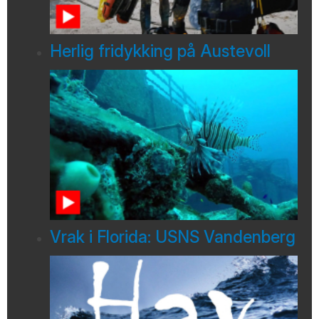
Herlig fridykking på Austevoll
Vrak i Florida: USNS Vandenberg