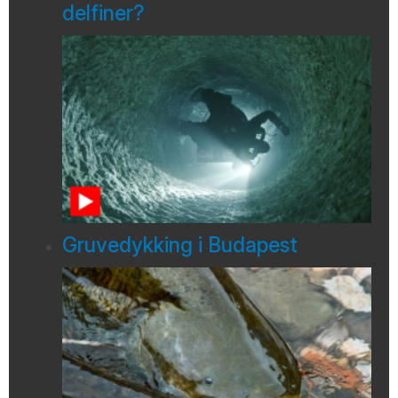
delfiner?
Gruvedykking i Budapest