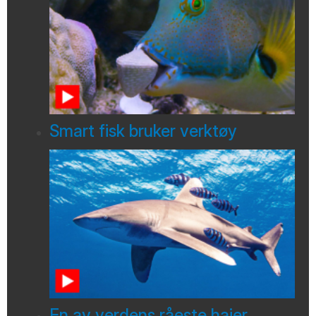
Smart fisk bruker verktøy
En av verdens råeste haier