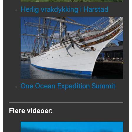
Herlig vrakdykking i Harstad
One Ocean Expedition Summit
Flere videoer: