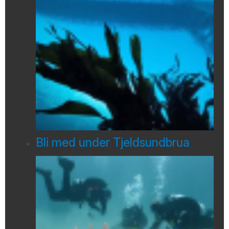
Bli med under Tjeldsundbrua