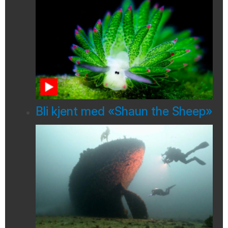
Bli kjent med «Shaun the Sheep»