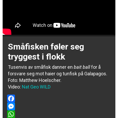
Småfisken føler seg
tryggest i flokk
Tusenvis av småfisk danner en
bait ball
for å
forsvare seg mot haier og tunfisk på Galapagos.
Foto:
Matthew Hoelscher
.
Video:
Nat Geo WILD
Facebook
Messenger