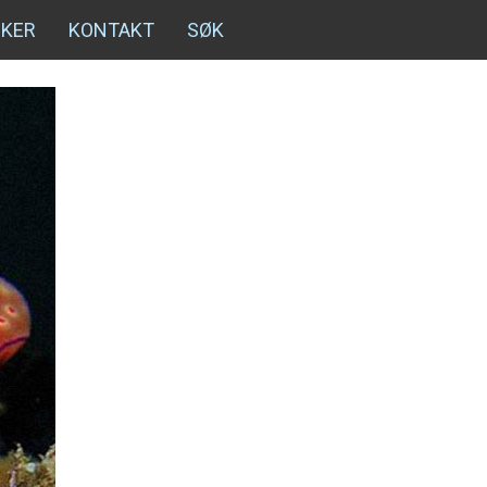
NKER
KONTAKT
SØK