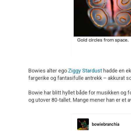
Bowies alter ego
Ziggy Stardust
hadde en eks
fargerike og fantasifulle antrekk – akkurat 
Bowie har blitt hyllet både for musikken og 
og utover 80-tallet. Mange mener han er et a