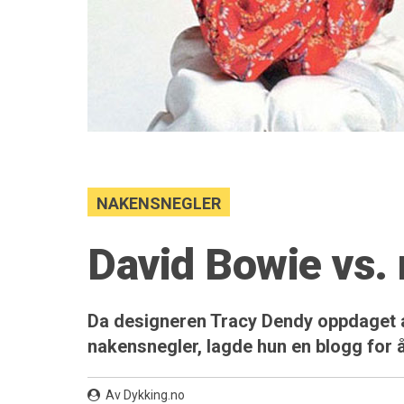
NAKENSNEGLER
David Bowie vs.
Da designeren Tracy Dendy oppdaget a
nakensnegler, lagde hun en blogg for 
Av Dykking.no