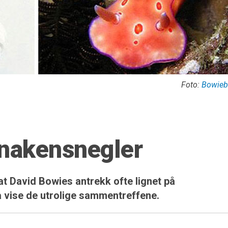
Foto:
Bowieb
 nakensnegler
t David Bowies antrekk ofte lignet på
å vise de utrolige sammentreffene.