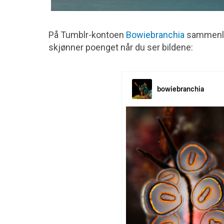
På Tumblr-kontoen
Bowiebranchia
sammenlig
skjønner poenget når du ser bildene: