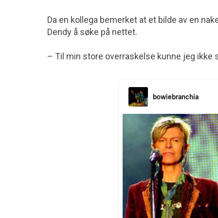
Da en kollega bemerket at et bilde av en n
Dendy å søke på nettet.
– Til min store overraskelse kunne jeg ikke slu