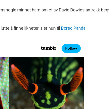
akensnegle minnet ham om et av David Bowies antrekk beg
tte å finne likheter, sier hun til
Bored Panda
.