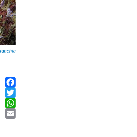
ranchia
Facebook
Twitter
WhatsApp
Email