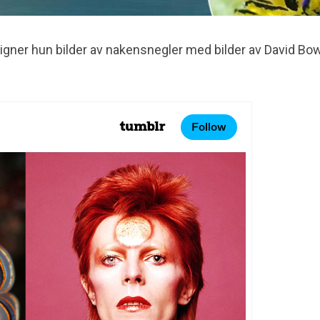
ner hun bilder av nakensnegler med bilder av David Bow