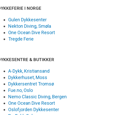
DYKKEFERIE I NORGE
Gulen Dykkesenter
Nekton Diving, Smøla
One Ocean Dive Resort
Tregde Ferie
DYKKESENTRE & BUTIKKER
A-Dykk, Kristiansand
Dykkerhuset, Moss
Dykkersentret Tromsø
Fue.no, Oslo
Nemo Classic Diving, Bergen
One Ocean Dive Resort
Oslofjorden Dykkesenter