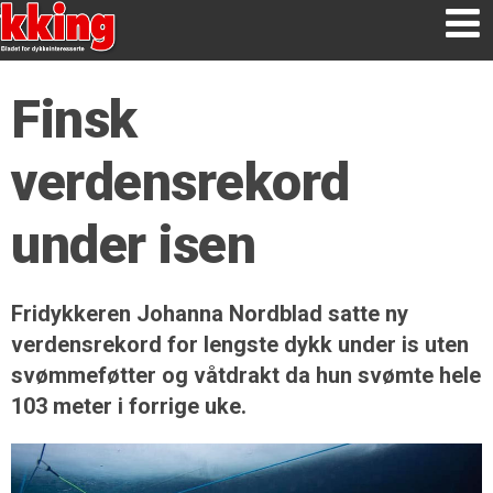
Finsk
verdensrekord
under isen
Fridykkeren Johanna Nordblad satte ny
verdensrekord for lengste dykk under is uten
svømmeføtter og våtdrakt da hun svømte hele
103 meter i forrige uke.