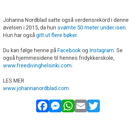
Johanna Nordblad satte også verdensrekord i denne
øvelsen i 2015, da hun
svømte 50 meter under isen
.
Hun har også
gitt ut flere bøker
.
Du kan følge henne på
Facebook
og
Instagram
. Se
også hjemmesidene til hennes fridykkerskole,
www.freedivinghelsinki.com
.
LES MER
www.johannanordblad.com
Facebook
Messenger
WhatsApp
Email
Twitter