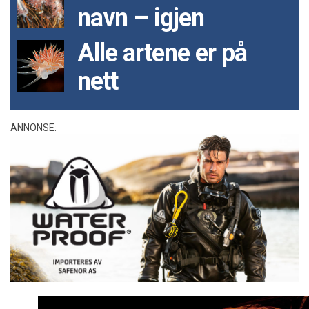
navn – igjen
Alle artene er på
nett
ANNONSE: