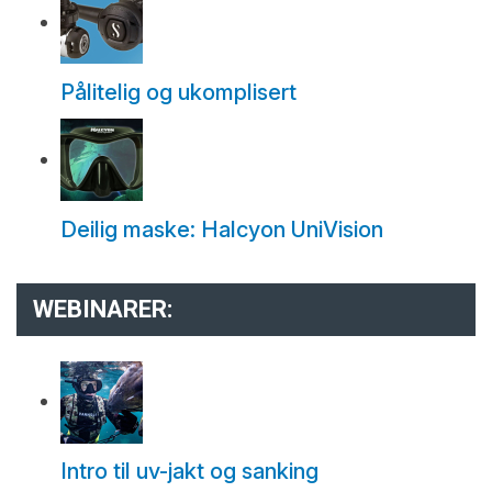
Pålitelig og ukomplisert
Deilig maske: Halcyon UniVision
WEBINARER:
Intro til uv-jakt og sanking