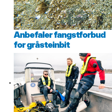
Anbefaler fangstforbud
for gråsteinbit