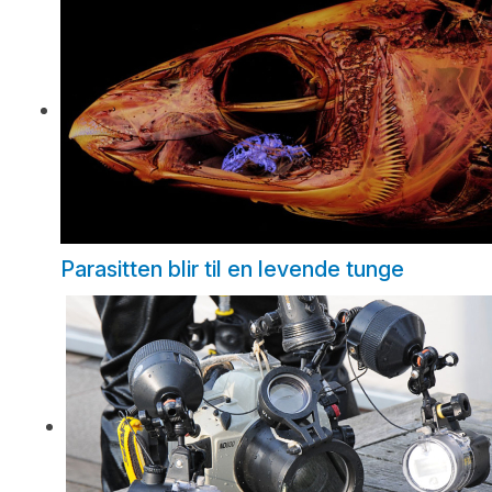
Parasitten blir til en levende tunge