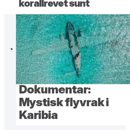
korallrevet sunt
Dokumentar:
Mystisk flyvrak i
Karibia