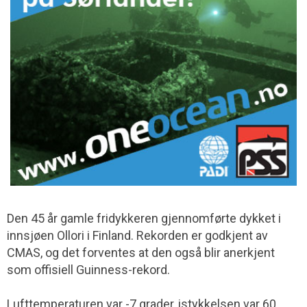
Den 45 år gamle fridykkeren gjennomførte dykket i
innsjøen Ollori i Finland. Rekorden er godkjent av
CMAS, og det forventes at den også blir anerkjent
som offisiell Guinness-rekord.
Lufttemperaturen var -7 grader, istykkelsen var 60