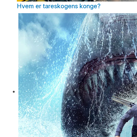
Hvem er tareskogens konge?