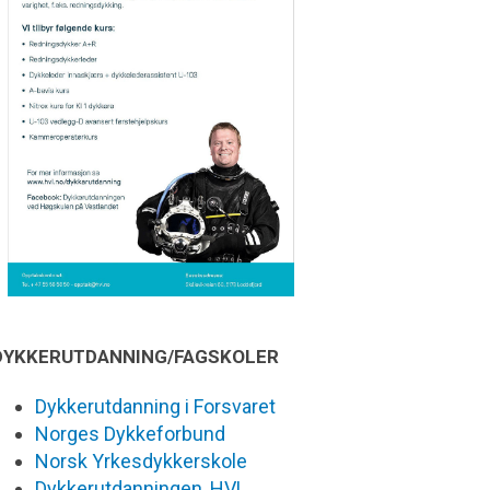
DYKKERUTDANNING/FAGSKOLER
Dykkerutdanning i Forsvaret
Norges Dykkeforbund
Norsk Yrkesdykkerskole
Dykkerutdanningen, HVL