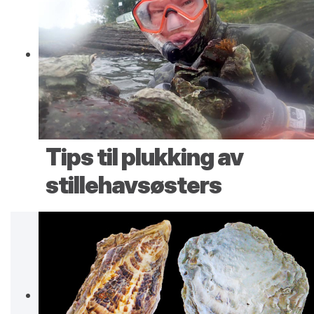
Tips til plukking av
stillehavsøsters