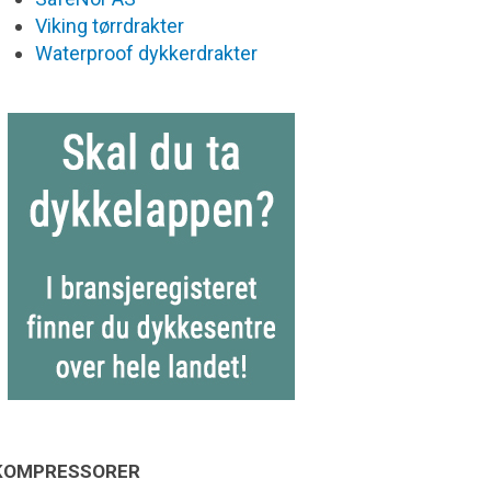
Viking tørrdrakter
Waterproof dykkerdrakter
KOMPRESSORER