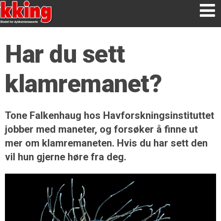
Har du sett
klamremanet?
Tone Falkenhaug hos Havforsknings­instituttet
jobber med maneter, og forsøker å finne ut
mer om klamremaneten. Hvis du har sett den
vil hun gjerne høre fra deg.