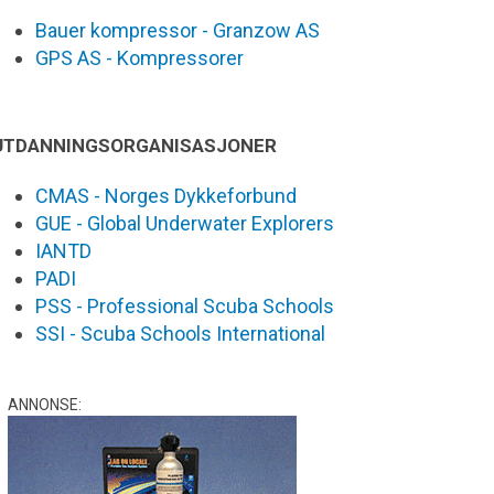
Bauer kompressor - Granzow AS
GPS AS - Kompressorer
UTDANNINGSORGANISASJONER
CMAS - Norges Dykkeforbund
GUE - Global Underwater Explorers
IANTD
PADI
PSS - Professional Scuba Schools
SSI - Scuba Schools International
ANNONSE: