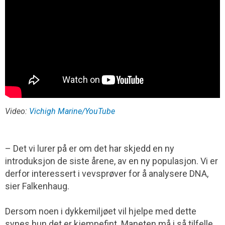
Video:
Vichigh Marine/YouTube
– Det vi lurer på er om det har skjedd en ny
introduksjon de siste årene, av en ny populasjon. Vi er
derfor interessert i vevsprøver for å analysere DNA,
sier Falkenhaug.
Dersom noen i dykkemiljøet vil hjelpe med dette
synes hun det er kjempefint. Maneten må i så tilfelle