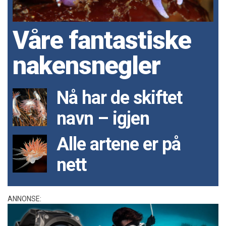
Våre fantastiske
nakensnegler
Nå har de skiftet
navn – igjen
Alle artene er på
nett
ANNONSE: