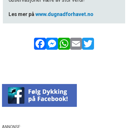
Les mer på
www.dugnadforhavet.no
Facebook
Messenger
WhatsApp
Email
Twitter
ANNONSE: