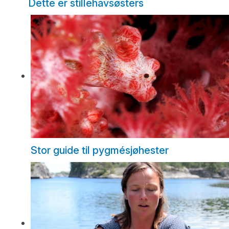
Dette er stillehavsøsters
Stor guide til pygmésjøhester