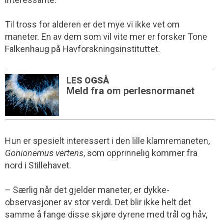
Til tross for alderen er det mye vi ikke vet om
maneter. En av dem som vil vite mer er forsker Tone
Falkenhaug på Havforskningsinstituttet.
LES OGSÅ
Meld fra om perlesnormanet
Hun er spesielt interessert i den lille klamremaneten,
Gonionemus vertens
, som opprinnelig kommer fra
nord i Stillehavet.
– Særlig når det gjelder maneter, er dykke­
observasjoner av stor verdi. Det blir ikke helt det
samme å fange disse skjøre dyrene med trål og håv,