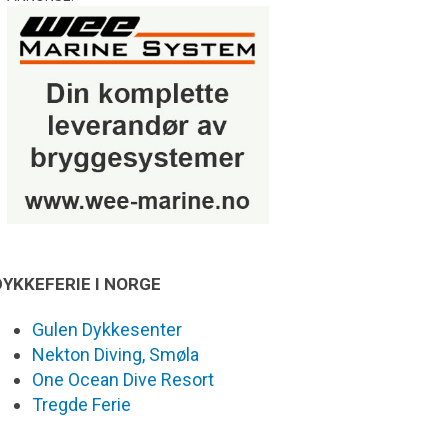
DYKKEFERIE I NORGE
Gulen Dykkesenter
Nekton Diving, Smøla
One Ocean Dive Resort
Tregde Ferie