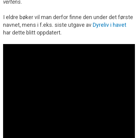
vertens
.
I eldre bøker vil man derfor finne den under det første
navnet, mens i f.eks. siste utgave av
Dyreliv i havet
har dette blitt oppdatert.