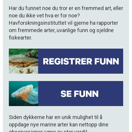
Har du funnet noe du tror er en fremmed art, eller
noe du ikke vet hva er for noe?
Havforskningsinstituttet vil gjerne ha rapporter
om fremmede arter, uvanlige funn og sjeldne
fiskearter.
Siden dykkerne har en unik mulighet til å
oppdage nye marine arter kan nettopp dine
observasjoner være av stor verdi!