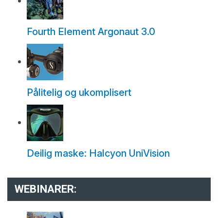
Fourth Element Argonaut 3.0
Pålitelig og ukomplisert
Deilig maske: Halcyon UniVision
WEBINARER: