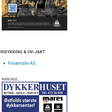
FRIDYKKING & UV-JAKT
Frivannsliv AS
ANNONSE: