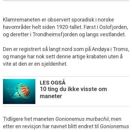
Klamremaneten er observert sporadisk i norske
havområder helt siden 1920-tallet. Først i Oslofjorden,
og deretter i Trondheimsfjorden og langs vestlandet.
Den er registrert så langt nord som på Andøya i Troms,
og mange har nok sett denne artige krabaten uten å
vite at den er en sjeldenhet.
LES OGSÅ
10 ting du ikke visste om
maneter
Tidligere het maneten
Gonionemus murbachii
, men
etter en revisjon har navnet blitt endret til
Gonionemus