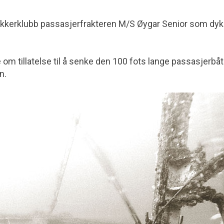
kkerklubb passasjerfrakteren M/S Øygar Senior som dy
om tillatelse til å senke den 100 fots lange passasjerbå
n.