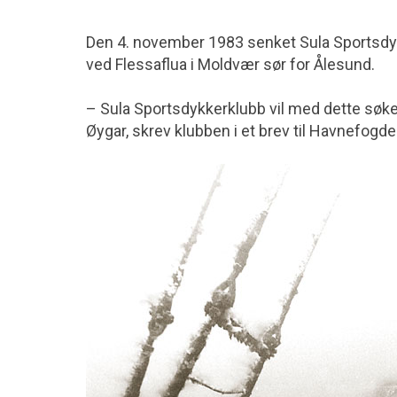
Den 4. november 1983 senket Sula Sportsdy
ved Flessaflua i Moldvær sør for Ålesund.
– Sula Sportsdykkerklubb vil med dette søke 
Øygar, skrev klubben i et brev til Havnefogde