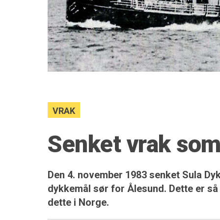
VRAK
Senket vrak so
Den 4. november 1983 senket Sula Dy
dykkemål sør for Ålesund. Dette er så 
dette i Norge.