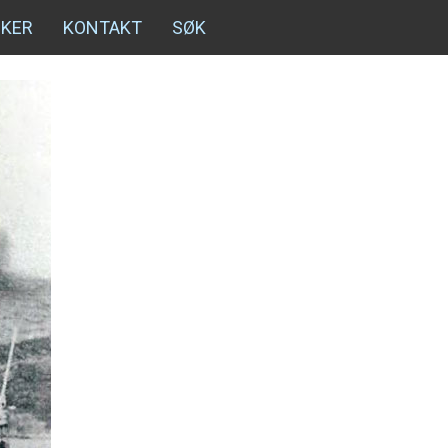
NKER
KONTAKT
SØK