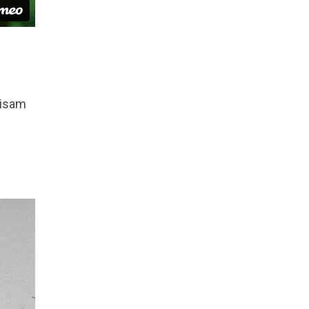
Bisam