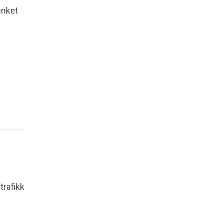
senket
trafikk