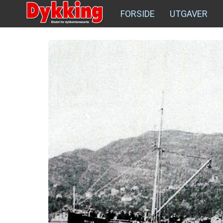
FORSIDE
UTGAVER