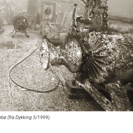
kebø (fra Dykking 5/1999).