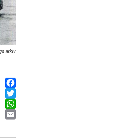
gs arkiv
Facebook
Twitter
WhatsApp
Email