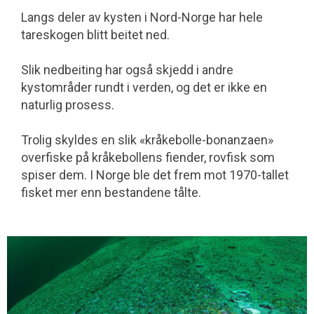
Langs deler av kysten i Nord-Norge har hele
tareskogen blitt beitet ned.
Slik nedbeiting har også skjedd i andre
kystområder rundt i verden, og det er ikke en
naturlig prosess.
Trolig skyldes en slik «kråkebolle-bonanzaen»
overfiske på kråkebollens fiender, rovfisk som
spiser dem. I Norge ble det frem mot 1970-tallet
fisket mer enn bestandene tålte.