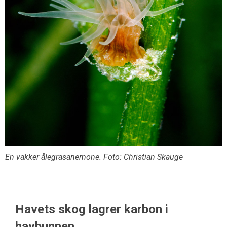
En vakker ålegrasanemone. Foto: Christian Skauge
Havets skog lagrer karbon i
havbunnen