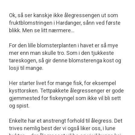
Ok, så ser kanskje ikke ålegressengen ut som
fruktblomstringen i Hardanger, sånn ved første
blikk. Men se litt nærmere...
For den lille blomsterplanten i havet er så mye
mer enn man skulle tro. Som i den tjukkeste
tareskogen, så gir denne blomsterenga kost og
losji til mange.
Her starter livet for mange fisk, for eksempel
kysttorsken. Tettpakkete ålegressenger er gode
gjemmested for fiskeyngel som ikke vil bli sett
og spist.
Enkelte har et anstrengt forhold til ålegress. Det
trives nemlig best der vi også liker oss, i lune