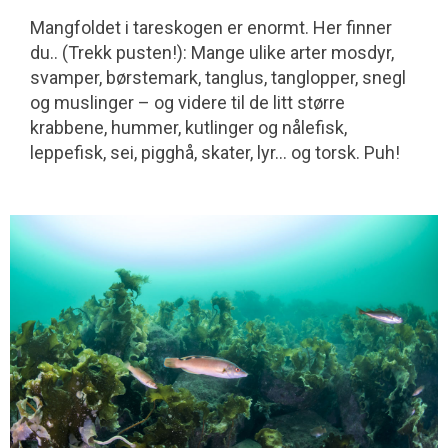
Mangfoldet i tareskogen er enormt. Her finner
du.. (Trekk pusten!): Mange ulike arter mosdyr,
svamper, børstemark, tanglus, tanglopper, snegl
og muslinger – og videre til de litt større
krabbene, hummer, kutlinger og nålefisk,
leppefisk, sei, pigghå, skater, lyr... og torsk. Puh!