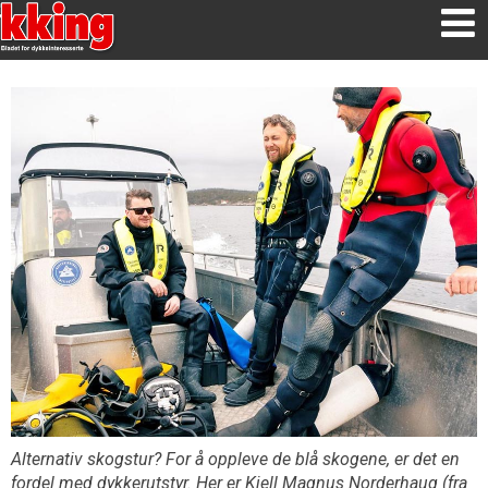
Alternativ skogstur? For å oppleve de blå skogene, er det en
fordel med dykkerutstyr. Her er Kjell Magnus Norderhaug (fra