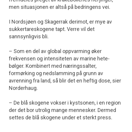
men situasjonen er altså på bedringens vei.
I Nordsjøen og Skagerrak derimot, er mye av
sukkertareskogene tapt. Verre vil det
sannsynligvis bli.
– Som en del av global oppvarming øker
frekvensen og intensiteten av marine hete­
bølger. Kombinert med nærings­salter,
formørking og nedslamming på grunn av
avrenning fra land, så blir det en heftig dose, sier
Norderhaug.
– De blå skogene vokser i kystsonen, i en region
der det bor utrolig mange mennesker. Dermed
settes de blå skogene under et sterkt press.