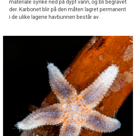
materiale synke ned på dypt vann, og bli begravet
der. Karbonet blir på den måten lagret permanent
i de ulike lagene hav­bunnen består av.