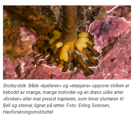
Storby-stilk: Både «kjelleren» og «etasjene» oppover stilken er
bebodd av mange, mange individer og en drøss ulike arter.
«Kroken» eller mer presist hapteren, som limer stortaren til
fjell og steiner, ligner på røtter. Foto: Erling Svensen,
Havforskningsinstituttet