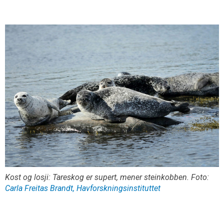
Kost og losji: Tareskog er supert, mener steinkobben. Foto:
Carla Freitas Brandt, Havforskningsinstituttet