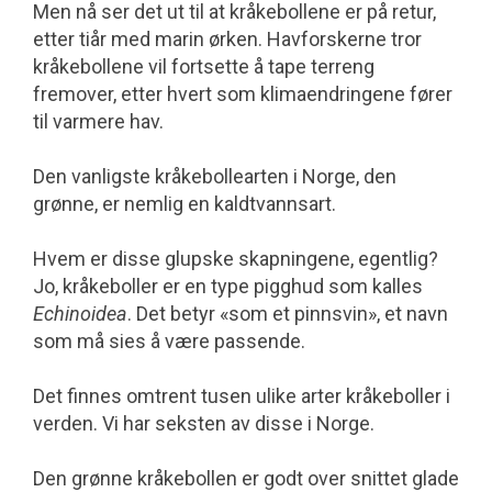
Men nå ser det ut til at kråkebollene er på retur,
etter tiår med marin ørken. Hav­forskerne tror
kråkebollene vil fortsette å tape terreng
fremover, etter hvert som klimaendringene fører
til varmere hav.
Den vanligste kråkebollearten i Norge, den
grønne, er nemlig en kaldtvannsart.
Hvem er disse glupske skapningene, egentlig?
Jo, kråkeboller er en type pigghud som kalles
Echinoidea
. Det betyr «som et pinnsvin», et navn
som må sies å være passende.
Det finnes omtrent tusen ulike arter kråkeboller i
verden. Vi har seksten av disse i Norge.
Den grønne kråkebollen er godt over snittet glade