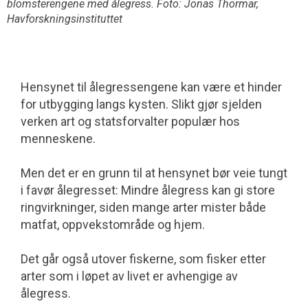
blomsterengene med ålegress. Foto: Jonas Thormar,
Havforskningsinstituttet
Hensynet til ålegressengene kan være et hinder
for utbygging langs kysten. Slikt gjør sjelden
verken art og statsforvalter populær hos
menneskene.
Men det er en grunn til at hensynet bør veie tungt
i favør ålegresset: Mindre åle­gress kan gi store
ringvirkninger, siden mange arter mister både
matfat, oppvekstområde og hjem.
Det går også utover fiskerne, som fisker etter
arter som i løpet av livet er avhengige av
ålegress.