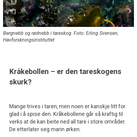
Bergnebb og rødnebb i tareskog. Foto: Erling Svensen,
Havforskningsinstituttet
Kråkebollen – er den tareskogens
skurk?
Mange trives i taren, men noen er kanskje litt for
glad i å spise den. Kråkebollene går så kraftig til
verks at de kan beite ned all tare i store områder.
De etterlater seg marin ørken.