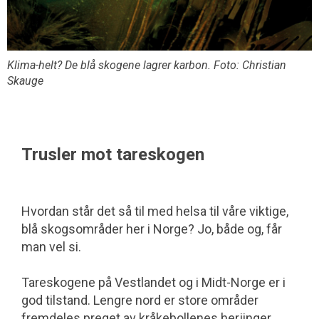
Klima-helt? De blå skogene lagrer karbon. Foto: Christian
Skauge
Trusler mot tareskogen
Hvordan står det så til med helsa til våre viktige,
blå skogsområder her i Norge? Jo, både og, får
man vel si.
Tareskogene på Vestlandet og i Midt-Norge er i
god tilstand. Lengre nord er store områder
fremdeles preget av kråkebollenes herjinger,