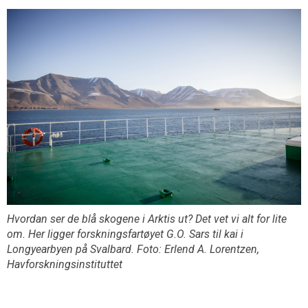
Hvordan ser de blå skogene i Arktis ut? Det vet vi alt for lite
om. Her ligger forskningsfartøyet G.O. Sars til kai i
Longyearbyen på Svalbard. Foto: Erlend A. Lorentzen,
Havforskningsinstituttet