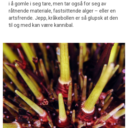
i å gomle i seg tare, men tar også for seg av
råtnende materiale, fast­sittende alger – eller en
artsfrende. Jepp, kråkebollen er så glupsk at den
til og med kan være kannibal.