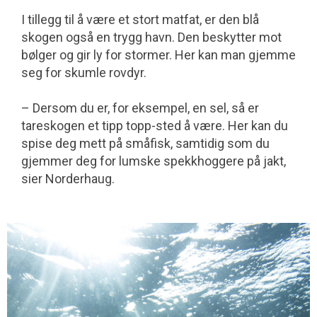
I tillegg til å være et stort matfat, er den blå
skogen også en trygg havn. Den be­skytter mot
bølger og gir ly for stormer. Her kan man gjemme
seg for skumle rovdyr.
– Dersom du er, for eksempel, en sel, så er
tareskogen et tipp topp-sted å være. Her kan du
spise deg mett på småfisk, sam­tidig som du
gjemmer deg for lumske spekkhoggere på jakt,
sier Norderhaug.