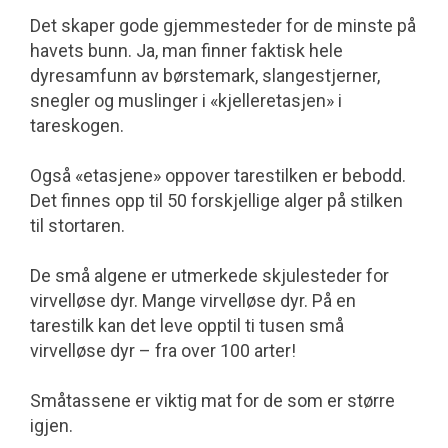
Det skaper gode gjemmesteder for de minste på
havets bunn. Ja, man finner faktisk hele
dyresamfunn av børstemark, slangestjerner,
snegler og muslinger i «kjelleretasjen» i
tareskogen.
Også «etasjene» oppover tarestilken er bebodd.
Det finnes opp til 50 forskjellige alger på stilken
til stortaren.
De små algene er utmerkede skjulesteder for
virvelløse dyr. Mange virvelløse dyr. På en
tarestilk kan det leve opptil ti tusen små
virvelløse dyr – fra over 100 arter!
Småtassene er viktig mat for de som er større
igjen.