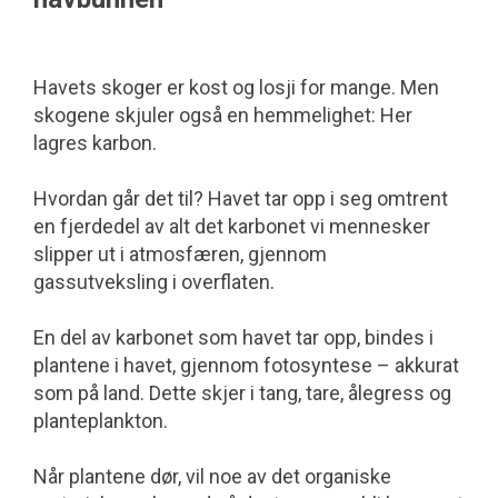
Havets skoger er kost og losji for mange. Men
skogene skjuler også en hemme­lighet: Her
lagres karbon.
Hvordan går det til? Havet tar opp i seg omtrent
en fjerdedel av alt det karbonet vi mennesker
slipper ut i atmosfæren, gjennom
gassutveksling i overflaten.
En del av karbonet som havet tar opp, bindes i
plantene i havet, gjennom foto­syntese – akkurat
som på land. Dette skjer i tang, tare, ålegress og
planteplankton.
Når plantene dør, vil noe av det organiske