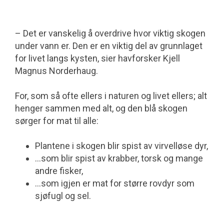
– Det er vanskelig å overdrive hvor viktig skogen
under vann er. Den er en viktig del av grunnlaget
for livet langs kysten, sier havforsker Kjell
Magnus Norderhaug.
For, som så ofte ellers i naturen og livet ellers; alt
henger sammen med alt, og den blå skogen
sørger for mat til alle:
Plantene i skogen blir spist av virvelløse dyr,
...som blir spist av krabber, torsk og mange
andre fisker,
...som igjen er mat for større rovdyr som
sjøfugl og sel.