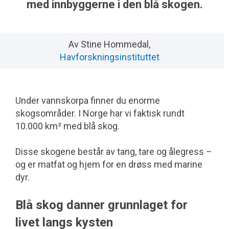
med innbyggerne i den blå skogen.
Av Stine Hommedal,
Havforskningsinstituttet
Under vannskorpa finner du enorme
skogsområder. I Norge har vi faktisk rundt
10.000 km² med blå skog.
Disse skogene består av tang, tare og ålegress –
og er matfat og hjem for en drøss med marine
dyr.
Blå skog danner grunnlaget for
livet langs kysten