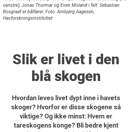
venstre), Jonas Thormar og Even Moland i felt. Sebastian
Bosgraaf er båtfører. Foto: Arnbjørg Aagesen,
Havforskningsinstituttet
Slik er livet i den
blå skogen
Hvordan leves livet dypt inne i havets
skoger? Hvorfor er disse skogene så
viktige? Og ikke minst: Hvem er
tareskogens konge? Bli bedre kjent