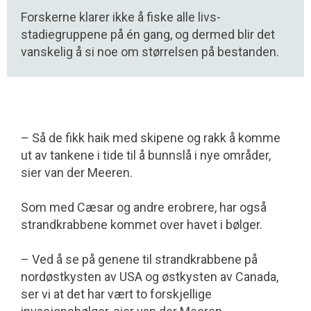
Forskerne klarer ikke å fiske alle livs­
stadiegruppene på én gang, og dermed blir det
vanskelig å si noe om størrelsen på bestanden.
– Så de fikk haik med skipene og rakk å komme
ut av tankene i tide til å bunnslå i nye områder,
sier van der Meeren.
Som med Cæsar og andre erobrere, har også
strandkrabbene kommet over havet i bølger.
– Ved å se på genene til strandkrabbene på
nordøstkysten av USA og østkysten av Canada,
ser vi at det har vært to forskjel­lige