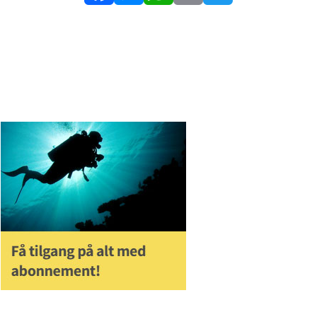
Facebook
Messenger
WhatsApp
Email
Twitter