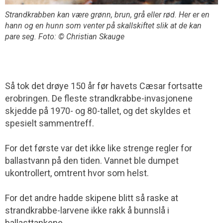
Strandkrabben kan være grønn, brun, grå eller rød. Her er en
hann og en hunn som venter på skallskiftet slik at de kan
pare seg. Foto: © Christian Skauge
Så tok det drøye 150 år før havets Cæsar fortsatte
erobringen. De fleste strandkrabbe-invasjonene
skjedde på 1970- og 80-tallet, og det skyldes et
spesielt sammentreff.
For det første var det ikke like strenge regler for
ballastvann på den tiden. Vannet ble dumpet
ukontrollert, omtrent hvor som helst.
For det andre hadde skipene blitt så raske at
strandkrabbe-larvene ikke rakk å bunnslå i
ballasttankene.