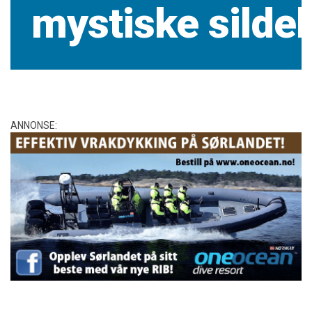
mystiske sild
ANNONSE: