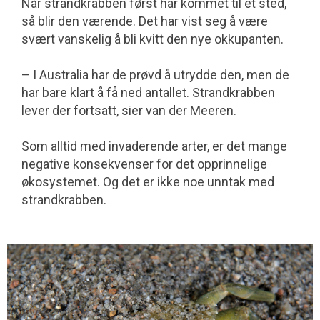
Når strandkrabben først har kommet til et sted,
så blir den værende. Det har vist seg å være
svært vanskelig å bli kvitt den nye okkupanten.
– I Australia har de prøvd å utrydde den, men de
har bare klart å få ned antallet. Strandkrabben
lever der fortsatt, sier van der Meeren.
Som alltid med invaderende arter, er det mange
negative konsekvenser for det opprinnelige
økosystemet. Og det er ikke noe unntak med
strandkrabben.