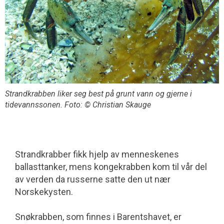
Strandkrabben liker seg best på grunt vann og gjerne i
tidevannssonen. Foto: © Christian Skauge
Strandkrabber fikk hjelp av menneskenes
ballasttanker, mens kongekrabben kom til vår del
av verden da russerne satte den ut nær
Norskekysten.
Snøkrabben, som finnes i Barentshavet, er