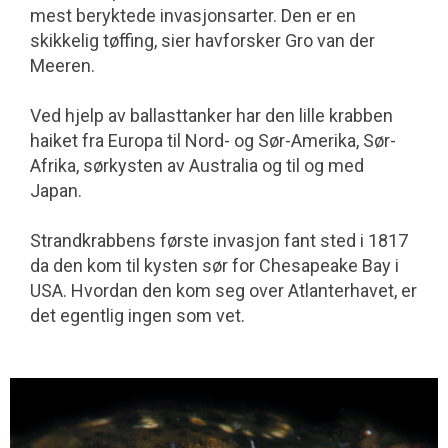
mest beryktede invasjonsarter. Den er en
skikkelig tøffing, sier havforsker Gro van der
Meeren.
Ved hjelp av ballasttanker har den lille krabben
haiket fra Europa til Nord- og Sør-Amerika, Sør-
Afrika, sørkysten av Australia og til og med
Japan.
Strandkrabbens første invasjon fant sted i 1817
da den kom til kysten sør for Chesa­peake Bay i
USA. Hvordan den kom seg over Atlanterhavet, er
det egentlig ingen som vet.