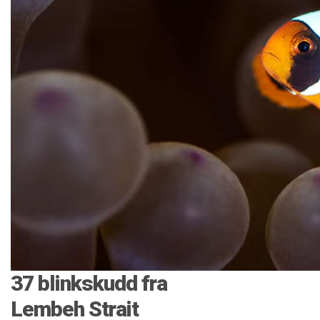
37 blinkskudd fra
Lembeh Strait