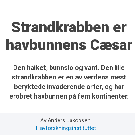
Strandkrabben er
havbunnens Cæsar
Den haiket, bunnslo og vant. Den lille
strandkrabben er en av verdens mest
beryktede inva­derende arter, og har
erobret havbunnen på fem kontinenter.
Av Anders Jakobsen,
Havforskningsinstituttet