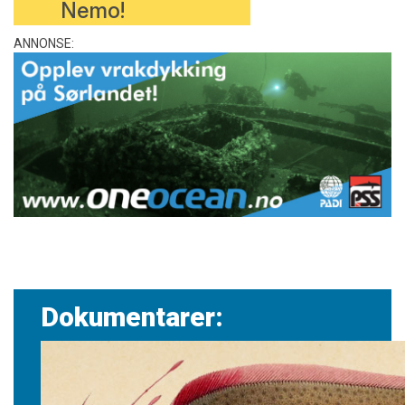
Nemo!
ANNONSE:
Dokumentarer: