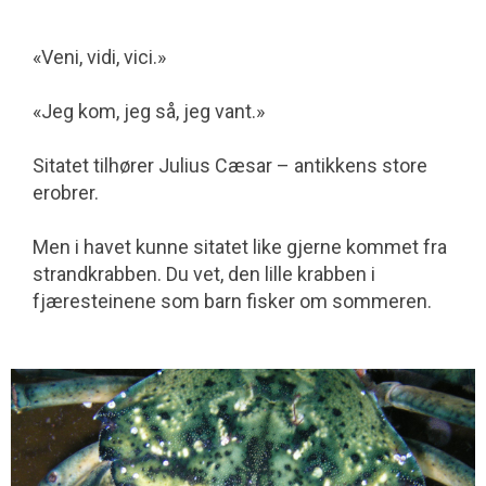
«Veni, vidi, vici.»
«Jeg kom, jeg så, jeg vant.»
Sitatet tilhører Julius Cæsar – antikkens store
erobrer.
Men i havet kunne sitatet like gjerne kommet fra
strandkrabben. Du vet, den lille krabben i
fjæresteinene som barn fisker om sommeren.