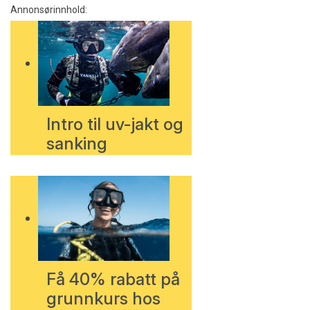
Annonsørinnhold:
Intro til uv-jakt og
sanking
Få 40% rabatt på
grunnkurs hos