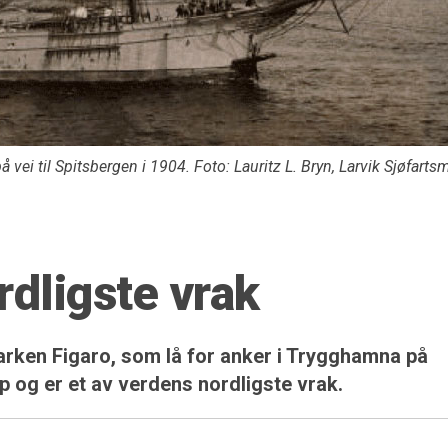
å vei til Spitsbergen i 1904. Foto: Lauritz L. Bryn, Larvik Sjøfar
rdligste vrak
 barken Figaro, som lå for anker i Trygghamna på
p og er et av verdens nordligste vrak.