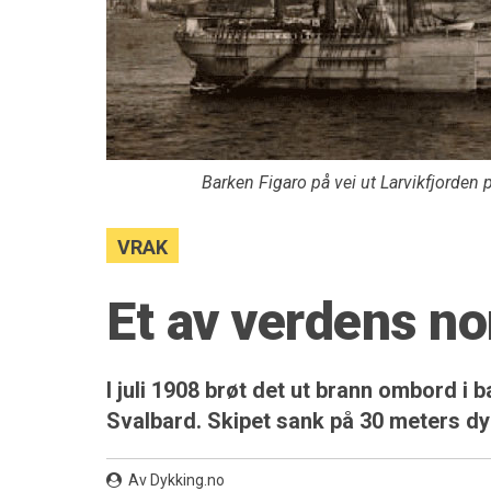
Barken Figaro på vei ut Larvikfjorden p
VRAK
Et av verdens no
I juli 1908 brøt det ut brann ombord i
Svalbard. Skipet sank på 30 meters dy
Av Dykking.no