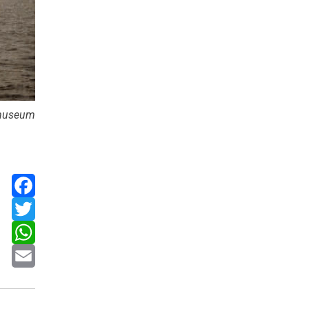
tsmuseum
Facebook
Twitter
WhatsApp
Email