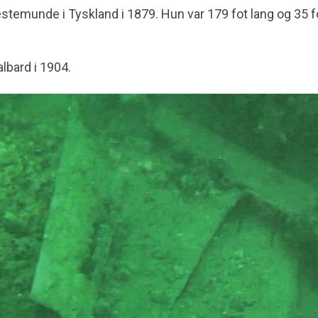
stemunde i Tyskland i 1879. Hun var 179 fot lang og 35 f
albard i 1904.