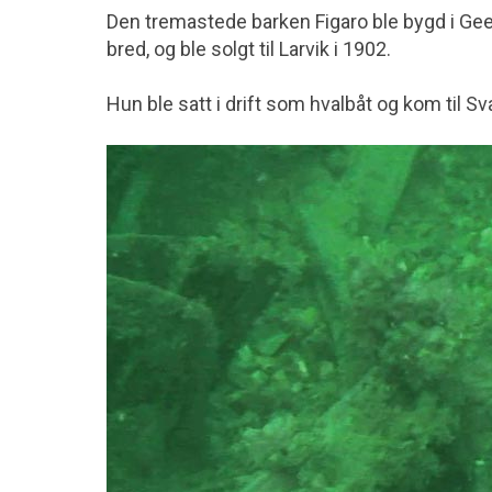
Den tremastede barken Figaro ble bygd i Gee
bred, og ble solgt til Larvik i 1902.
Hun ble satt i drift som hvalbåt og kom til Sv