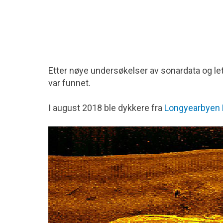
Etter nøye undersøkelser av sonardata og leti
var funnet.
I august 2018 ble dykkere fra
Longyearbyen 