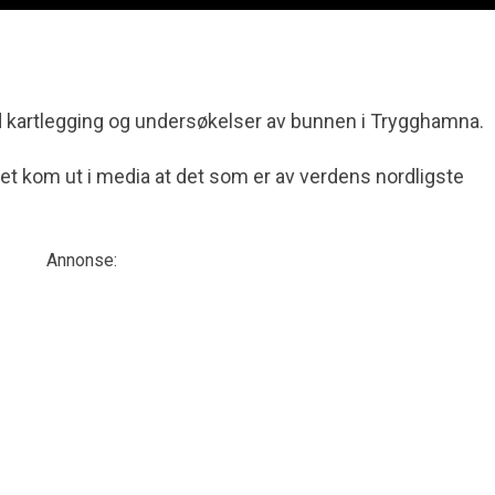
d kartlegging og undersøkelser av bunnen i Trygghamna.
t kom ut i media at det som er av verdens nordligste
Annonse: