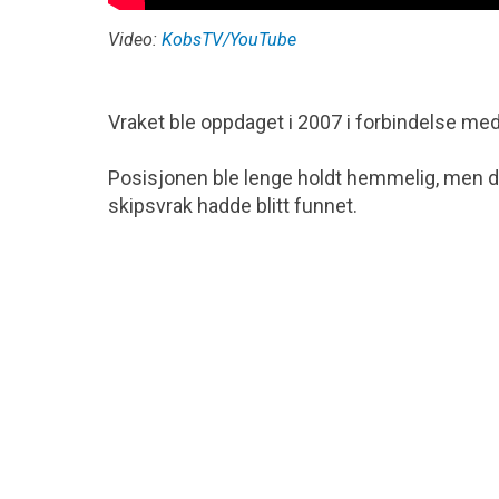
Video:
KobsTV/YouTube
Vraket ble oppdaget i 2007 i forbindelse me
Posisjonen ble lenge holdt hemmelig, men de
skipsvrak hadde blitt funnet.