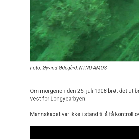
Foto: Øyvind Ødegård, NTNU-AMOS
Om morgenen den 25. juli 1908 brøt det ut b
vest for Longyearbyen.
Mannskapet var ikke i stand til å få kontroll