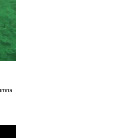
hamna