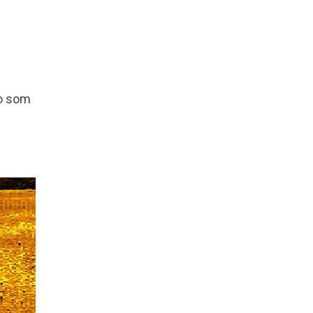
ro som