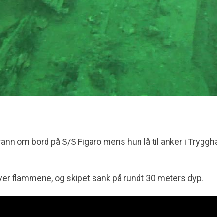
rann om bord på S/S Figaro mens hun lå til anker i Trygg
 over flammene, og skipet sank på rundt 30 meters dyp.