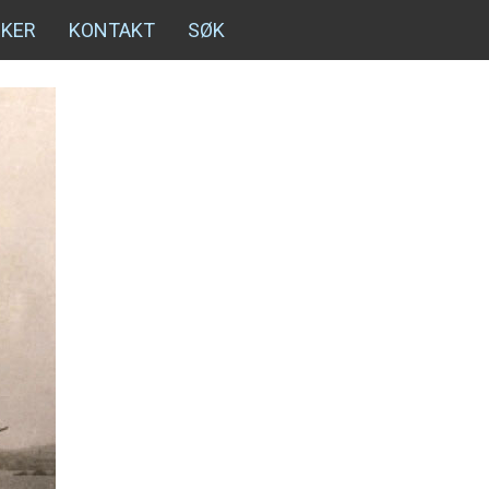
NKER
KONTAKT
SØK