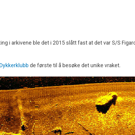
ng i arkivene ble det i 2015 slått fast at det var S/S Figa
Dykkerklubb
de første til å besøke det unike vraket.