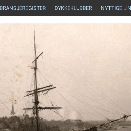
BRANSJEREGISTER
DYKKEKLUBBER
NYTTIGE LI